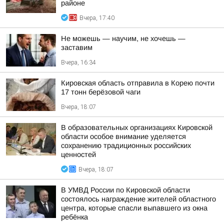
районе
Вчера, 17:40
Не можешь — научим, не хочешь —
заставим
Вчера, 16:34
Кировская область отправила в Корею почти
17 тонн берёзовой чаги
Вчера, 18:07
В образовательных организациях Кировской
области особое внимание уделяется
сохранению традиционных российских
ценностей
Вчера, 18:07
В УМВД России по Кировской области
состоялось награждение жителей областного
центра, которые спасли выпавшего из окна
ребёнка