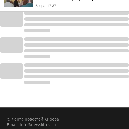
Вчера, 17:37
© Лента новостей Кирова
Email:
info@newskirov.ru