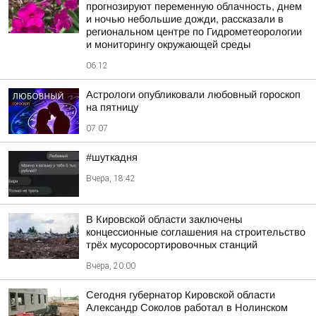
прогнозируют переменную облачность, днем
и ночью небольшие дожди, рассказали в
региональном центре по Гидрометеорологии
и мониторингу окружающей среды
06:12
Астрологи опубликовали любовный гороскоп
на пятницу
07:07
#шуткадня
Вчера, 18:42
В Кировской области заключены
концессионные соглашения на строительство
трёх мусоросортировочных станций
Вчера, 20:00
Сегодня губернатор Кировской области
Александр Соколов работал в Нолинском