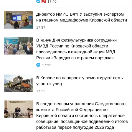
17:40
Директор ИМИС ВятГУ выступил экспертом
на главном медиафоруме Кировской области
17:37
В канун Дня физкультурника сотрудники
УМВД России по Кировской области
присоеднились к ежегодной акции МВД
России «Зарядка со стражем порядка»
17:32
В Кирове по нацпроекту ремонтируют семь
участок улиц
17:32
В следственном управлении Следственного
комитета Российской Федерации по
Кировской области состоялось оперативное
совещание, посвященное подведению итогов
работы за первое полугодие 2026 года