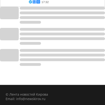
17:32
© Лента новостей Кирова
Email:
info@newskirov.ru