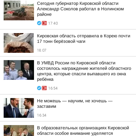
Сегодня губернатор Кировской области
Александр Соколов работал в Нолинском
районе
17:40
Кировская область отправила в Корею почти
17 тонн берёзовой чаги
18:07
В УМВД России по Кировской области
состоялось награждение жителей областного
центра, которые спасли выпавшего из окна
ребёнка
16:54
Не можешь — научим, не хочешь —
заставим
16:34
В образовательных организациях Кировской
области особое внимание уделяется