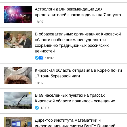
Астрологи дали рекомендации для
представителей знаков зодиака на 7 августа
18:07
В образовательных организациях Кировской
области особое внимание уделяется
сохранению традиционных российских
ценностей
18:07
Кировская область отправила в Корею почти
17 тонн берёзовой чаги
18:07
В 69 населенных пунктах на трассах
Кировской области появилось освещение
18:07
Директор Института математики и
информационных систем ВятГУ Геннадий