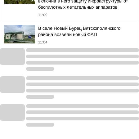
включив в него защиту инфраструктуры от
беспилотных летательных аппаратов
11:09
В селе Новый Бурец Вятскополянского
района возвели новый ФАП
11:04