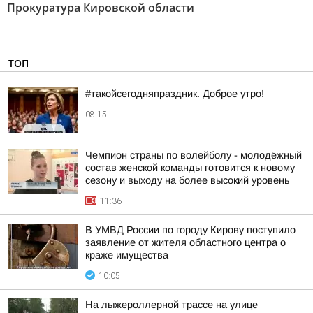
Прокуратура Кировской области
ТОП
#такойсегодняпраздник. Доброе утро!
08:15
Чемпион страны по волейболу - молодёжный
состав женской команды готовится к новому
сезону и выходу на более высокий уровень
11:36
В УМВД России по городу Кирову поступило
заявление от жителя областного центра о
краже имущества
10:05
На лыжероллерной трассе на улице