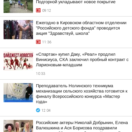
Подгорной укладывают новое покрытие
09:12
Ежегодно в Кировском областном отделении
"Российского детского фонда" проводится
акция "Здравствуй, школа"
11:36
«Спартак» купил Даку, «Реал» продлил
Винисиуса, СКА заключил пробный контракт с
Ларионовым-младшим
10:33
Преподаватель Нолинского техникума
механизации сельского хозяйства готовится к
финалу Всероссийского конкурса «Мастер
года»
12:04
Российские актеры Николай Добрынин, Елена
Валюшкина и Ася Борисова поздравили