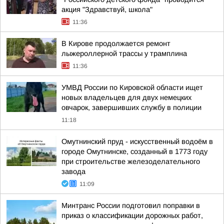
акция "Здравствуй, школа"
11:36
В Кирове продолжается ремонт
лыжероллерной трассы у трамплина
11:36
УМВД России по Кировской области ищет
новых владельцев для двух немецких
овчарок, завершивших службу в полиции
11:18
Омутнинский пруд - искусственный водоём в
городе Омутнинске, созданный в 1773 году
при строительстве железоделательного
завода
11:09
Минтранс России подготовил поправки в
приказ о классификации дорожных работ,