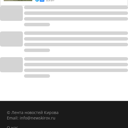
15:07
© Лента новостей Кирова
Email:
info@newskirov.ru
О нас