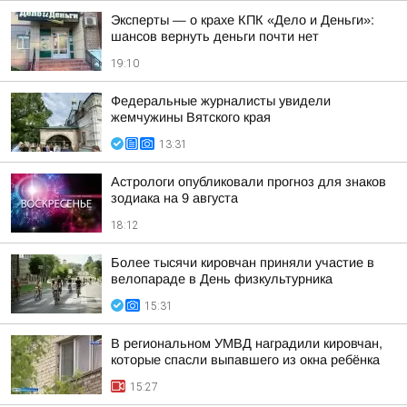
Эксперты — о крахе КПК «Дело и Деньги»:
шансов вернуть деньги почти нет
19:10
Федеральные журналисты увидели
жемчужины Вятского края
13:31
Астрологи опубликовали прогноз для знаков
зодиака на 9 августа
18:12
Более тысячи кировчан приняли участие в
велопараде в День физкультурника
15:31
В региональном УМВД наградили кировчан,
которые спасли выпавшего из окна ребёнка
15:27