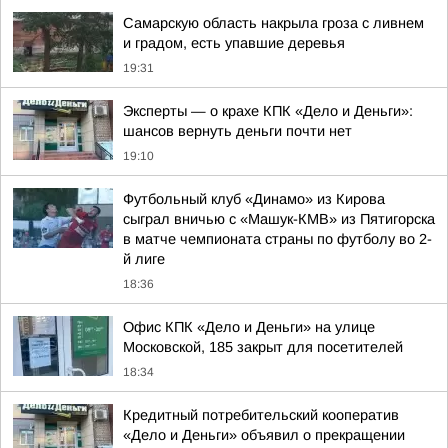
Самарскую область накрыла гроза с ливнем
и градом, есть упавшие деревья
19:31
Эксперты — о крахе КПК «Дело и Деньги»:
шансов вернуть деньги почти нет
19:10
Футбольный клуб «Динамо» из Кирова
сыграл вничью с «Машук-КМВ» из Пятигорска
в матче чемпионата страны по футболу во 2-
й лиге
18:36
Офис КПК «Дело и Деньги» на улице
Московской, 185 закрыт для посетителей
18:34
Кредитный потребительский кооператив
«Дело и Деньги» объявил о прекращении