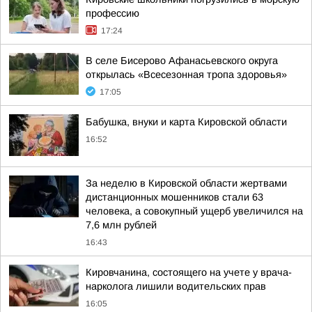
профессию
17:24
В селе Бисерово Афанасьевского округа
открылась «Всесезонная тропа здоровья»
17:05
Бабушка, внуки и карта Кировской области
16:52
За неделю в Кировской области жертвами
дистанционных мошенников стали 63
человека, а совокупный ущерб увеличился на
7,6 млн рублей
16:43
Кировчанина, состоящего на учете у врача-
нарколога лишили водительских прав
16:05