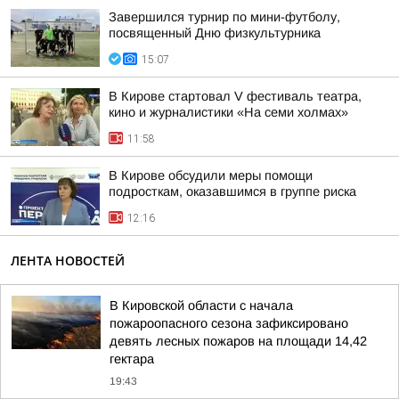
Завершился турнир по мини-футболу,
посвященный Дню физкультурника
15:07
В Кирове стартовал V фестиваль театра,
кино и журналистики «На семи холмах»
11:58
В Кирове обсудили меры помощи
подросткам, оказавшимся в группе риска
12:16
ЛЕНТА НОВОСТЕЙ
В Кировской области с начала
пожароопасного сезона зафиксировано
девять лесных пожаров на площади 14,42
гектара
19:43