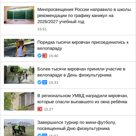
Минпросвещения России направило в школы
рекомендации по графику каникул на
2026/2027 учебный год
15:51
Порядка тысячи кировчан присоединились к
велопараду
15:40
Более тысячи кировчан приняли участие в
велопараде в День физкультурника
15:31
В региональном УМВД наградили кировчан,
которые спасли выпавшего из окна ребёнка
15:27
Завершился турнир по мини-футболу,
посвященный Дню физкультурника