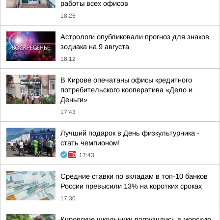
работы всех офисов
18:25
Астрологи опубликовали прогноз для знаков
зодиака на 9 августа
18:12
В Кирове опечатаны офисы кредитного
потребительского кооператива «Дело и
Деньги»
17:43
Лучший подарок в День физкультурника -
стать чемпионом!
17:43
Средние ставки по вкладам в топ-10 банков
России превысили 13% на коротких сроках
17:30
Кировские школьники погрузились в морскую