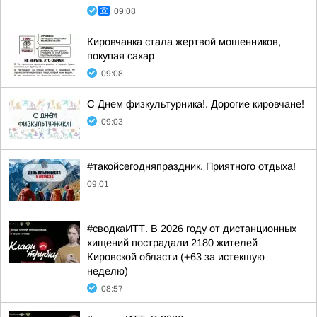
09:08
Кировчанка стала жертвой мошенников,
покупая сахар
09:08
С Днем физкультурника!. Дорогие кировчане!
09:03
#такойсегодняпраздник. Приятного отдыха!
09:01
#сводкаИТТ. В 2026 году от дистанционных
хищений пострадали 2180 жителей
Кировской области (+63 за истекшую
неделю)
08:57