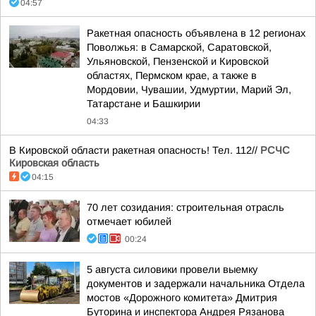
04:57
Ракетная опасность объявлена в 12 регионах
Поволжья: в Самарской, Саратовской,
Ульяновской, Пензенской и Кировской
областях, Пермском крае, а также в
Мордовии, Чувашии, Удмуртии, Марий Эл,
Татарстане и Башкирии
04:33
В Кировской области ракетная опасность! Тел. 112//
РСЧС
Кировская область
04:15
70 лет созидания: строительная отрасль
отмечает юбилей
00:24
5 августа силовики провели выемку
документов и задержали начальника Отдела
мостов «Дорожного комитета» Дмитрия
Буторина и инспектора Андрея Рязанова