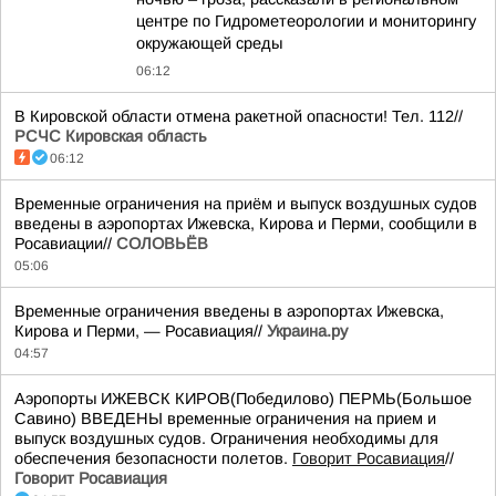
центре по Гидрометеорологии и мониторингу
окружающей среды
06:12
В Кировской области отмена ракетной опасности! Тел. 112//
РСЧС Кировская область
06:12
Временные ограничения на приём и выпуск воздушных судов
введены в аэропортах Ижевска, Кирова и Перми, сообщили в
Росавиации//
СОЛОВЬЁВ
05:06
Временные ограничения введены в аэропортах Ижевска,
Кирова и Перми, — Росавиация//
Украина.ру
04:57
Аэропорты ИЖЕВСК КИРОВ(Победилово) ПЕРМЬ(Большое
Савино) ВВЕДЕНЫ временные ограничения на прием и
выпуск воздушных судов. Ограничения необходимы для
обеспечения безопасности полетов.
Говорит Росавиация
//
Говорит Росавиация