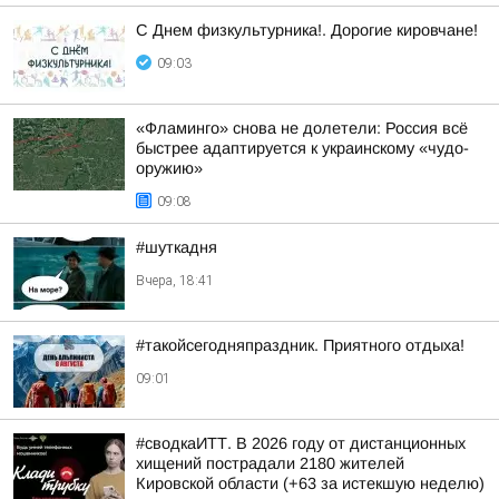
С Днем физкультурника!. Дорогие кировчане!
09:03
«Фламинго» снова не долетели: Россия всё
быстрее адаптируется к украинскому «чудо-
оружию»
09:08
#шуткадня
Вчера, 18:41
#такойсегодняпраздник. Приятного отдыха!
09:01
#сводкаИТТ. В 2026 году от дистанционных
хищений пострадали 2180 жителей
Кировской области (+63 за истекшую неделю)