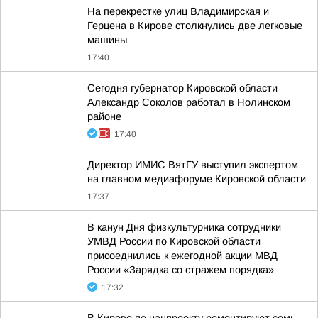
На перекрестке улиц Владимирская и
Герцена в Кирове столкнулись две легковые
машины
17:40
Сегодня губернатор Кировской области
Александр Соколов работал в Нолинском
районе
17:40
Директор ИМИС ВятГУ выступил экспертом
на главном медиафоруме Кировской области
17:37
В канун Дня физкультурника сотрудники
УМВД России по Кировской области
присоеднились к ежегодной акции МВД
России «Зарядка со стражем порядка»
17:32