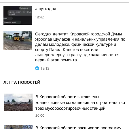
#шуткадня
18:42
Сегодня депутат Кировской городской Думы
Ярослав Шулаков и начальник управления по
делам молодежи, физической культуре и
спорту Павел Клестов посетили
лыжероллерную трассу, где заканчивается
первый этап ремонта
13:12
ЛЕНТА НОВОСТЕЙ
В Кировской области заключены
концессионные соглашения на строительство
трёх мусоросортировочных станций
20:00
В Кировской области расширили программу