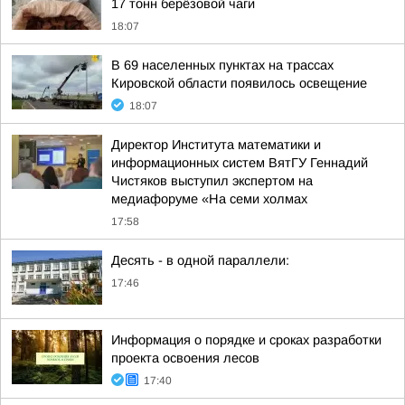
17 тонн берёзовой чаги
18:07
В 69 населенных пунктах на трассах
Кировской области появилось освещение
18:07
Директор Института математики и
информационных систем ВятГУ Геннадий
Чистяков выступил экспертом на
медиафоруме «На семи холмах
17:58
Десять - в одной параллели:
17:46
Информация о порядке и сроках разработки
проекта освоения лесов
17:40