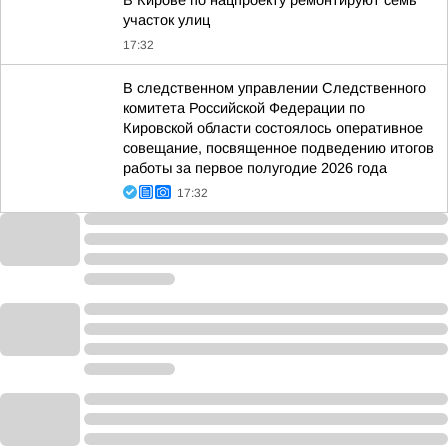
В Кирове по нацпроекту ремонтируют семь
участок улиц
17:32
В следственном управлении Следственного
комитета Российской Федерации по
Кировской области состоялось оперативное
совещание, посвященное подведению итогов
работы за первое полугодие 2026 года
17:32