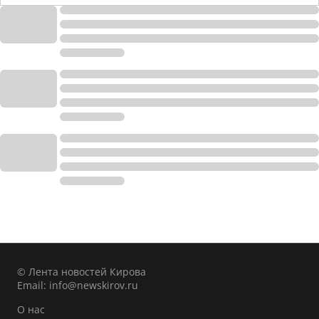
© Лента новостей Кирова
Email:
info@newskirov.ru
О нас