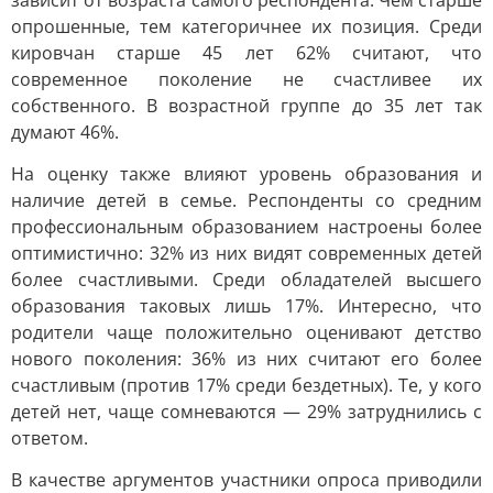
зависит от возраста самого респондента. Чем старше
опрошенные, тем категоричнее их позиция. Среди
кировчан старше 45 лет 62% считают, что
современное поколение не счастливее их
собственного. В возрастной группе до 35 лет так
думают 46%.
На оценку также влияют уровень образования и
наличие детей в семье. Респонденты со средним
профессиональным образованием настроены более
оптимистично: 32% из них видят современных детей
более счастливыми. Среди обладателей высшего
образования таковых лишь 17%. Интересно, что
родители чаще положительно оценивают детство
нового поколения: 36% из них считают его более
счастливым (против 17% среди бездетных). Те, у кого
детей нет, чаще сомневаются — 29% затруднились с
ответом.
В качестве аргументов участники опроса приводили