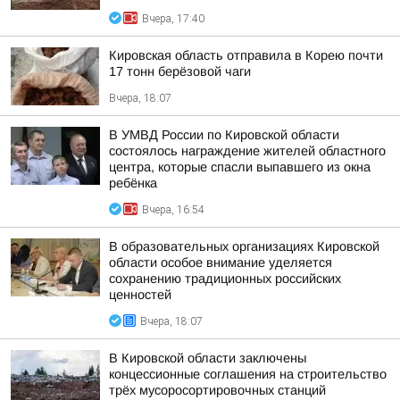
Вчера, 17:40
Кировская область отправила в Корею почти
17 тонн берёзовой чаги
Вчера, 18:07
В УМВД России по Кировской области
состоялось награждение жителей областного
центра, которые спасли выпавшего из окна
ребёнка
Вчера, 16:54
В образовательных организациях Кировской
области особое внимание уделяется
сохранению традиционных российских
ценностей
Вчера, 18:07
В Кировской области заключены
концессионные соглашения на строительство
трёх мусоросортировочных станций