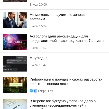
Вчера, 20:00
Не можешь — научим, не хочешь —
заставим
Вчера, 16:34
Астрологи дали рекомендации для
представителей знаков зодиака на 7 августа
Вчера, 18:07
#шуткадня
Вчера, 18:42
Информация о порядке и сроках разработки
проекта освоения лесов
Вчера, 17:40
В Кирове возбуждено уголовное дело о
склонении несовершеннолетней к