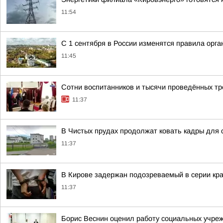
11:54
С 1 сентября в России изменятся правила орг
11:45
Сотни воспитанников и тысячи проведённых тр
11:37
В Чистых прудах продолжат ковать кадры для 
11:37
В Кирове задержан подозреваемый в серии кра
11:37
Борис Веснин оценил работу социальных учре