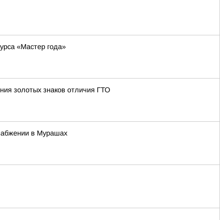
курса «Мастер года»
ния золотых знаков отличия ГТО
набжении в Мурашах