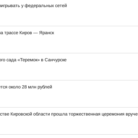
выигрывать у федеральных сетей
на трассе Киров — Яранск
о сада «Теремок» в Санчурске
тся около 28 млн рублей
стве Кировской области прошла торжественная церемония вруче