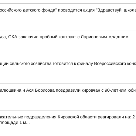
ссийского детского фонда" проводится акция "Здравствуй, школ
иуса, СКА заключил пробный контракт с Ларионовым-младшим
ии сельского хозяйства готовится к финалу Всероссийского кон
алюшкина и Ася Борисова поздравили кировчан с 90-летним юби
сательные подразделения Кировской области реагировали на: 2 т
площади 1 м...