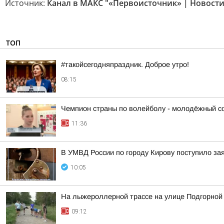
Источник:
Канал в МАКС "«Первоисточник» | Новости
ТОП
#такойсегодняпраздник. Доброе утро!
08:15
Чемпион страны по волейболу - молодёжный сос
11:36
В УМВД России по городу Кирову поступило за
10:05
На лыжероллерной трассе на улице Подгорной
09:12