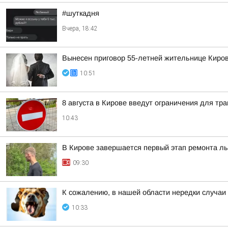
#шуткадня
Вчера, 18:42
Вынесен приговор 55-летней жительнице Киров
10:51
8 августа в Кирове введут ограничения для тр
10:43
В Кирове завершается первый этап ремонта л
09:30
К сожалению, в нашей области нередки случаи
10:33