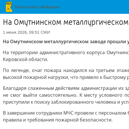
На Омутнинском металлургическом
СМИ
1 июня 2026, 09:51
На Омутнинском металлургическом заводе прошли 
На территории административного корпуса Омутнинс
Кировской области.
По легенде, очаг пожара находился на третьем этаж
высокой пожарной нагрузки, что привело к быстрому
Благодаря слаженным действиям администрации из зд
не смог выйти самостоятельно. К месту условного 
приступили к поиску заблокированного человека и ус
В завершение сотрудники МЧС провели с персоналом 
правила и требования пожарной безопасности.