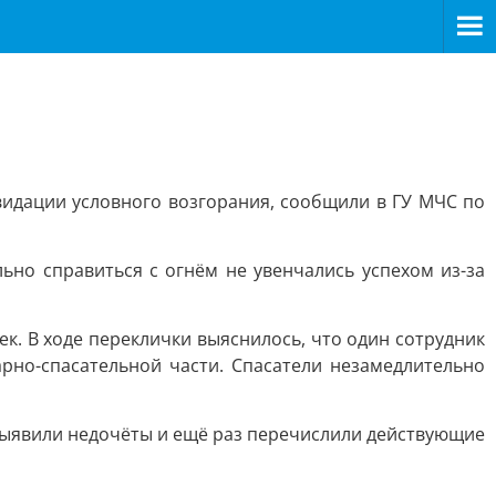
идации условного возгорания, сообщили в ГУ МЧС по
ьно справиться с огнём не увенчались успехом из-за
. В ходе переклички выяснилось, что один сотрудник
рно-спасательной части. Спасатели незамедлительно
выявили недочёты и ещё раз перечислили действующие