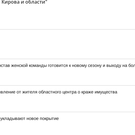
 Кирова и области"
тав женской команды готовится к новому сезону и выходу на бо
явление от жителя областного центра о краже имущества
 укладывают новое покрытие