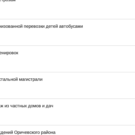
анизованной перевозки детей автобусами
енировок
стальной магистрали
ж из частных домов и дач
ждений Оричевского района