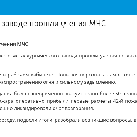
 заводе прошли учения МЧС
учения МЧС
кого металлургического завода прошли учения по ликв
е в рабочем кабинете. Попытки персонала самостоятел
 распространению огня и сильному задымлению.
ания было своевременно эвакуировано более 50 человек
пожара оперативно прибыли первые расчёты 42-й пожа
пешно ликвидировали очаг возгорания.
беседу, подвели итоги, разобрали возникшие вопросы, 