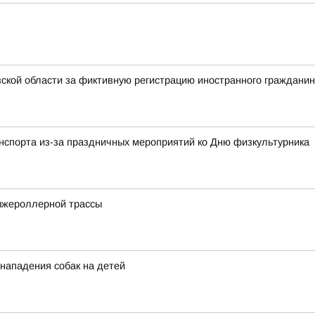
ской области за фиктивную регистрацию иностранного граждани
анспорта из-за праздничных мероприятий ко Дню физкультурника
ыжероллерной трассы
 нападения собак на детей