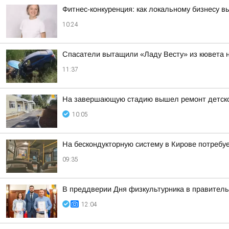
Фитнес-конкуренция: как локальному бизнесу 
10:24
Спасатели вытащили «Ладу Весту» из кювета 
11:37
На завершающую стадию вышел ремонт детског
10:05
На бескондукторную систему в Кирове потребуе
09:35
В преддверии Дня физкультурника в правитель
12:04