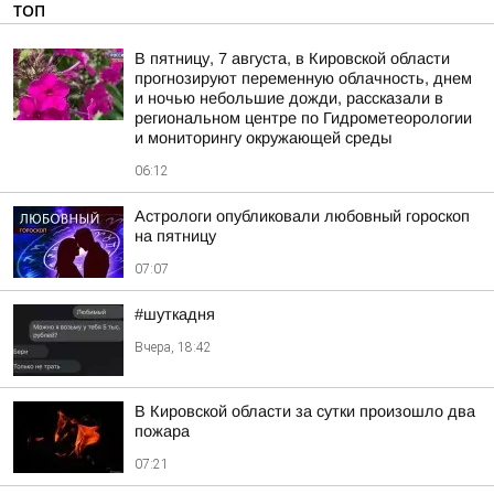
ТОП
В пятницу, 7 августа, в Кировской области
прогнозируют переменную облачность, днем
и ночью небольшие дожди, рассказали в
региональном центре по Гидрометеорологии
и мониторингу окружающей среды
06:12
Астрологи опубликовали любовный гороскоп
на пятницу
07:07
#шуткадня
Вчера, 18:42
В Кировской области за сутки произошло два
пожара
07:21