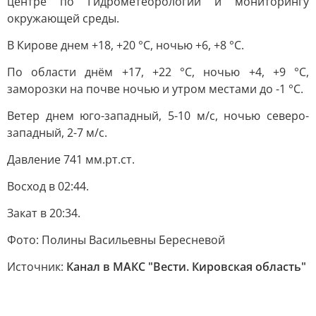
центре по Гидрометеорологии и мониторингу
окружающей среды.
В Кирове днем +18, +20 °C, ночью +6, +8 °C.
По области днём +17, +22 °C, ночью +4, +9 °C,
заморозки на почве ночью и утром местами до -1 °C.
Ветер днем юго-западный, 5-10 м/с, ночью северо-
западный, 2-7 м/с.
Давление 741 мм.рт.ст.
Восход в 02:44.
Закат в 20:34.
Фото: Полины Васильевны Бересневой
Источник:
Канал в МАКС "Вести. Кировская область"