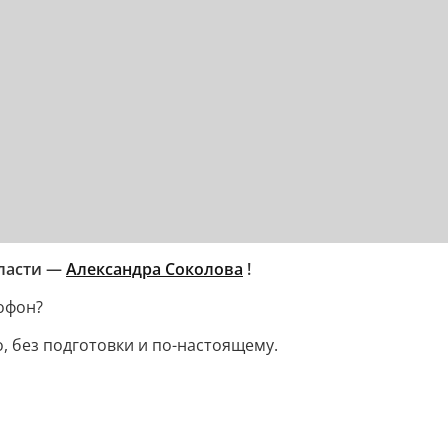
бласти —
Александра Соколова
!
офон?
, без подготовки и по-настоящему.