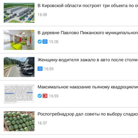
В Кировской области построят три объекта по 
16:09
В деревне Павлово Пижанского муниципального 
15:05
Женщину-водителя зажало в авто после столк
16:59
Максимальное наказание пьяному квадроцикли
16:59
Роспотребнадзор дал советы по выбору сладког
18:07