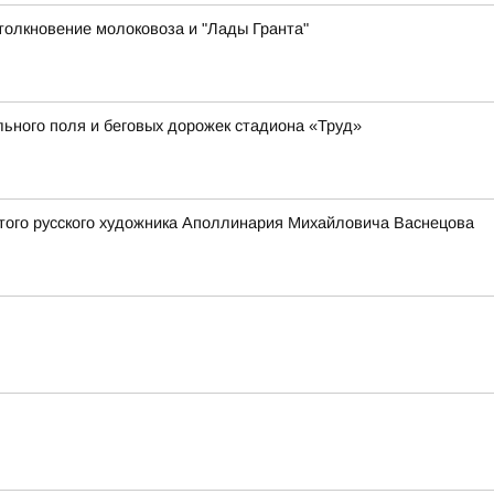
толкновение молоковоза и "Лады Гранта"
ьного поля и беговых дорожек стадиона «Труд»
того русского художника Аполлинария Михайловича Васнецова