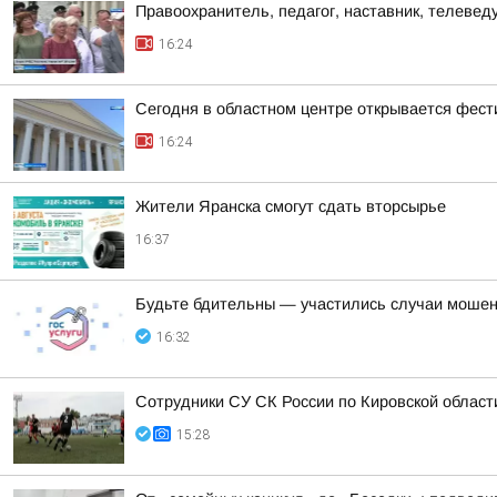
Правоохранитель, педагог, наставник, телеве
16:24
Сегодня в областном центре открывается фест
16:24
Жители Яранска смогут сдать вторсырье
16:37
Будьте бдительны — участились случаи мошен
16:32
Сотрудники СУ СК России по Кировской област
15:28