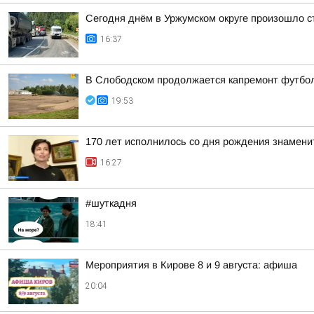
Сегодня днём в Уржумском округе произошло с
16:37
В Слободском продолжается капремонт футбол
19:53
170 лет исполнилось со дня рождения знамени
16:27
#шуткадня
18:41
Мероприятия в Кирове 8 и 9 августа: афиша
20:04