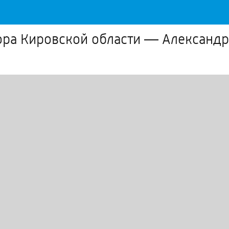
ора Кировской области — Александр