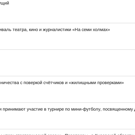
дущий
иваль театра, кино и журналистики «На семи холмах»
ничества с поверкой счётчиков и «жилищными проверками»
и принимают участие в турнире по мини-футболу, посвященному