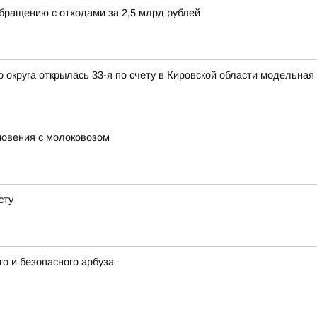
обращению с отходами за 2,5 млрд рублей
округа открылась 33-я по счету в Кировской области модельная
новения с молоковозом
сту
о и безопасного арбуза