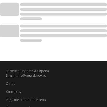
© Лента новостей Кирова
Email:
info@newskirov.ru
О нас
Контакты
Редакционная политика