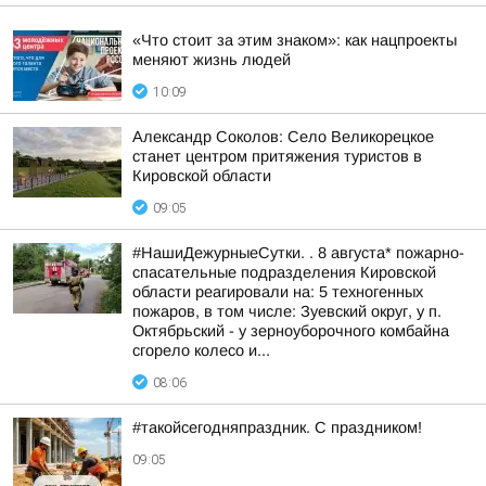
«Что стоит за этим знаком»: как нацпроекты
меняют жизнь людей
10:09
Александр Соколов: Село Великорецкое
станет центром притяжения туристов в
Кировской области
09:05
#НашиДежурныеСутки. . 8 августа* пожарно-
спасательные подразделения Кировской
области реагировали на: 5 техногенных
пожаров, в том числе: Зуевский округ, у п.
Октябрьский - у зерноуборочного комбайна
сгорело колесо и...
08:06
#такойсегодняпраздник. С праздником!
09:05