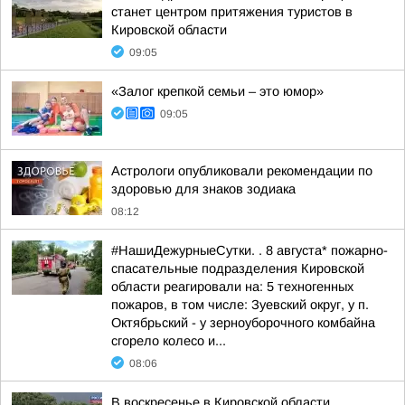
станет центром притяжения туристов в
Кировской области
09:05
«Залог крепкой семьи – это юмор»
09:05
Астрологи опубликовали рекомендации по
здоровью для знаков зодиака
08:12
#НашиДежурныеСутки. . 8 августа* пожарно-
спасательные подразделения Кировской
области реагировали на: 5 техногенных
пожаров, в том числе: Зуевский округ, у п.
Октябрьский - у зерноуборочного комбайна
сгорело колесо и...
08:06
В воскресенье в Кировской области