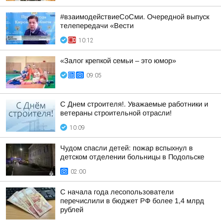
#взаимодействиеСоСми. Очередной выпуск
телепередачи «Вести
10:12
«Залог крепкой семьи – это юмор»
09:05
С Днем строителя!. Уважаемые работники и
ветераны строительной отрасли!
10:09
Чудом спасли детей: пожар вспыхнул в
детском отделении больницы в Подольске
02:00
С начала года лесопользователи
перечислили в бюджет РФ более 1,4 млрд
рублей