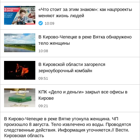
«Что стоит за этим знаком»: как нацпроекты
меняют жизнь людей
10:09
В Кирово-Чепецке в реке Вятка обнаружено
тело женщины
10:08
В Кировской области загорелся
зерноуборочный комбайн
09:51
КПК «Дело и деньги» закрыл все офисы в
Кирове
09:21
В Кирово-Чепецке в реке Вятке утонула женщина. ЧП
произошло 8 августа. Тело извлечено из воды. Проводятся
следственные действия. Информация уточняется.//
Вести.
Кировская область