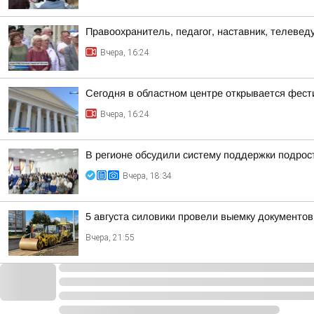
Правоохранитель, педагог, наставник, телеве
Вчера, 16:24
Сегодня в областном центре открывается фест
Вчера, 16:24
В регионе обсудили систему поддержки подрост
Вчера, 18:34
5 августа силовики провели выемку документо
Вчера, 21:55