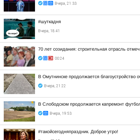
Вчера, 21:33
#шуткадня
Вчера, 18:41
70 лет созидания: строительная отрасль отме
00:24
В Омутнинске продолжается благоустройство 
Вчера, 21:22
В Слободском продолжается капремонт футбол
Вчера, 19:53
#такойсегодняпраздник. Доброе утро!