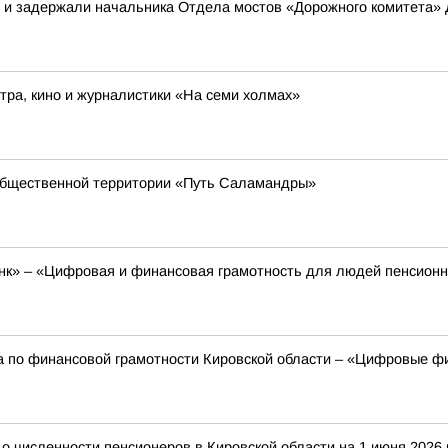
в и задержали начальника Отдела мостов «Дорожного комитета»
ра, кино и журналистики «На семи холмах»
общественной территории «Путь Саламандры»
к» – «Цифровая и финансовая грамотность для людей пенсионно
а по финансовой грамотности Кировской области – «Цифровые фи
 численности пенсионеров в Кировской области на 1 июня 2026 