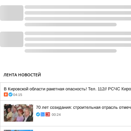
ЛЕНТА НОВОСТЕЙ
В Кировской области ракетная опасность! Тел. 112//
РСЧС Киро
04:15
70 лет созидания: строительная отрасль отме
00:24