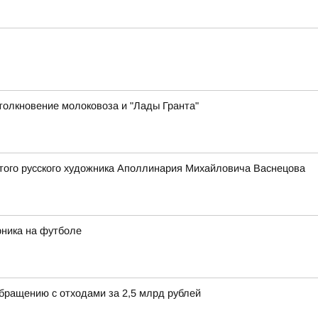
толкновение молоковоза и "Лады Гранта"
того русского художника Аполлинария Михайловича Васнецова
рника на футболе
обращению с отходами за 2,5 млрд рублей