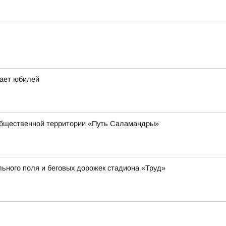
чает юбилей
общественной территории «Путь Саламандры»
ьного поля и беговых дорожек стадиона «Труд»