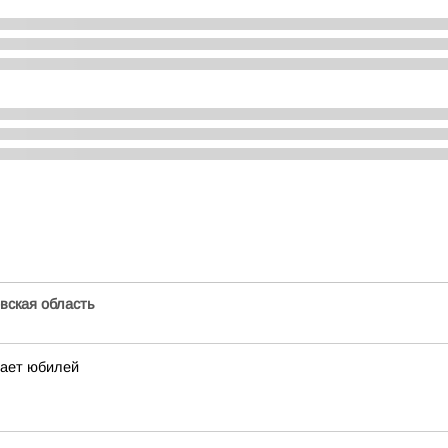
вская область
чает юбилей