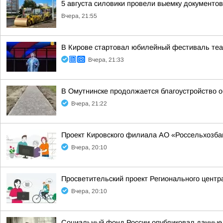
5 августа силовики провели выемку документо
Вчера, 21:55
В Кирове стартовал юбилейный фестиваль теат
Вчера, 21:33
В Омутнинске продолжается благоустройство 
Вчера, 21:22
Проект Кировского филиала АО «Россельхозбан
Вчера, 20:10
Просветительский проект Регионального центр
Вчера, 20:10
Социальный фонд России опубликовал данные о