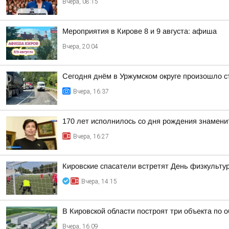
Вчера, 08:15
Мероприятия в Кирове 8 и 9 августа: афиша
Вчера, 20:04
Сегодня днём в Уржумском округе произошло с
Вчера, 16:37
170 лет исполнилось со дня рождения знамени
Вчера, 16:27
Кировские спасатели встретят День физкульту
Вчера, 14:15
В Кировской области построят три объекта по 
Вчера, 16:09