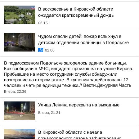
В воскресенье в Кировской области
ожидается кратковременный дождь
06:15
Чудом спасли детей: пожар вспыхнул в
детском отделении больницы в Подольске
02:00
В подмосковном Подольске загорелось здание больницы.
Как сообщили в МЧС, инцидент произошел на улице Кирова.
Прибывшие на место сотрудники службы обнаружили
возгорание на втором этаже. В тушении задействованы 12
человек и четыре единицы техники.//
Вести.Дежурная Часть
Вчера, 22:36
Улица Ленина перекрыта на выходные
Вчера, 21:21
В Кировской области с начала
пожароопасного сезона зафиксировано