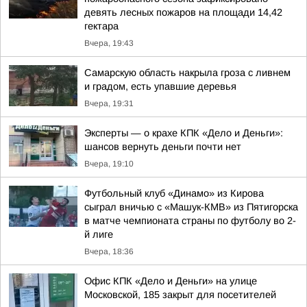
девять лесных пожаров на площади 14,42
гектара
Вчера, 19:43
Самарскую область накрыла гроза с ливнем
и градом, есть упавшие деревья
Вчера, 19:31
Эксперты — о крахе КПК «Дело и Деньги»:
шансов вернуть деньги почти нет
Вчера, 19:10
Футбольный клуб «Динамо» из Кирова
сыграл вничью с «Машук-КМВ» из Пятигорска
в матче чемпионата страны по футболу во 2-
й лиге
Вчера, 18:36
Офис КПК «Дело и Деньги» на улице
Московской, 185 закрыт для посетителей