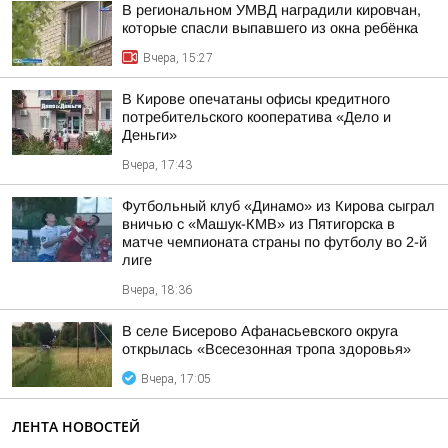
В региональном УМВД наградили кировчан,
которые спасли выпавшего из окна ребёнка
Вчера, 15:27
В Кирове опечатаны офисы кредитного
потребительского кооператива «Дело и
Деньги»
Вчера, 17:43
Футбольный клуб «Динамо» из Кирова сыграл
вничью с «Машук-КМВ» из Пятигорска в
матче чемпионата страны по футболу во 2-й
лиге
Вчера, 18:36
В селе Бисерово Афанасьевского округа
открылась «Всесезонная тропа здоровья»
Вчера, 17:05
ЛЕНТА НОВОСТЕЙ