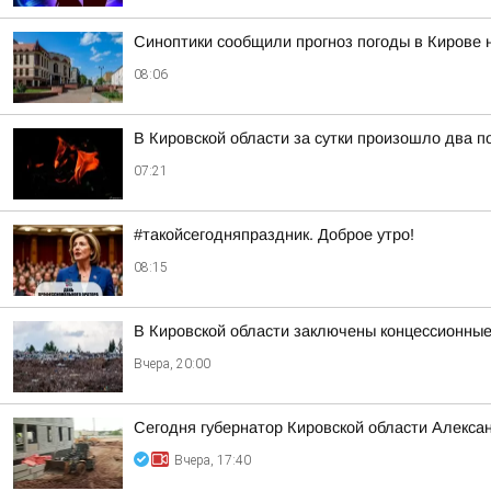
Синоптики сообщили прогноз погоды в Кирове н
08:06
В Кировской области за сутки произошло два п
07:21
#такойсегодняпраздник. Доброе утро!
08:15
В Кировской области заключены концессионные
Вчера, 20:00
Сегодня губернатор Кировской области Алекса
Вчера, 17:40