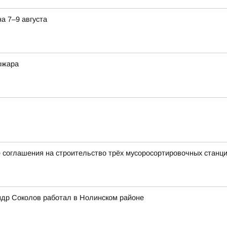
а 7–9 августа
ожара
 соглашения на строительство трёх мусоросортировочных станц
ндр Соколов работал в Нолинском районе