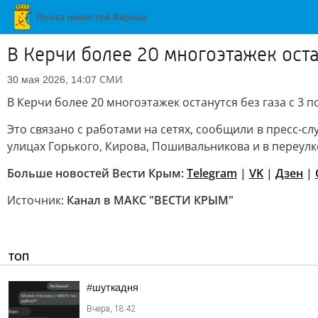
В Керчи более 20 многоэтажек остан
СМИ
30 мая 2026, 14:07
В Керчи более 20 многоэтажек останутся без газа с 3 п
Это связано с работами на сетях, сообщили в пресс-сл
улицах Горького, Кирова, Пошивальникова и в переулк
Больше новостей Вести Крым:
Telegram
|
VK
|
Дзен
|
Источник:
Канал в МАКС "ВЕСТИ КРЫМ"
ТОП
#шуткадня
Вчера, 18:42