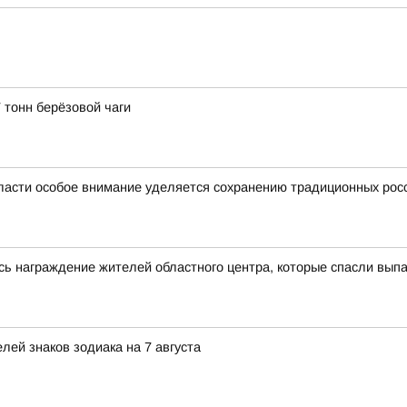
 тонн берёзовой чаги
ласти особое внимание уделяется сохранению традиционных рос
сь награждение жителей областного центра, которые спасли выпа
ей знаков зодиака на 7 августа