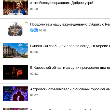
#такойсегодняпраздник. Доброе утро!
08:10
Продолжаем нашу еженедельную рубрику о Ре
08:06
Синоптики сообщили прогноз погоды в Кирове н
08:06
В Кировской области за сутки произошло два 
07:21
Астрологи опубликовали любовный гороскоп на
07:07