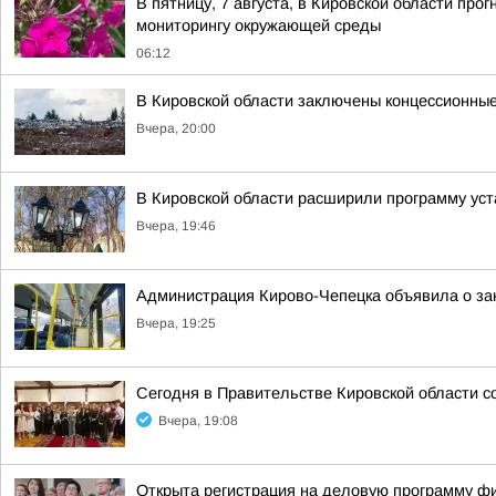
В пятницу, 7 августа, в Кировской области пр
мониторингу окружающей среды
06:12
В Кировской области заключены концессионные
Вчера, 20:00
В Кировской области расширили программу уст
Вчера, 19:46
Администрация Кирово-Чепецка объявила о за
Вчера, 19:25
Сегодня в Правительстве Кировской области с
Вчера, 19:08
Открыта регистрация на деловую программу ф