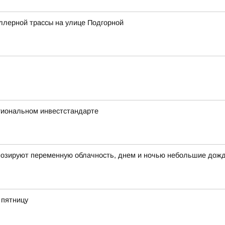
ллерной трассы на улице Подгорной
гиональном инвестстандарте
огнозируют переменную облачность, днем и ночью небольшие дож
 пятницу