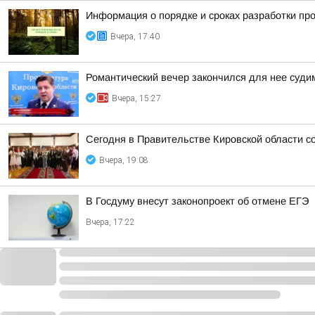
Информация о порядке и сроках разработки пр
Вчера, 17:40
Романтический вечер закончился для нее суд
Вчера, 15:27
Сегодня в Правительстве Кировской области со
Вчера, 19:08
В Госдуму внесут законопроект об отмене ЕГЭ
Вчера, 17:22