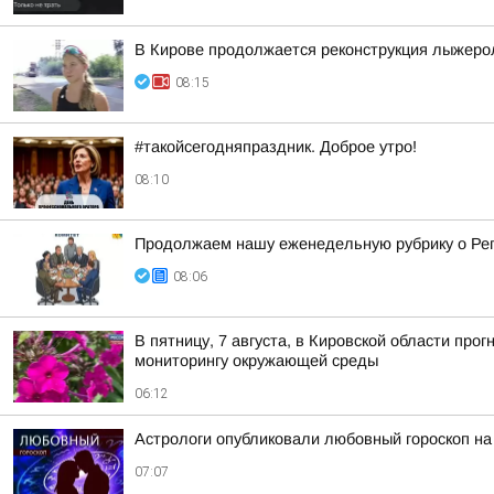
В Кирове продолжается реконструкция лыжеро
08:15
#такойсегодняпраздник. Доброе утро!
08:10
Продолжаем нашу еженедельную рубрику о Ре
08:06
В пятницу, 7 августа, в Кировской области пр
мониторингу окружающей среды
06:12
Астрологи опубликовали любовный гороскоп на
07:07