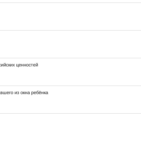
сийских ценностей
вшего из окна ребёнка