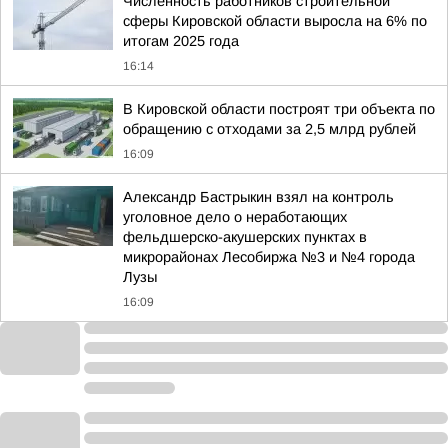
Численность работников строительной
сферы Кировской области выросла на 6% по
итогам 2025 года
16:14
В Кировской области построят три объекта по
обращению с отходами за 2,5 млрд рублей
16:09
Александр Бастрыкин взял на контроль
уголовное дело о неработающих
фельдшерско-акушерских пунктах в
микрорайонах Лесобиржа №3 и №4 города
Лузы
16:09