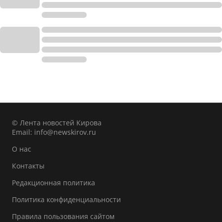
© Лента новостей Кирова
Email:
info@newskirov.ru
О нас
Контакты
Редакционная политика
Политика конфиденциальности
Правила пользования сайтом