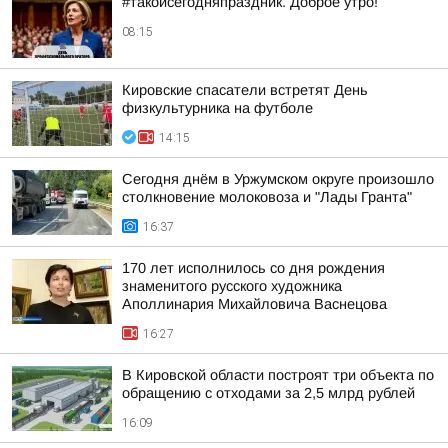
#такойсегодняпраздник. Доброе утро!
08:15
Кировские спасатели встретят День
физкультурника на футболе
14:15
Сегодня днём в Уржумском округе произошло
столкновение молоковоза и "Лады Гранта"
16:37
170 лет исполнилось со дня рождения
знаменитого русского художника
Аполлинария Михайловича Васнецова
16:27
В Кировской области построят три объекта по
обращению с отходами за 2,5 млрд рублей
16:09