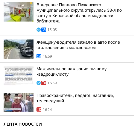
В деревне Павлово Пижанского
муниципального округа открылась 33-я по
счету в Кировской области модельная
библиотека
15:05
Женщину-водителя зажало в авто после
столкновения с молоковозом
16:59
Максимальное наказание пьяному
квадроциклисту
16:59
Правоохранитель, педагог, наставник,
телеведущий
16:24
ЛЕНТА НОВОСТЕЙ