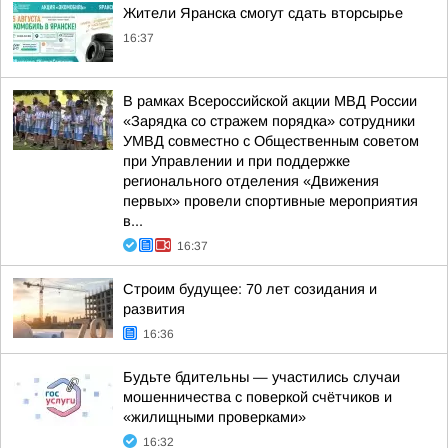
Жители Яранска смогут сдать вторсырье
16:37
В рамках Всероссийской акции МВД России
«Зарядка со стражем порядка» сотрудники
УМВД совместно с Общественным советом
при Управлении и при поддержке
регионального отделения «Движения
первых» провели спортивные мероприятия
в...
16:37
Строим будущее: 70 лет созидания и
развития
16:36
Будьте бдительны — участились случаи
мошенничества с поверкой счётчиков и
«жилищными проверками»
16:32