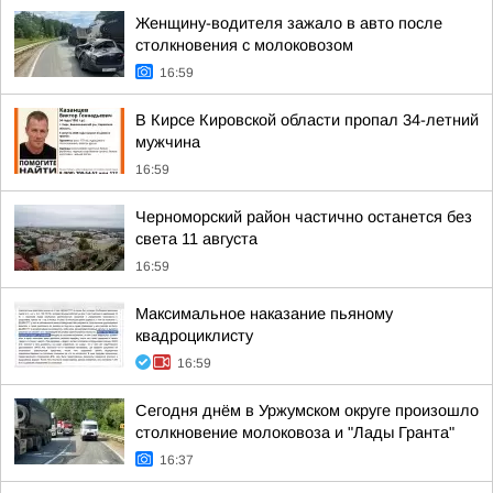
Женщину-водителя зажало в авто после
столкновения с молоковозом
16:59
В Кирсе Кировской области пропал 34-летний
мужчина
16:59
Черноморский район частично останется без
света 11 августа
16:59
Максимальное наказание пьяному
квадроциклисту
16:59
Сегодня днём в Уржумском округе произошло
столкновение молоковоза и "Лады Гранта"
16:37