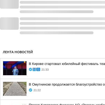
ЛЕНТА НОВОСТЕЙ
В Кирове стартовал юбилейный фестиваль теат
21:33
В Омутнинске продолжается благоустройство 
21:22