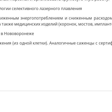
логии селективного лазерного плавления
ниженным энергопотреблением и сниженным расходом 
а также медицинских изделий (коронок, мостов, имплант
я в Нововоронеже
ния (из одной клетки). Аналогичные саженцы с сертиф