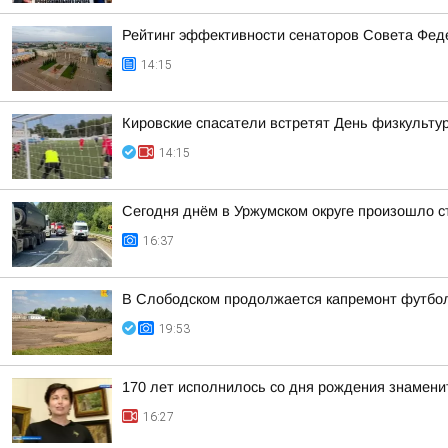
Рейтинг эффективности сенаторов Совета Феде
14:15
Кировские спасатели встретят День физкульту
14:15
Сегодня днём в Уржумском округе произошло с
16:37
В Слободском продолжается капремонт футбол
19:53
170 лет исполнилось со дня рождения знамени
16:27