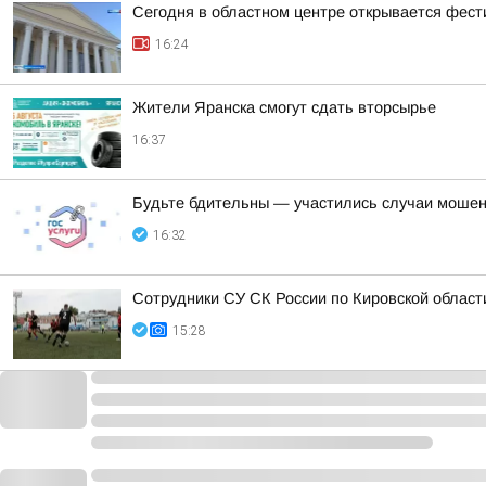
Сегодня в областном центре открывается фест
16:24
Жители Яранска смогут сдать вторсырье
16:37
Будьте бдительны — участились случаи мошен
16:32
Сотрудники СУ СК России по Кировской област
15:28