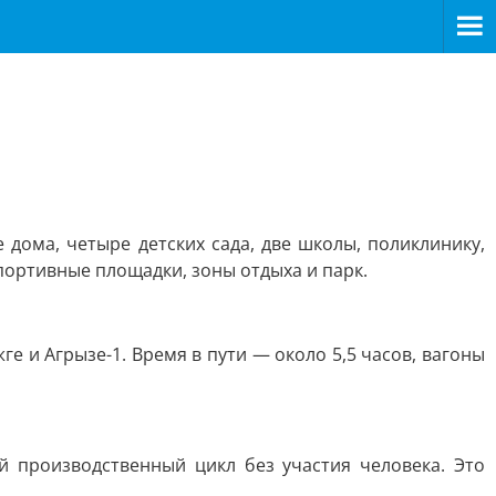
дома, четыре детских сада, две школы, поликлинику,
портивные площадки, зоны отдыха и парк.
е и Агрызе-1. Время в пути — около 5,5 часов, вагоны
й производственный цикл без участия человека. Это