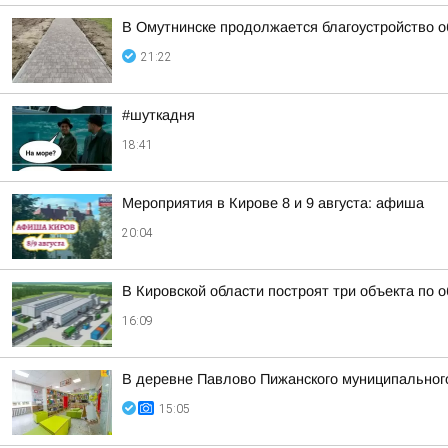
В Омутнинске продолжается благоустройство 
21:22
#шуткадня
18:41
Мероприятия в Кирове 8 и 9 августа: афиша
20:04
В Кировской области построят три объекта по 
16:09
В деревне Павлово Пижанского муниципального 
15:05