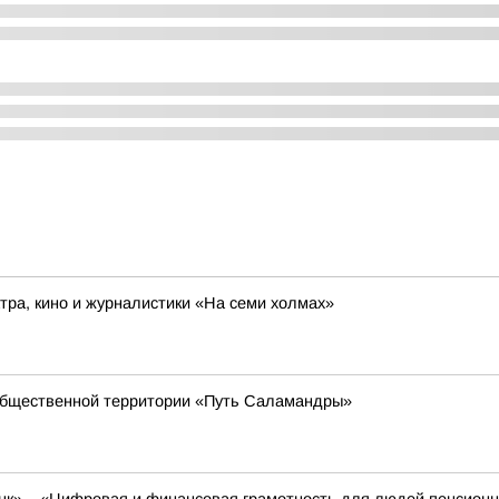
ра, кино и журналистики «На семи холмах»
общественной территории «Путь Саламандры»