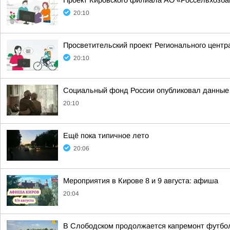
Проект Кировского филиала АО «Россельхозбан
20:10
Просветительский проект Регионального центр
20:10
Социальный фонд России опубликовал данные о
20:10
Ещё пока типичное лето
20:06
Мероприятия в Кирове 8 и 9 августа: афиша
20:04
В Слободском продолжается капремонт футбол