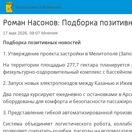
Роман Насонов: Подборка позитив
Мнения
17 мая 2026, 09:07
Подборка позитивных новостей
1. Утверждение проекта застройки в Мелитополе (Запо
На территории площадью 277,7 гектара планируется 
физкультурно-оздоровительный комплекс с бассейном,
2. Запуск новых электропоездов между Казанью и Иже
Два поезда курсируют ежедневно с остановками в Арск
оборудованы для комфорта и безопасности пассажиро
3. Представление гибкой автоматизированной произв
Система объединяет логистического робота, коллаб
позволяет сократить ошибки, расходы на вспомогател