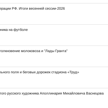
рации РФ. Итоги весенней сессии-2026
рника на футболе
толкновение молоковоза и "Лады Гранта"
ьного поля и беговых дорожек стадиона «Труд»
того русского художника Аполлинария Михайловича Васнецова