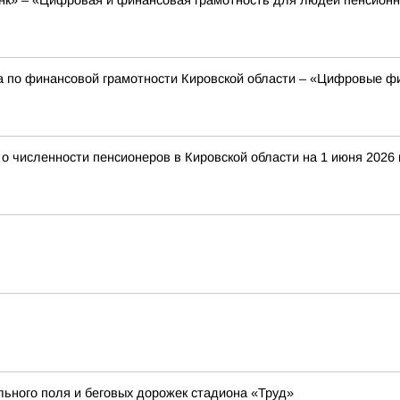
к» – «Цифровая и финансовая грамотность для людей пенсионно
а по финансовой грамотности Кировской области – «Цифровые фи
 численности пенсионеров в Кировской области на 1 июня 2026 
ьного поля и беговых дорожек стадиона «Труд»