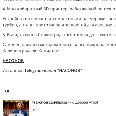
4. Малогабаритный 3D-принтер, работающий по техно
Устройство отличается компактными размерами, по
турбин, антенн, прототипов и запчастей для авиации, 
5. Высадка клона Сталинградского тополя-долгожител
Саженец получен методом клонального микроразмноже
Калининграда до Камчатки.
НАСОНОВ
Источник:
Telegram-канал "НАСОНОВ"
ТОП
#такойсегодняпраздник. Доброе утро!
08:15