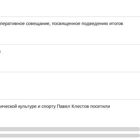
оперативное совещание, посвященное подведению итогов
я
ческой культуре и спорту Павел Клестов посетили