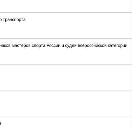
о транспорта
аков мастеров спорта России и судей всероссийской категории
я