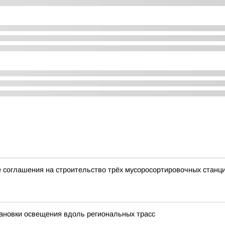
 соглашения на строительство трёх мусоросортировочных станц
ановки освещения вдоль региональных трасс