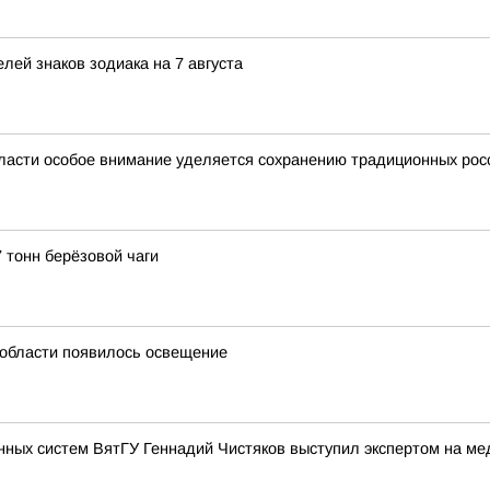
лей знаков зодиака на 7 августа
ласти особое внимание уделяется сохранению традиционных рос
 тонн берёзовой чаги
й области появилось освещение
нных систем ВятГУ Геннадий Чистяков выступил экспертом на м