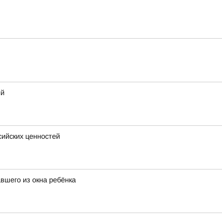
ий
сийских ценностей
вшего из окна ребёнка