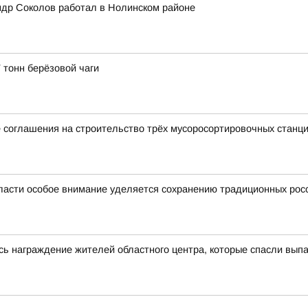
ндр Соколов работал в Нолинском районе
 тонн берёзовой чаги
 соглашения на строительство трёх мусоросортировочных станц
ласти особое внимание уделяется сохранению традиционных рос
сь награждение жителей областного центра, которые спасли выпа