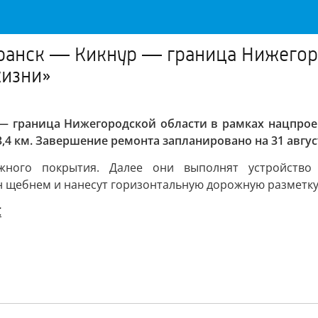
Яранск — Кикнур — граница Нижегор
жизни»
 — граница Нижегородской области в рамках нацпроек
,4 км. Завершение ремонта запланировано на 31 август
ожного покрытия. Далее они выполнят устройство
н щебнем и нанесут горизонтальную дорожную разметку
С