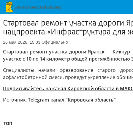
Стартовал ремонт участка дороги 
нацпроекта «Инфраструктура для 
Официально
16 мая 2026, 15:03
Стартовал ремонт участка дороги Яранск — Кикнур
участке с 10 по 14 километр общей протяжённостью 3
Специалисты начали фрезерование старого дор
асфальтобетонной смеси, проведут укрепление обочи
Подписывайтесь на канал Кировской области в МАК
Источник:
Telegram-канал "Кировская область"
ТОП