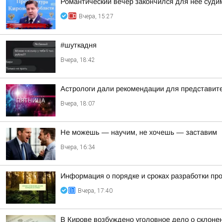
Романтический вечер закончился для нее суд
Вчера, 15:27
#шуткадня
Вчера, 18:42
Астрологи дали рекомендации для представител
Вчера, 18:07
Не можешь — научим, не хочешь — заставим
Вчера, 16:34
Информация о порядке и сроках разработки пр
Вчера, 17:40
В Кирове возбуждено уголовное дело о склоне