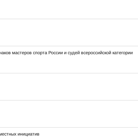
аков мастеров спорта России и судей всероссийской категории
 местных инициатив