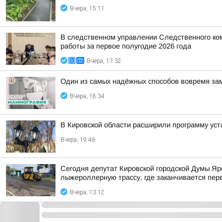
Вчера, 15:11
В следственном управлении Следственного ко
работы за первое полугодие 2026 года
Вчера, 17:32
Один из самых надёжных способов вовремя за
Вчера, 18:34
В Кировской области расширили программу уст
Вчера, 19:46
Сегодня депутат Кировской городской Думы Яр
лыжероллерную трассу, где заканчивается пер
Вчера, 13:12