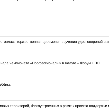
стоялась торжественная церемония вручения удостоверений и зн
инала чемпионата «Профессионалы» в Калуге – Форум СПО
ебёнка
овых территорий, благоустроенных в рамках проекта поддержки