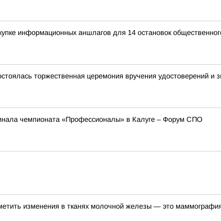
купке информационных аншлагов для 14 остановок общественног
остоялась торжественная церемония вручения удостоверений и зн
инала чемпионата «Профессионалы» в Калуге – Форум СПО
метить изменения в тканях молочной железы — это маммографи