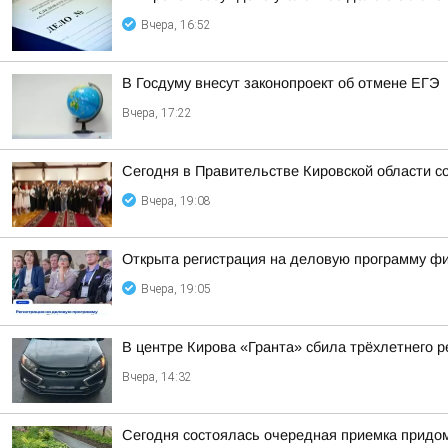
Вчера, 16:52
В Госдуму внесут законопроект об отмене ЕГЭ
Вчера, 17:22
Сегодня в Правительстве Кировской области со
Вчера, 19:08
Открыта регистрация на деловую программу ф
Вчера, 19:05
В центре Кирова «Гранта» сбила трёхлетнего р
Вчера, 14:32
Сегодня состоялась очередная приемка придом