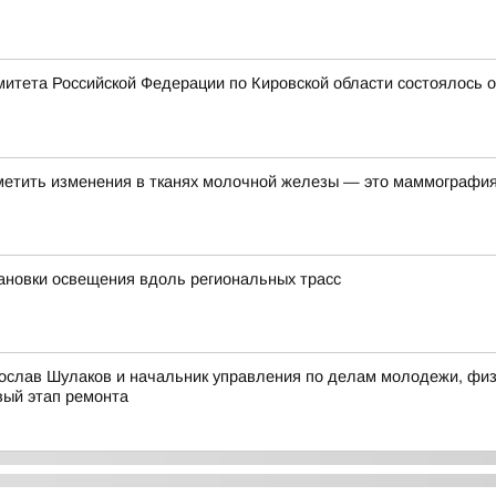
митета Российской Федерации по Кировской области состоялось 
метить изменения в тканях молочной железы — это маммографи
ановки освещения вдоль региональных трасс
ослав Шулаков и начальник управления по делам молодежи, физи
вый этап ремонта