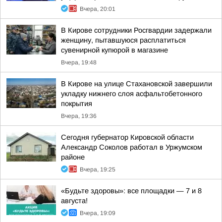
Вчера, 20:01
В Кирове сотрудники Росгвардии задержали
женщину, пытавшуюся расплатиться
сувенирной купюрой в магазине
Вчера, 19:48
В Кирове на улице Стахановской завершили
укладку нижнего слоя асфальтобетонного
покрытия
Вчера, 19:36
Сегодня губернатор Кировской области
Александр Соколов работал в Уржумском
районе
Вчера, 19:25
«Будьте здоровы»: все площадки — 7 и 8
августа!
Вчера, 19:09