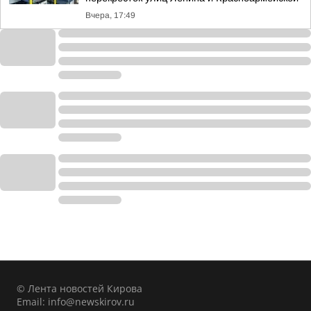
Вчера, 17:49
© Лента новостей Кирова
Email:
info@newskirov.ru