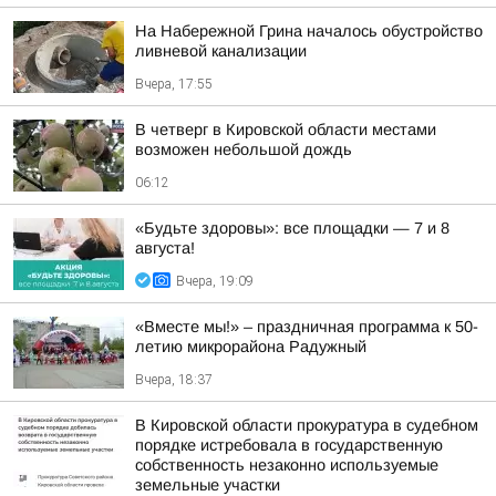
На Набережной Грина началось обустройство
ливневой канализации
Вчера, 17:55
В четверг в Кировской области местами
возможен небольшой дождь
06:12
«Будьте здоровы»: все площадки — 7 и 8
августа!
Вчера, 19:09
«Вместе мы!» – праздничная программа к 50-
летию микрорайона Радужный
Вчера, 18:37
В Кировской области прокуратура в судебном
порядке истребовала в государственную
собственность незаконно используемые
земельные участки