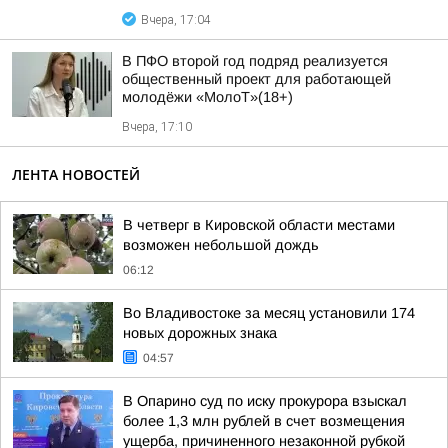
Вчера, 17:04
В ПФО второй год подряд реализуется
общественный проект для работающей
молодёжи «МолоТ»(18+)
Вчера, 17:10
ЛЕНТА НОВОСТЕЙ
В четверг в Кировской области местами
возможен небольшой дождь
06:12
Во Владивостоке за месяц установили 174
новых дорожных знака
04:57
В Опарино суд по иску прокурора взыскал
более 1,3 млн рублей в счет возмещения
ущерба, причиненного незаконной рубкой