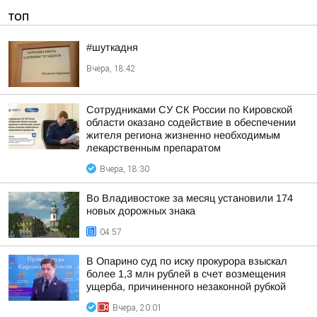
ТОП
#шуткадня
Вчера, 18:42
Сотрудниками СУ СК России по Кировской
области оказано содействие в обеспечении
жителя региона жизненно необходимым
лекарственным препаратом
Вчера, 18:30
Во Владивостоке за месяц установили 174
новых дорожных знака
04:57
В Опарино суд по иску прокурора взыскал
более 1,3 млн рублей в счет возмещения
ущерба, причиненного незаконной рубкой
Вчера, 20:01