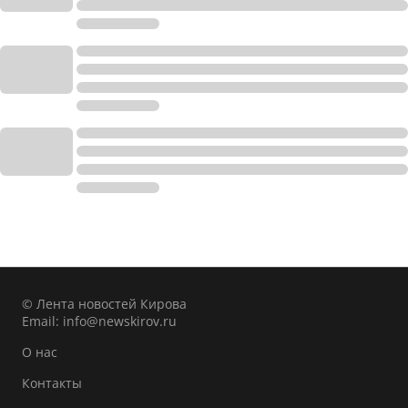
© Лента новостей Кирова
Email:
info@newskirov.ru
О нас
Контакты