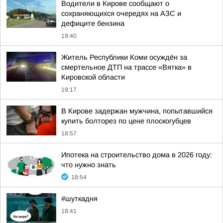
Водители в Кирове сообщают о
сохраняющихся очередях на АЗС и
дефиците бензина
19:40
Житель Республики Коми осуждён за
смертельное ДТП на трассе «Вятка» в
Кировской области
19:17
В Кирове задержан мужчина, попытавшийся
купить болторез по цене плоскогубцев
18:57
Ипотека на строительство дома в 2026 году:
что нужно знать
18:54
#шуткадня
18:41