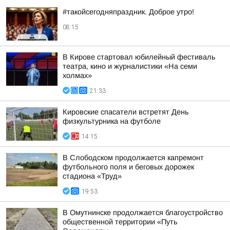
#такойсегодняпраздник. Доброе утро!
08:15
В Кирове стартовал юбилейный фестиваль
театра, кино и журналистики «На семи
холмах»
21:33
Кировские спасатели встретят День
физкультурника на футболе
14:15
В Слободском продолжается капремонт
футбольного поля и беговых дорожек
стадиона «Труд»
19:53
В Омутнинске продолжается благоустройство
общественной территории «Путь