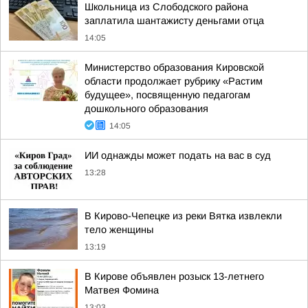
Школьница из Слободского района
заплатила шантажисту деньгами отца
14:05
Министерство образования Кировской
области продолжает рубрику «Растим
будущее», посвященную педагогам
дошкольного образования
14:05
ИИ однажды может подать на вас в суд
13:28
В Кирово-Чепецке из реки Вятка извлекли
тело женщины
13:19
В Кирове объявлен розыск 13-летнего
Матвея Фомина
13:03