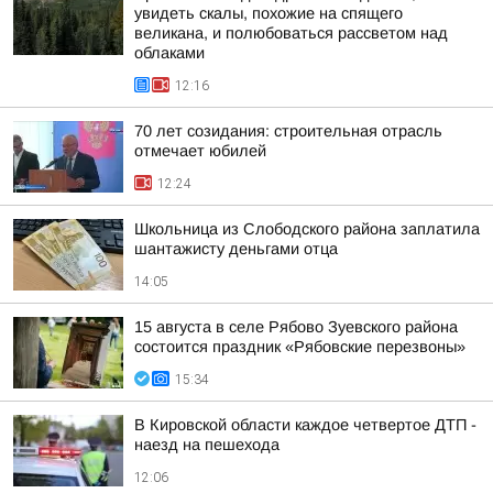
увидеть скалы, похожие на спящего
великана, и полюбоваться рассветом над
облаками
12:16
70 лет созидания: строительная отрасль
отмечает юбилей
12:24
Школьница из Слободского района заплатила
шантажисту деньгами отца
14:05
15 августа в селе Рябово Зуевского района
состоится праздник «Рябовские перезвоны»
15:34
В Кировской области каждое четвертое ДТП -
наезд на пешехода
12:06