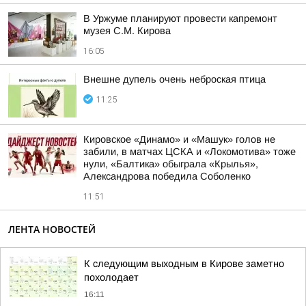
В Уржуме планируют провести капремонт
музея С.М. Кирова
16:05
Внешне дупель очень неброская птица
11:25
Кировское «Динамо» и «Машук» голов не
забили, в матчах ЦСКА и «Локомотива» тоже
нули, «Балтика» обыграла «Крылья»,
Александрова победила Соболенко
11:51
ЛЕНТА НОВОСТЕЙ
К следующим выходным в Кирове заметно
похолодает
16:11