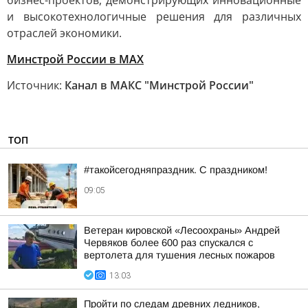
бизнес-проектов, демонстрирующих инновационные
и высокотехнологичные решения для различных
отраслей экономики.
Минстрой России в MAX
Источник:
Канал в МАКС "Минстрой России"
ТОП
#такойсегодняпраздник. С праздником!
09:05
Ветеран кировской «Лесоохраны» Андрей
Червяков более 600 раз спускался с
вертолета для тушения лесных пожаров
13:03
Пройти по следам древних ледников,