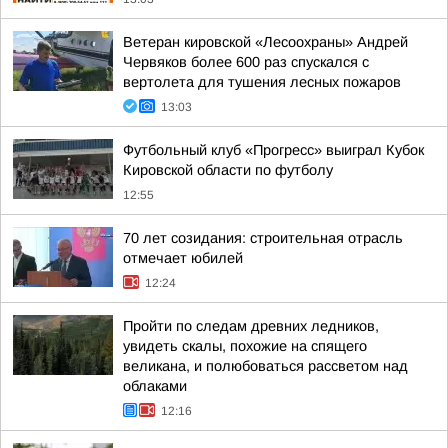
Ветеран кировской «Лесоохраны» Андрей
Червяков более 600 раз спускался с
вертолета для тушения лесных пожаров
13:03
Футбольный клуб «Прогресс» выиграл Кубок
Кировской области по футболу
12:55
70 лет созидания: строительная отрасль
отмечает юбилей
12:24
Пройти по следам древних ледников,
увидеть скалы, похожие на спящего
великана, и полюбоваться рассветом над
облаками
12:16