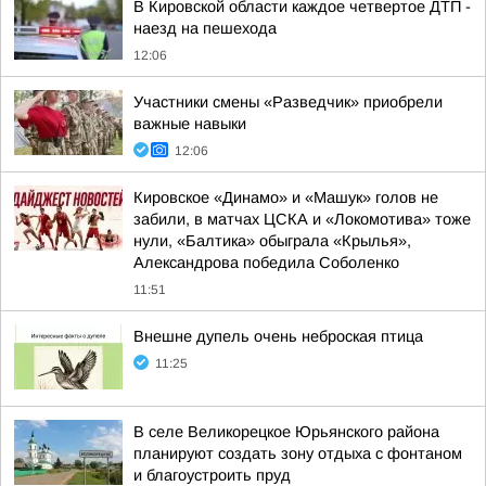
В Кировской области каждое четвертое ДТП -
наезд на пешехода
12:06
Участники смены «Разведчик» приобрели
важные навыки
12:06
Кировское «Динамо» и «Машук» голов не
забили, в матчах ЦСКА и «Локомотива» тоже
нули, «Балтика» обыграла «Крылья»,
Александрова победила Соболенко
11:51
Внешне дупель очень неброская птица
11:25
В селе Великорецкое Юрьянского района
планируют создать зону отдыха с фонтаном
и благоустроить пруд