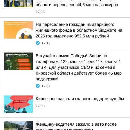
области перевезено 44,6 млн пассажиров
17:26
На переселение граждан из аварийного
жилищного фонда в областном бюджете на
2026 год выделено 952,5 млн рублей
17:13
Вступай в армию Победы!. Звони по
телефонам: 122, кнопка 1 или 117, кнопка 1
или 4. Для участников СВО и их семей в
Кировской области действует более 45 мер
поддержки!
17:09
Кировчане назвали главные подарки судьбы
17:03
Женщину-водителя зажало в авто после