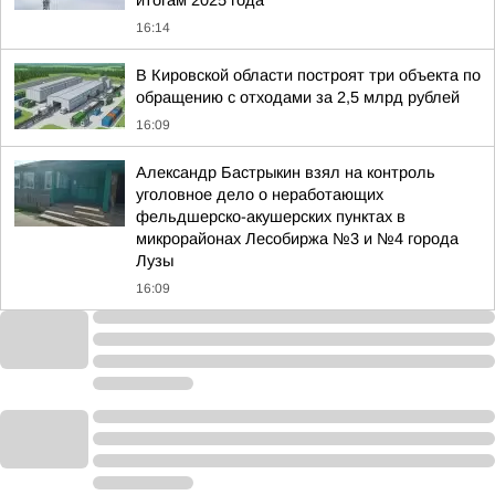
итогам 2025 года
16:14
В Кировской области построят три объекта по
обращению с отходами за 2,5 млрд рублей
16:09
Александр Бастрыкин взял на контроль
уголовное дело о неработающих
фельдшерско-акушерских пунктах в
микрорайонах Лесобиржа №3 и №4 города
Лузы
16:09