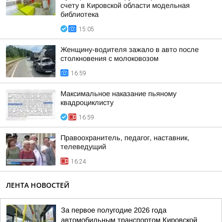
счету в Кировской области модельная
библиотека
15:05
Женщину-водителя зажало в авто после
столкновения с молоковозом
16:59
Максимальное наказание пьяному
квадроциклисту
16:59
Правоохранитель, педагог, наставник,
телеведущий
16:24
ЛЕНТА НОВОСТЕЙ
За первое полугодие 2026 года
автомобильным транспортом Кировской