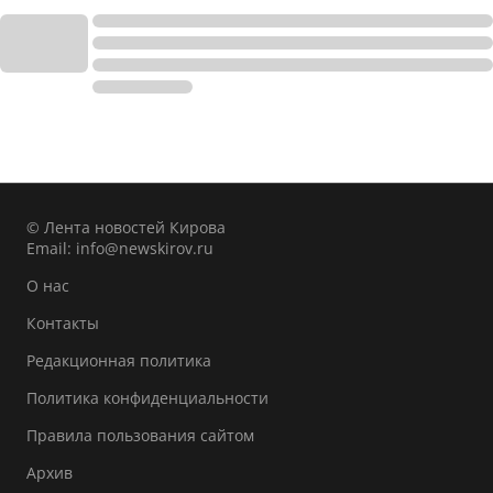
© Лента новостей Кирова
Email:
info@newskirov.ru
О нас
Контакты
Редакционная политика
Политика конфиденциальности
Правила пользования сайтом
Архив