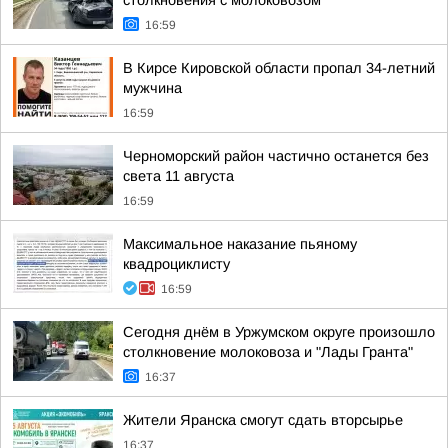
столкновения с молоковозом
16:59
В Кирсе Кировской области пропал 34-летний
мужчина
16:59
Черноморский район частично останется без
света 11 августа
16:59
Максимальное наказание пьяному
квадроциклисту
16:59
Сегодня днём в Уржумском округе произошло
столкновение молоковоза и "Лады Гранта"
16:37
Жители Яранска смогут сдать вторсырье
16:37