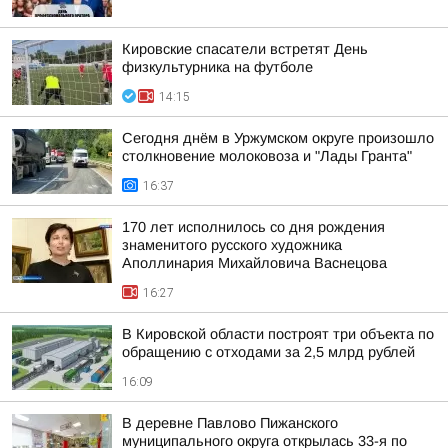
Кировские спасатели встретят День
физкультурника на футболе
14:15
Сегодня днём в Уржумском округе произошло
столкновение молоковоза и "Лады Гранта"
16:37
170 лет исполнилось со дня рождения
знаменитого русского художника
Аполлинария Михайловича Васнецова
16:27
В Кировской области построят три объекта по
обращению с отходами за 2,5 млрд рублей
16:09
В деревне Павлово Пижанского
муниципального округа открылась 33-я по