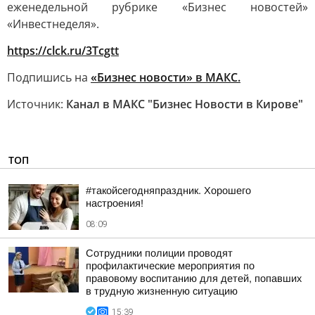
еженедельной рубрике «Бизнес новостей»
«Инвестнеделя».
https://clck.ru/3Tcgtt
Подпишись на
«Бизнес новости» в МАКС.
Источник:
Канал в МАКС "Бизнес Новости в Кирове"
ТОП
#такойсегодняпраздник. Хорошего
настроения!
08:09
Сотрудники полиции проводят
профилактические мероприятия по
правовому воспитанию для детей, попавших
в трудную жизненную ситуацию
15:39