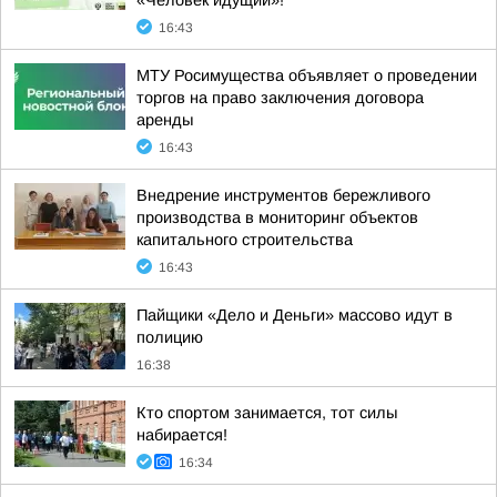
«Человек идущий»!
16:43
МТУ Росимущества объявляет о проведении
торгов на право заключения договора
аренды
16:43
Внедрение инструментов бережливого
производства в мониторинг объектов
капитального строительства
16:43
Пайщики «Дело и Деньги» массово идут в
полицию
16:38
Кто спортом занимается, тот силы
набирается!
16:34