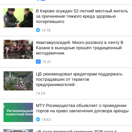
В Кирове осужден 52-летний местный житель
за причинение тяжкого вреда здоровью
потерпевшего
14:18
#кактамусоседей. Много розового в ленту В
Казани в выходные прошёл традиционный
мотодевичник
15:41
ЦБ рекомендовал кредиторам поддержать
пострадавших от терактов
предпринимателей
14:24
МТУ Росимущества объявляет о проведении
торгов на право заключения договора аренды
16:43
«В ходе приемной кампании 2026 года в