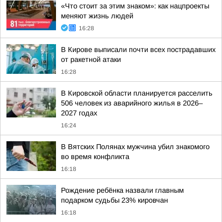
«Что стоит за этим знаком»: как нацпроекты
меняют жизнь людей
16:28
В Кирове выписали почти всех пострадавших
от ракетной атаки
16:28
В Кировской области планируется расселить
506 человек из аварийного жилья в 2026–
2027 годах
16:24
В Вятских Полянах мужчина убил знакомого
во время конфликта
16:18
Рождение ребёнка назвали главным
подарком судьбы 23% кировчан
16:18