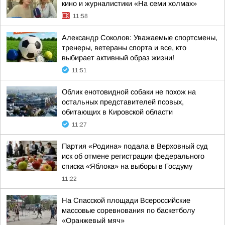
кино и журналистики «На семи холмах»
11:58
Александр Соколов: Уважаемые спортсмены,
тренеры, ветераны спорта и все, кто
выбирает активный образ жизни!
11:51
Облик енотовидной собаки не похож на
остальных представителей псовых,
обитающих в Кировской области
11:27
Партия «Родина» подала в Верховный суд
иск об отмене регистрации федерального
списка «Яблока» на выборы в Госдуму
11:22
На Спасской площади Всероссийские
массовые соревнования по баскетболу
«Оранжевый мяч»