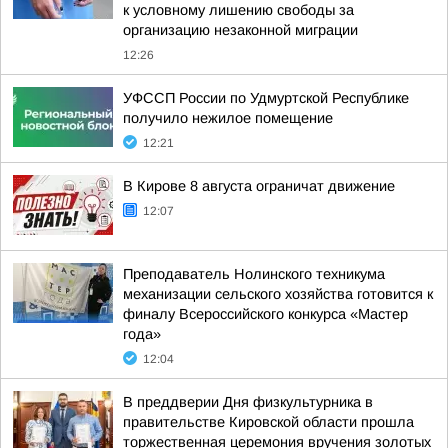
к условному лишению свободы за
организацию незаконной миграции
12:26
УФССП России по Удмуртской Республике
получило нежилое помещение
12:21
В Кирове 8 августа ограничат движение
12:07
Преподаватель Нолинского техникума
механизации сельского хозяйства готовится к
финалу Всероссийского конкурса «Мастер
года»
12:04
В преддверии Дня физкультурника в
правительстве Кировской области прошла
торжественная церемония вручения золотых