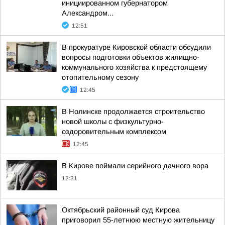
инициированном губернатором
Александром...
12:51
В прокуратуре Кировской области обсудили
вопросы подготовки объектов жилищно-
коммунального хозяйства к предстоящему
отопительному сезону
12:45
В Нолинске продолжается строительство
новой школы с физкультурно-
оздоровительным комплексом
12:45
В Кирове поймали серийного дачного вора
12:31
Октябрьский районный суд Кирова
приговорил 55-летнюю местную жительницу