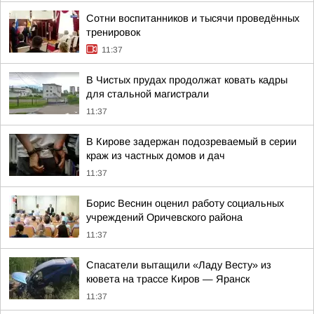
Сотни воспитанников и тысячи проведённых
тренировок
11:37
В Чистых прудах продолжат ковать кадры
для стальной магистрали
11:37
В Кирове задержан подозреваемый в серии
краж из частных домов и дач
11:37
Борис Веснин оценил работу социальных
учреждений Оричевского района
11:37
Спасатели вытащили «Ладу Весту» из
кювета на трассе Киров — Яранск
11:37