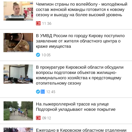
Чемпион страны по волейболу - молодёжный
состав женской команды готовится к новому
сезону и выходу на более высокий уровень
11:36
В УМВД России по городу Кирову поступило
заявление от жителя областного центра о
краже имущества
10:05
В прокуратуре Кировской области обсудили
вопросы подготовки объектов жилищно-
коммунального хозяйства к предстоящему
отопительному сезону
12:45
На лыжероллерной трассе на улице
Подгорной укладывают новое покрытие
09:12
Ежегодно в Кировском областном отделении