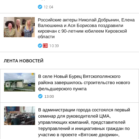
12:04
Российские актеры Николай Добрынин, Елена
Валюшкина и Ася Борисова поздравили
кировчан с 90-летним юбилеем Кировской
области
10:39
ЛЕНТА НОВОСТЕЙ
В селе Новый Бурец Вятскополянского
района завершилось строительство нового
фельдшерского пункта
13:00
В администрации города состоялся первый
семинар для руководителей ЦМА,
управляющих компаний, представителей
теруправлений и инициативных граждан по
участию в проекте «Вятские дворики»,