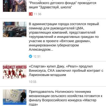
"Российского детского фонда" проводится
акция "Здравствуй, школа"
11:36
В администрации города состоялся первый
семинар для руководителей ЦМА,
управляющих компаний, представителей
теруправлений и инициативных граждан по
участию в проекте «Вятские дворики»,
инициированном губернатором
Александром...
12:51
«Спартак» купил Даку, «Реал» продлил
Винисиуса, СКА заключил пробный контракт с
Ларионовым-младшим
10:33
Преподаватель Нолинского техникума
механизации сельского хозяйства готовится к
финалу Всероссийского конкурса «Мастер
года»