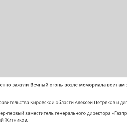
твенно зажгли Вечный огонь возле мемориала воинам
равительства Кировской области Алексей Петряков и де
ер-первый заместитель генерального директора «Газпр
ей Житников.