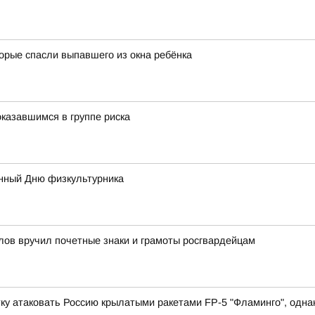
орые спасли выпавшего из окна ребёнка
казавшимся в группе риска
нный Дню физкультурника
лов вручил почетные знаки и грамоты росгвардейцам
у атаковать Россию крылатыми ракетами FP-5 "Фламинго", однако