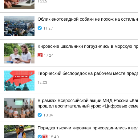
16:05
Облик енотовидной собаки не похож на осталь
11:27
Кировские школьники погрузились в морскую 
17:24
Творческий беспорядок на рабочем месте пред
12:03
В рамках Всероссийской акции МВД России «К
прошел воспитательный урок: «Цифровые семей
10:04
Порядка тысячи кировчан присоединились к ве
15:40