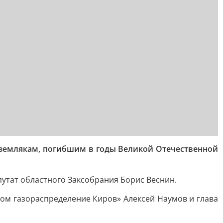
-землякам, погибшим в годы Великой Отечественной
путат областного Заксобрания Борис Веснин.
ом газораспределение Киров» Алексей Наумов и глава