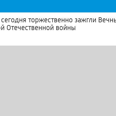
 сегодня торжественно зажгли Вечн
ой Отечественной войны