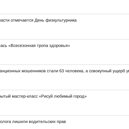
области отмечается День физкультурника
лась «Всесезонная тропа здоровья»
анционных мошенников стали 63 человека, а совокупный ущерб у
рытый мастер-класс «Рисуй любимый город»
колога лишили водительских прав