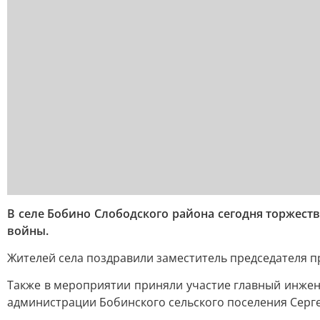
В селе Бобино Слободского района сегодня торжес
войны.
Жителей села поздравили заместитель председателя п
Также в мероприятии приняли участие главный инжен
администрации Бобинского сельского поселения Серг