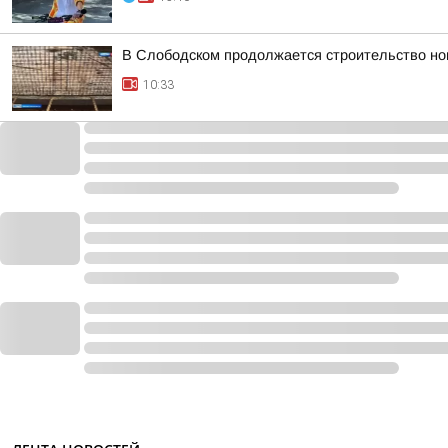
В Слободском продолжается строительство но
10:33