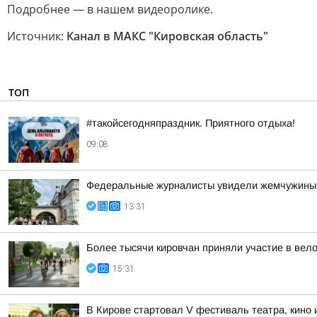
Подробнее — в нашем видеоролике.
Источник:
Канал в МАКС "Кировская область"
ТОП
#такойсегодняпраздник. Приятного отдыха!
09:08
Федеральные журналисты увидели жемчужины 
13:31
Более тысячи кировчан приняли участие в вел
15:31
В Кирове стартовал V фестиваль театра, кино