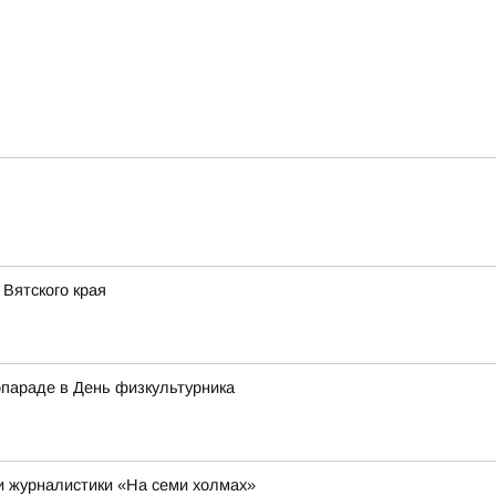
Вятского края
опараде в День физкультурника
 и журналистики «На семи холмах»