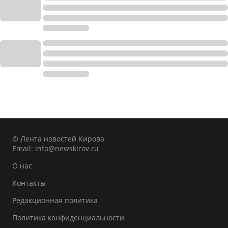
© Лента новостей Кирова
Email:
info@newskirov.ru
О нас
Контакты
Редакционная политика
Политика конфиденциальности