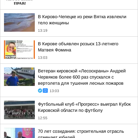
В Кирово-Чепецке из реки Вятка извлекли
тело женщины
13:19
В Кирове объявлен розыск 13-летнего
Матвея Фомина
13:03
Ветеран кировской «Лесоохраны» Андрей
Червяков более 600 раз спускался с
вертолета для тушения лесных пожаров
13:03
Футбольный клуб «Прогресс» выиграл Кубок
Кировской области по футболу
12:55
70 лет созидания: строительная отрасль
отмечает юбилей