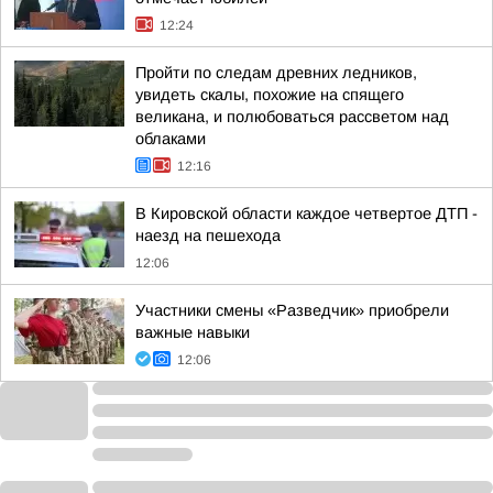
12:24
Пройти по следам древних ледников,
увидеть скалы, похожие на спящего
великана, и полюбоваться рассветом над
облаками
12:16
В Кировской области каждое четвертое ДТП -
наезд на пешехода
12:06
Участники смены «Разведчик» приобрели
важные навыки
12:06