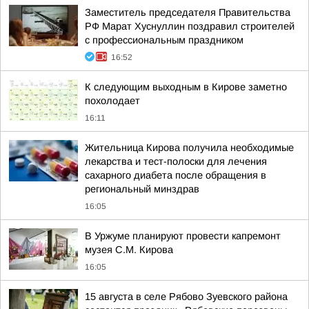
Заместитель председателя Правительства
РФ Марат Хуснуллин поздравил строителей
с профессиональным праздником
16:52
К следующим выходным в Кирове заметно
похолодает
16:11
Жительница Кирова получила необходимые
лекарства и тест-полоски для лечения
сахарного диабета после обращения в
региональный минздрав
16:05
В Уржуме планируют провести капремонт
музея С.М. Кирова
16:05
15 августа в селе Рябово Зуевского района