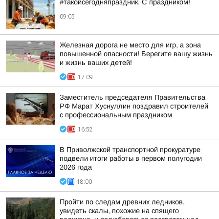
#такойсегодняпраздник. С праздником!
09:05
Железная дорога не место для игр, а зона
повышенной опасности! Берегите вашу жизнь
и жизнь ваших детей!
17:09
Заместитель председателя Правительства
РФ Марат Хуснуллин поздравил строителей
с профессиональным праздником
16:52
В Приволжской транспортной прокуратуре
подвели итоги работы в первом полугодии
2026 года
18:00
Пройти по следам древних ледников,
увидеть скалы, похожие на спящего