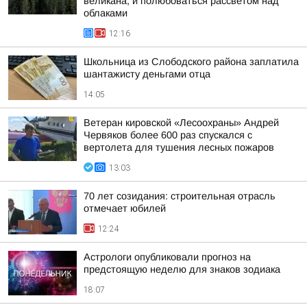
великана, и полюбоваться рассветом над
облаками
12:16
Школьница из Слободского района заплатила
шантажисту деньгами отца
14:05
Ветеран кировской «Лесоохраны» Андрей
Червяков более 600 раз спускался с
вертолета для тушения лесных пожаров
13:03
70 лет созидания: строительная отрасль
отмечает юбилей
12:24
Астрологи опубликовали прогноз на
предстоящую неделю для знаков зодиака
18:07