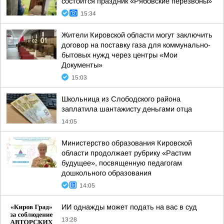
состоится праздник «Рябовские перезвоны»
15:34
Жители Кировской области могут заключить
договор на поставку газа для коммунально-
бытовых нужд через центры «Мои
Документы»
15:03
Школьница из Слободского района
заплатила шантажисту деньгами отца
14:05
Министерство образования Кировской
области продолжает рубрику «Растим
будущее», посвященную педагогам
дошкольного образования
14:05
ИИ однажды может подать на вас в суд
13:28