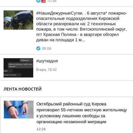
10:39
#НашиДежурныеСутки. . 6 августа* пожарно-
спасательные подразделения Кировской
области реагировали на: 2 техногенных
пожара, в том числе: Вятскополянский округ,
пгт Красная Поляна - в квартире обгорел
диван на площади 1 м...
09:06
#шуткадня
Вчера, 18:42
ЛЕНТА НОВОСТЕЙ
Октябрьский районный суд Кирова
приговорил 55-летнюю местную жительницу
к условному лишению свободы за
организацию незаконной миграции
12:26