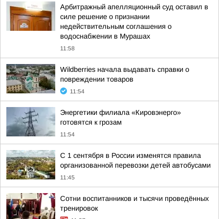
Арбитражный апелляционный суд оставил в
силе решение о признании
недействительным соглашения о
водоснабжении в Мурашах
11:58
Wildberries начала выдавать справки о
повреждении товаров
11:54
Энергетики филиала «Кировэнерго»
готовятся к грозам
11:54
С 1 сентября в России изменятся правила
организованной перевозки детей автобусами
11:45
Сотни воспитанников и тысячи проведённых
тренировок