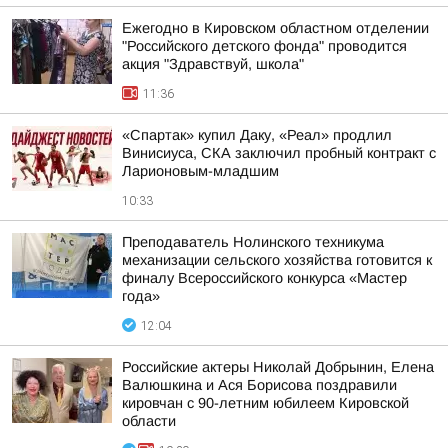
Ежегодно в Кировском областном отделении
"Российского детского фонда" проводится
акция "Здравствуй, школа"
11:36
«Спартак» купил Даку, «Реал» продлил
Винисиуса, СКА заключил пробный контракт с
Ларионовым-младшим
10:33
Преподаватель Нолинского техникума
механизации сельского хозяйства готовится к
финалу Всероссийского конкурса «Мастер
года»
12:04
Российские актеры Николай Добрынин, Елена
Валюшкина и Ася Борисова поздравили
кировчан с 90-летним юбилеем Кировской
области