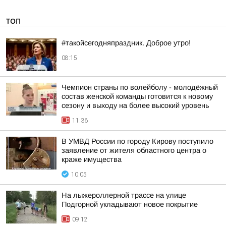
ТОП
#такойсегодняпраздник. Доброе утро!
08:15
Чемпион страны по волейболу - молодёжный
состав женской команды готовится к новому
сезону и выходу на более высокий уровень
11:36
В УМВД России по городу Кирову поступило
заявление от жителя областного центра о
краже имущества
10:05
На лыжероллерной трассе на улице
Подгорной укладывают новое покрытие
09:12