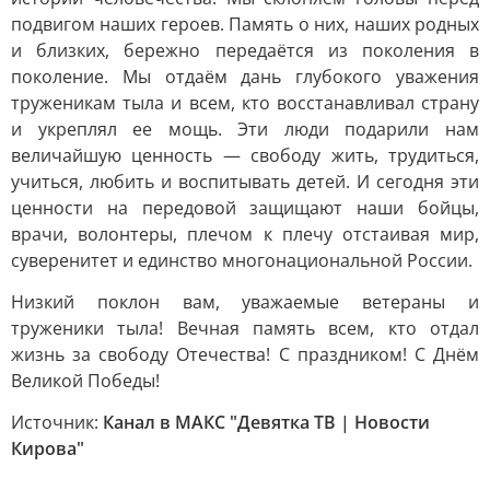
подвигом наших героев. Память о них, наших родных
и близких, бережно передаётся из поколения в
поколение. Мы отдаём дань глубокого уважения
труженикам тыла и всем, кто восстанавливал страну
и укреплял ее мощь. Эти люди подарили нам
величайшую ценность — свободу жить, трудиться,
учиться, любить и воспитывать детей. И сегодня эти
ценности на передовой защищают наши бойцы,
врачи, волонтеры, плечом к плечу отстаивая мир,
суверенитет и единство многонациональной России.
Низкий поклон вам, уважаемые ветераны и
труженики тыла! Вечная память всем, кто отдал
жизнь за свободу Отечества! С праздником! С Днём
Великой Победы!
Источник:
Канал в МАКС "Девятка ТВ | Новости
Кирова"