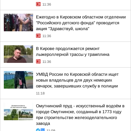
11:36
Ежегодно в Кировском областном отделении
"Российского детского фонда" проводится
акция "Здравствуй, школа"
11:36
В Кирове продолжается ремонт
лыжероллерной трассы у трамплина
11:36
УМВД России по Кировской области ищет
новых владельцев для двух немецких
овчарок, завершивших службу в полиции
11:18
Омутнинский пруд - искусственный водоём в
городе Омутнинске, созданный в 1773 году
при строительстве железоделательного
завода
11:09