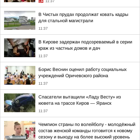
11:37
В Чистых прудах продолжат ковать кадры
для стальной магистрали
11:37
В Кирове задержан подозреваемый в серии
краж из частных домов и дач
11:37
Борис Веснин оценил работу социальных
учреждений Оричевского района
11:37
Спасатели вытащили «Ладу Весту» из
кювета на трассе Киров — Яранск
11:37
Чемпион страны по волейболу - молодёжный
состав женской команды готовится к новому
сезону и выходу на более высокий уровень