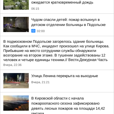
ожидается кратковременный дождь
06:15
Чудом спасли детей: пожар вспыхнул в
детском отделении больницы в Подольске
02:00
В подмосковном Подольске загорелось здание больницы.
Как сообщили в МЧС, инцидент произошел на улице Кирова.
Прибывшие на место сотрудники службы обнаружили
возгорание на втором этаже. В тушении задействованы 12
человек и четыре единицы техники.//
Вести.Дежурная Часть
Вчера, 22:36
Улица Ленина перекрыта на выходные
Вчера, 21:21
В Кировской области с начала
пожароопасного сезона зафиксировано
девять лесных пожаров на площади 14,42
гектара