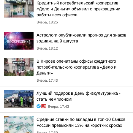
Кредитный потребительский кооператив
«Дело и Деньги» объявил о прекращении
работы всех офисов
Вчера, 18:25
Астрологи опубликовали прогноз для знаков
зодиака на 9 августа
Вчера, 18:12
В Кирове опечатаны офисы кредитного
потребительского кооператива «Дело и
Деньги»
Вчера, 17:43
Лучший подарок в День физкультурника -
стать чемпионом!
Вчера, 17:43
Средние ставки по вкладам в топ-10 банков
России превысили 13% на коротких сроках
Вчера, 17:30