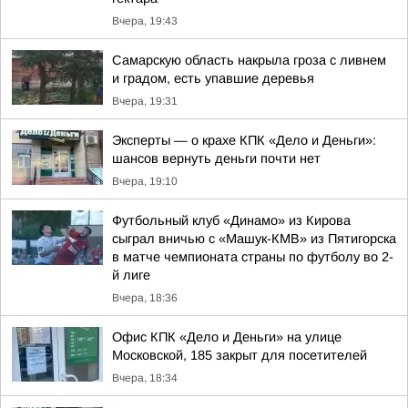
Вчера, 19:43
Самарскую область накрыла гроза с ливнем
и градом, есть упавшие деревья
Вчера, 19:31
Эксперты — о крахе КПК «Дело и Деньги»:
шансов вернуть деньги почти нет
Вчера, 19:10
Футбольный клуб «Динамо» из Кирова
сыграл вничью с «Машук-КМВ» из Пятигорска
в матче чемпионата страны по футболу во 2-
й лиге
Вчера, 18:36
Офис КПК «Дело и Деньги» на улице
Московской, 185 закрыт для посетителей
Вчера, 18:34