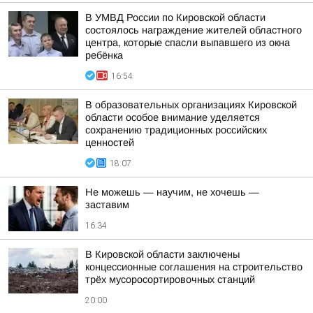
В УМВД России по Кировской области
состоялось награждение жителей областного
центра, которые спасли выпавшего из окна
ребёнка
16:54
В образовательных организациях Кировской
области особое внимание уделяется
сохранению традиционных российских
ценностей
18:07
Не можешь — научим, не хочешь —
заставим
16:34
В Кировской области заключены
концессионные соглашения на строительство
трёх мусоросортировочных станций
20:00