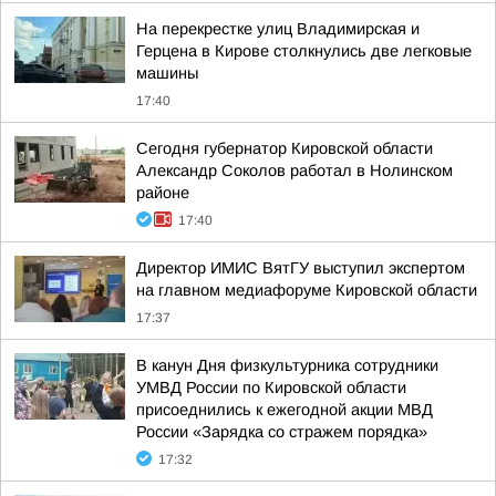
На перекрестке улиц Владимирская и
Герцена в Кирове столкнулись две легковые
машины
17:40
Сегодня губернатор Кировской области
Александр Соколов работал в Нолинском
районе
17:40
Директор ИМИС ВятГУ выступил экспертом
на главном медиафоруме Кировской области
17:37
В канун Дня физкультурника сотрудники
УМВД России по Кировской области
присоеднились к ежегодной акции МВД
России «Зарядка со стражем порядка»
17:32