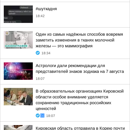
#шуткадня
18:42
Один из самых надёжных способов вовремя
заметить изменения в тканях молочной
железы — это маммография
18:34
Астрологи дали рекомендации для
представителей знаков зодиака на 7 августа
18:07
В образовательных организациях Кировской
области особое внимание уделяется
сохранению традиционных российских
ценностей
18:07
Кировская область отправила в Корею почти