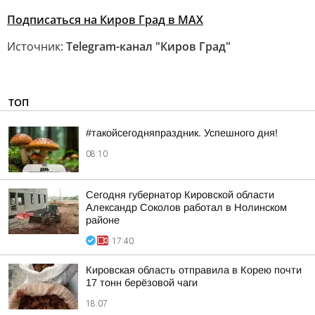
Подписаться на Киров Град в МАХ
Источник:
Telegram-канал "Киров Град"
ТОП
#такойсегодняпраздник. Успешного дня!
08:10
Сегодня губернатор Кировской области
Александр Соколов работал в Нолинском
районе
17:40
Кировская область отправила в Корею почти
17 тонн берёзовой чаги
18:07