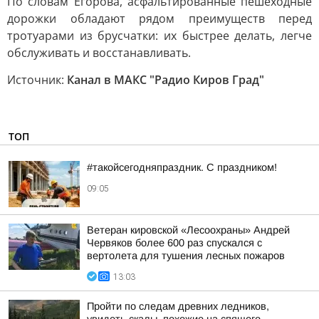
По словам Егорова, асфальтированные пешеходные
дорожки обладают рядом преимуществ перед
тротуарами из брусчатки: их быстрее делать, легче
обслуживать и восстанавливать.
Источник:
Канал в МАКС "Радио Киров Град"
ТОП
#такойсегодняпраздник. С праздником!
09:05
Ветеран кировской «Лесоохраны» Андрей
Червяков более 600 раз спускался с
вертолета для тушения лесных пожаров
13:03
Пройти по следам древних ледников,