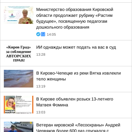
Министерство образования Кировской
области продолжает рубрику «Растим
будущее», посвященную педагогам
дошкольного образования
14:05
ИИ однажды может подать на вас в суд
13:28
В Кирово-Чепецке из реки Вятка извлекли
тело женщины
13:19
В Кирове объявлен розыск 13-летнего
Матвея Фомина
13:03
Ветеран кировской «Лесоохраны» Андрей
Червяков более 600 раз спускался с