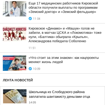
Еще 17 медицинских работников Кировской
области получили выплаты по программам
«Земский доктор» и «Земский фельдшер»
11:04
Кировское «Динамо» и «Машук» голов не
забили, в матчах ЦСКА и «Локомотива» тоже
нули, «Балтика» обыграла «Крылья»,
Александрова победила Соболенко
11:51
«Что стоит за этим знаком»: как нацпроекты
меняют жизнь людей
10:09
ЛЕНТА НОВОСТЕЙ
Школьница из Слободского района
заплатила шантажисту деньгами отца
14:05