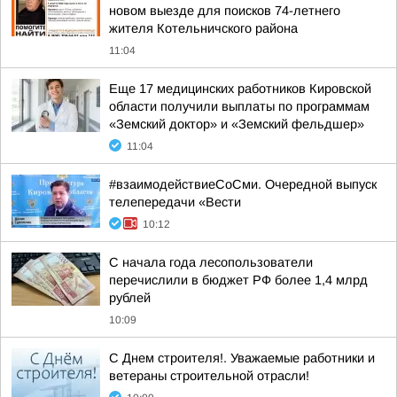
новом выезде для поисков 74-летнего
жителя Котельничского района
11:04
Еще 17 медицинских работников Кировской
области получили выплаты по программам
«Земский доктор» и «Земский фельдшер»
11:04
#взаимодействиеСоСми. Очередной выпуск
телепередачи «Вести
10:12
С начала года лесопользователи
перечислили в бюджет РФ более 1,4 млрд
рублей
10:09
С Днем строителя!. Уважаемые работники и
ветераны строительной отрасли!