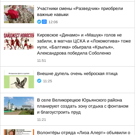
Участники смены «Разведчик» приобрели
важные навыки
12:06
Кировское «Динамо» и «Машук» голов не
забили, в матчах ЦСКА и «Локомотива» тоже
нули, «Балтика» обыграла «Крылья»,
Александрова победила Соболенко
11:51
Внешне дупель очень неброская птица
11:25
В селе Великорецкое Юрьянского района
планируют создать зону отдыха с фонтаном
и благоустроить пруд
11:21
Волонтёры отряда «Лиза Алерт» объявили о