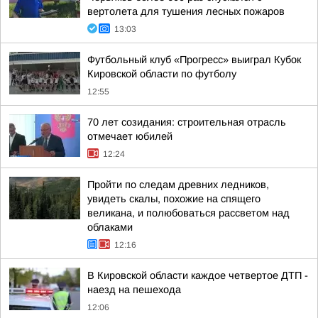
вертолета для тушения лесных пожаров
13:03
Футбольный клуб «Прогресс» выиграл Кубок
Кировской области по футболу
12:55
70 лет созидания: строительная отрасль
отмечает юбилей
12:24
Пройти по следам древних ледников,
увидеть скалы, похожие на спящего
великана, и полюбоваться рассветом над
облаками
12:16
В Кировской области каждое четвертое ДТП -
наезд на пешехода
12:06