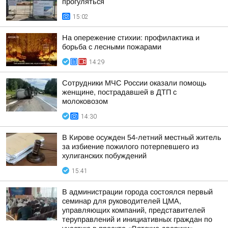
прогуляться
15:02
На опережение стихии: профилактика и
борьба с лесными пожарами
14:29
Сотрудники МЧС России оказали помощь
женщине, пострадавшей в ДТП с
молоковозом
14:30
В Кирове осужден 54-летний местный житель
за избиение пожилого потерпевшего из
хулиганских побуждений
15:41
В администрации города состоялся первый
семинар для руководителей ЦМА,
управляющих компаний, представителей
теруправлений и инициативных граждан по