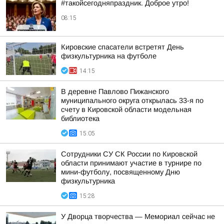
#такойсегодняпраздник. Доброе утро!
08:15
Кировские спасатели встретят День
физкультурника на футболе
14:15
В деревне Павлово Пижанского
муниципального округа открылась 33-я по
счету в Кировской области модельная
библиотека
15:05
Сотрудники СУ СК России по Кировской
области принимают участие в турнире по
мини-футболу, посвященному Дню
физкультурника
15:28
У Дворца творчества — Мемориал сейчас не