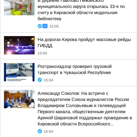
В деревне Павлово Пижанского
муниципального округа открылась 33-я по
счету в Кировской области модельная
библиотека
15:05
На дорогах Кирова пройдут массовые рейды
ГИБДД
15:04
Ространснадзор проверил грузовой
транспорт в Чувашской Республике
15:04
Александр Соколов: На встрече с
председателем Союза журналистов России
Владимиром Соловьевым и телеведущей
Первого канала, общественным деятелем
Ариной Шараповой поддержал проведение в
Кировской области Всероссийского...
15:04