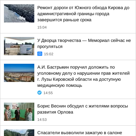
Ремонт дороги от Южного обхода Кирова до
административной границы города
завершится раньше срока
15:04
У Дворца творчества — Мемориал сейчас не
прогуляться
15:02
А.И. Бастрыкин поручил доложить по
уголовному делу о нарушении прав жителей
г. Лузы Кировской области на доступную
медицинскую помощь
14:55
Борис Веснин обсудил с жителями вопросы
развития Орлова
14:53
Спасатели вызволили зажатую в салоне