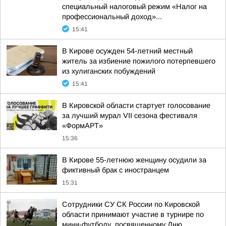
специальный налоговый режим «Налог на
профессиональный доход»...
15:41
В Кирове осужден 54-летний местный
житель за избиение пожилого потерпевшего
из хулиганских побуждений
15:41
В Кировской области стартует голосование
за лучший мурал VII сезона фестиваля
«ФормАРТ»
15:36
В Кирове 55-летнюю женщину осудили за
фиктивный брак с иностранцем
15:31
Сотрудники СУ СК России по Кировской
области принимают участие в турнире по
мини-футболу, посвященному Дню