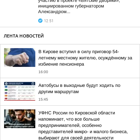
участию в проекте «Вятские дворики»,
инициированном губернатором
Александром...
12:51
ЛЕНТА НОВОСТЕЙ
В Кирове вступил в силу приговор 54-
летнему местному жителю, осуждённому за
избиение пенсионера
16:00
Автобусы в выходные будут ходить по
другим маршрутам
15:45
УФНС России по Кировской области
напоминает, что все больше
предпринимателей, особенно
представителей микро- и малого бизнеса,
выбирают для своей деятельности