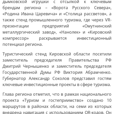
дымковской игрушки с отсылкой к ключевым
брендам региона – «Ворота Русского Севера»,
«Родина Ивана Царевича» и «Столица рассветов», а
также стенд промышленного туризма, где через VR-
презентации предприятий «Омутнинский
металлургический завод», «Нанолек» и «Кировский
компрессор» раскрывается инвестиционный
потенциал региона.
Туристический стенд Кировской области посетили
заместитель председателя Правительства РФ
Дмитрий Чернышенко и заместитель председателя
Государственной Думы РФ Виктория Абрамченко.
Губернатор Александр Соколов представил гостям
ключевые инвестиционные проекты в сфере туризма.
Глава региона отметил, что в рамках национального
проекта «Туризм и гостеприимство» создано 10
маршрутов в районах области, на семи из которых
внедрена навигация с использованием QR-кодов. Он