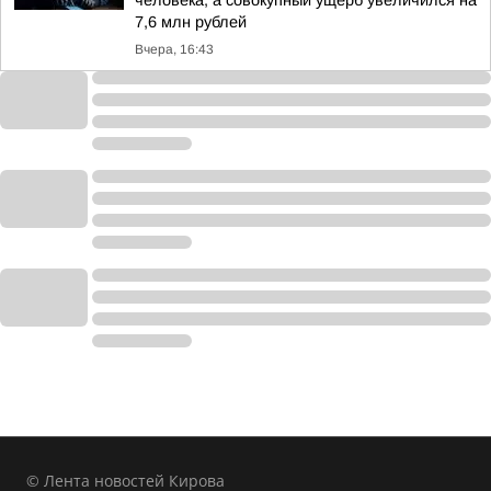
человека, а совокупный ущерб увеличился на
7,6 млн рублей
Вчера, 16:43
© Лента новостей Кирова