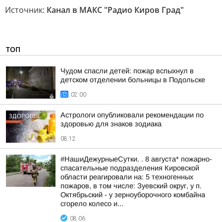
Источник:
Канал в МАКС "Радио Киров Град"
ТОП
Чудом спасли детей: пожар вспыхнул в
детском отделении больницы в Подольске
02:00
Астрологи опубликовали рекомендации по
здоровью для знаков зодиака
08:12
#НашиДежурныеСутки. . 8 августа* пожарно-
спасательные подразделения Кировской
области реагировали на: 5 техногенных
пожаров, в том числе: Зуевский округ, у п.
Октябрьский - у зерноуборочного комбайна
сгорело колесо и...
08:06