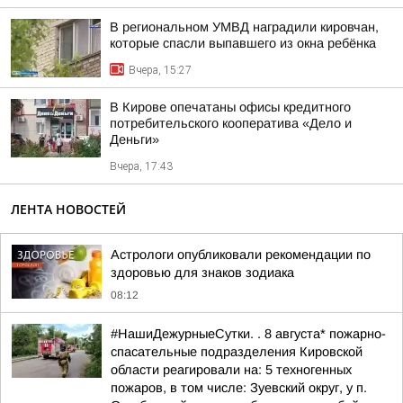
В региональном УМВД наградили кировчан,
которые спасли выпавшего из окна ребёнка
Вчера, 15:27
В Кирове опечатаны офисы кредитного
потребительского кооператива «Дело и
Деньги»
Вчера, 17:43
ЛЕНТА НОВОСТЕЙ
Астрологи опубликовали рекомендации по
здоровью для знаков зодиака
08:12
#НашиДежурныеСутки. . 8 августа* пожарно-
спасательные подразделения Кировской
области реагировали на: 5 техногенных
пожаров, в том числе: Зуевский округ, у п.