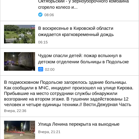
Октябрьский - у зерноуборочного комбайна
сгорело колесо и...
08:06
В воскресенье в Кировской области
ожидается кратковременный дождь
06:15
Чудом спасли детей: пожар вспыхнул в
детском отделении больницы в Подольске
02:00
В подмосковном Подольске загорелось здание больницы.
Как сообщили в МЧС, инцидент произошел на улице Кирова.
Прибывшие на место сотрудники службы обнаружили
возгорание на втором этаже. В тушении задействованы 12
человек и четыре единицы техники.//
Вести.Дежурная Часть
Вчера, 22:36
Улица Ленина перекрыта на выходные
Вчера, 21:21