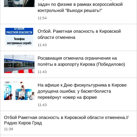
задач по физике в рамках всероссийской
контрольной "Выходи решать!"
11:54
Отбой. Ракетная опасность в Кировской
области отменена
11:43
Росавиация отменила ограничения на
полёты в аэропорту Кирова (Победилово)
11:43
На афише к Дню физкультурника в Кирове
допущена ошибка: у баскетболиста
перевёрнут номер на форме
11:43
Отбой Ракетная опасность в Кировской области отменена.//
Радио Киров Град
11:39