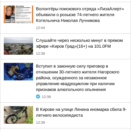
Волонтёры поискового отряда «ЛизаАлерт»
объявили о розыске 74-летнего жителя
Котельнича Николая Лучникова
12:44
Слушайте через несколько минут в прямом
эфире «Киров Град»(16+) на 101.0FM
12:39
Вступил в законную силу приговор в
отношении 30-летнего жителя Нагорского
района, осужденного за незаконное
управление квадроциклом при наличии
признаков алкогольного опьянения
12:39
В Кирове на улице Ленина иномарка сбила 9-
летнего велосипедиста
12:39