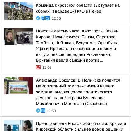
Команда Кировской области выступает на
сборах «Гвардеец» ПФО в Пензе
12:06
Новости к этому часу:. Аэропорты Казани,
Кирова, Нижнекамска, Пензы, Саратова,
Тамбова, Чебоксар, Бугульмы, Оренбурга,
Уфы и Ярославля возобновили прием и
выпуск рейсов, передает Росавиация;
Британия ввела санкции против...
12:06
Александр Соколов: В Нолинске появится
мемориальный комплекс имени нашего
земляка, выдающегося политического
деятеля нашей страны Вячеслава
Михайловича Молотова (Скрябина)
11:58
Представители Ростовской области, Крыма и
Кировской области сильнее всех в решении