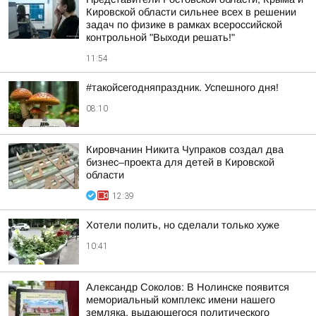
Кировской области сильнее всех в решении
задач по физике в рамках всероссийской
контрольной "Выходи решать!"
11:54
#такойсегодняпраздник. Успешного дня!
08:10
Кировчанин Никита Чупраков создал два
бизнес–проекта для детей в Кировской
области
12:39
Хотели полить, но сделали только хуже
10:41
Александр Соколов: В Нолинске появится
мемориальный комплекс имени нашего
земляка, выдающегося политического