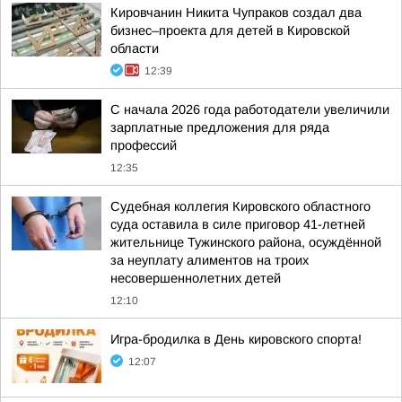
Кировчанин Никита Чупраков создал два
бизнес–проекта для детей в Кировской
области
12:39
С начала 2026 года работодатели увеличили
зарплатные предложения для ряда
профессий
12:35
Судебная коллегия Кировского областного
суда оставила в силе приговор 41-летней
жительнице Тужинского района, осуждённой
за неуплату алиментов на троих
несовершеннолетних детей
12:10
Игра-бродилка в День кировского спорта!
12:07