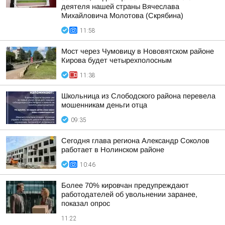
деятеля нашей страны Вячеслава
Михайловича Молотова (Скрябина)
11:58
Мост через Чумовицу в Нововятском районе
Кирова будет четырехполосным
11:38
Школьница из Слободского района перевела
мошенникам деньги отца
09:35
Сегодня глава региона Александр Соколов
работает в Нолинском районе
10:46
Более 70% кировчан предупреждают
работодателей об увольнении заранее,
показал опрос
11:22