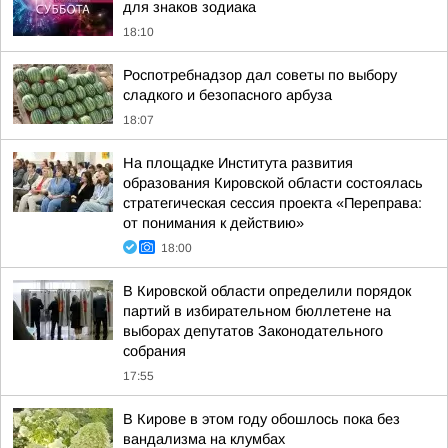
для знаков зодиака
18:10
Роспотребнадзор дал советы по выбору
сладкого и безопасного арбуза
18:07
На площадке Института развития
образования Кировской области состоялась
стратегическая сессия проекта «Переправа:
от понимания к действию»
18:00
В Кировской области определили порядок
партий в избирательном бюллетене на
выборах депутатов Законодательного
собрания
17:55
В Кирове в этом году обошлось пока без
вандализма на клумбах