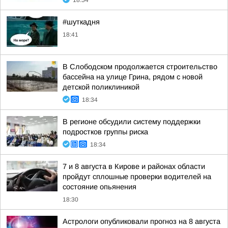
18:54
#шуткадня
18:41
В Слободском продолжается строительство
бассейна на улице Грина, рядом с новой
детской поликлиникой
18:34
В регионе обсудили систему поддержки
подростков группы риска
18:34
7 и 8 августа в Кирове и районах области
пройдут сплошные проверки водителей на
состояние опьянения
18:30
Астрологи опубликовали прогноз на 8 августа