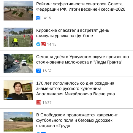
Рейтинг эффективности сенаторов Совета
Федерации РФ. Итоги весенней сессии-2026
14:15
Кировские спасатели встретят День
физкультурника на футболе
14:15
Сегодня днём в Уржумском округе произошло
столкновение молоковоза и "Лады Гранта"
16:37
170 лет исполнилось со дня рождения
знаменитого русского художника
Аполлинария Михайловича Васнецова
16:27
В Слободском продолжается капремонт
футбольного поля и беговых дорожек
стадиона «Труд»