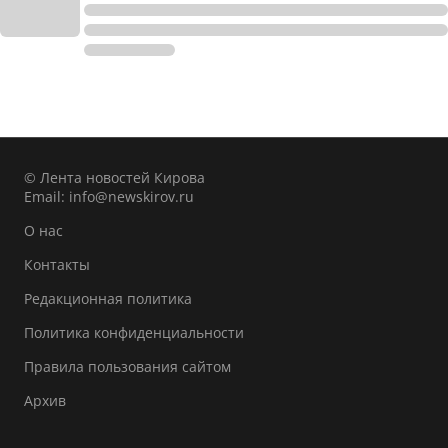
© Лента новостей Кирова
Email:
info@newskirov.ru
О нас
Контакты
Редакционная политика
Политика конфиденциальности
Правила пользования сайтом
Архив