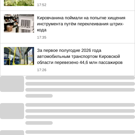
17:52
Кировчанина поймали на попытке хищения
инструмента путём переклеивания штрих-
кода
17:35
За первое полугодие 2026 года
автомобильным транспортом Кировской
области перевезено 44,6 млн пассажиров
17:26