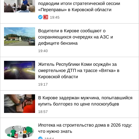
подводим итоги стратегической сессии
«Переправы» в Кировской области
19:45
Водители в Кирове сообщают о
сохраняющихся очередях на АЗС и
дефиците бензина
19:40
Житель Республики Коми осуждён за
смертельное ДТП на трассе «Вятка» в
Кировской области
19:17
В Кирове задержан мужчина, попытавшийся
купить болторез по цене плоскогубцев
18:57
Ипотека на строительство дома в 2026 году:
что нужно знать