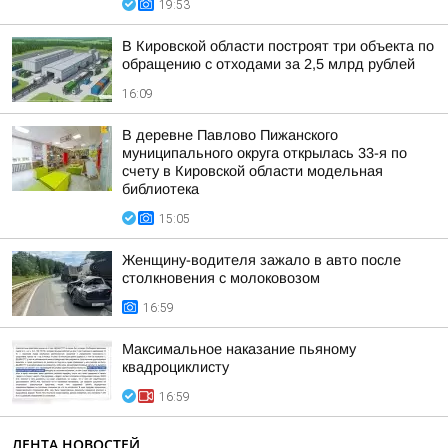
19:53
В Кировской области построят три объекта по
обращению с отходами за 2,5 млрд рублей
16:09
В деревне Павлово Пижанского
муниципального округа открылась 33-я по
счету в Кировской области модельная
библиотека
15:05
Женщину-водителя зажало в авто после
столкновения с молоковозом
16:59
Максимальное наказание пьяному
квадроциклисту
16:59
ЛЕНТА НОВОСТЕЙ