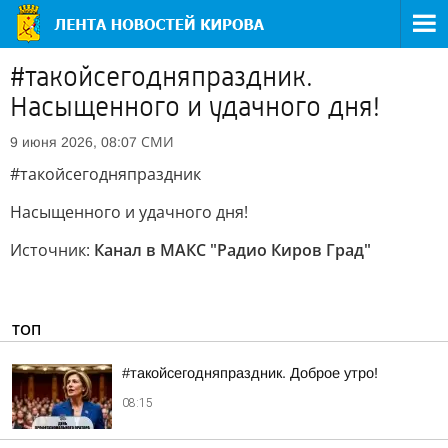
#такойсегодняпраздник.
Насыщенного и удачного дня!
СМИ
9 июня 2026, 08:07
#такойсегодняпраздник
Насыщенного и удачного дня!
Источник:
Канал в МАКС "Радио Киров Град"
ТОП
#такойсегодняпраздник. Доброе утро!
08:15