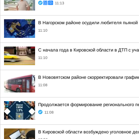
11:13
В Нагорском районе осудили любителя пьяной
11:10
С начала года в Кировской области в ДТП с уч
11:10
В Нововятском районе скорректировали график
11:08
Продолжается формирование регионального п
11:08
В Кировской области возбуждено уголовное д