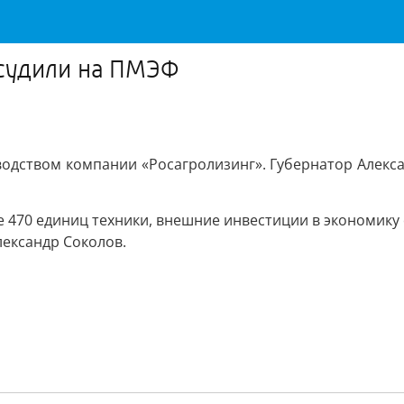
бсудили на ПМЭФ
оводством компании «Росагролизинг». Губернатор Алекс
е 470 единиц техники, внешние инвестиции в экономику
ександр Соколов.