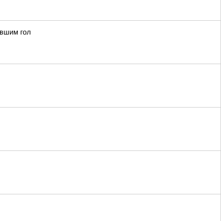
ившим гол