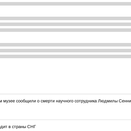
ом музее сообщили о смерти научного сотрудника Людмилы Сенн
одит в страны СНГ