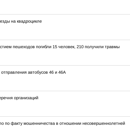
 езды на квадроцикле
астием пешеходов погибли 15 человек, 210 получили травмы
 отправления автобусов 46 и 46А
еречня организаций
ело по факту мошенничества в отношении несовершеннолетней