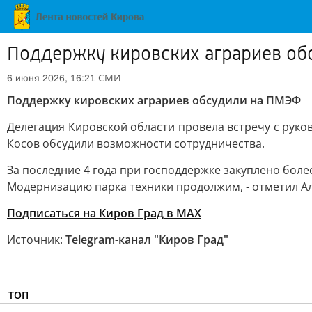
Поддержку кировских аграриев о
СМИ
6 июня 2026, 16:21
Поддержку кировских аграриев обсудили на ПМЭФ
Делегация Кировской области провела встречу с рук
Косов обсудили возможности сотрудничества.
За последние 4 года при господдержке закуплено боле
Модернизацию парка техники продолжим, - отметил Ал
Подписаться на Киров Град в МАХ
Источник:
Telegram-канал "Киров Град"
ТОП