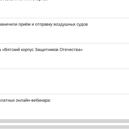
раничили приём и отправку воздушных судов
 «Вятский корпус Защитников Отечества»
латных онлайн-вебинара: