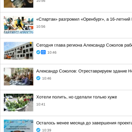
10:56
«Спартак» разгромил «Оренбург», а 16-летний
10:56
Сегодня глава региона Александр Соколов раб
10:46
Александр Соколов: Отреставрируем здание Н
10:46
Хотели полить, но сделали только хуже
10:41
Осталось менее месяца до завершения проект
10:39