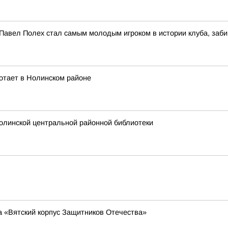
 Павел Полех стал самым молодым игроком в истории клуба, заб
отает в Нолинском районе
олинской центральной районной библиотеки
а «Вятский корпус Защитников Отечества»