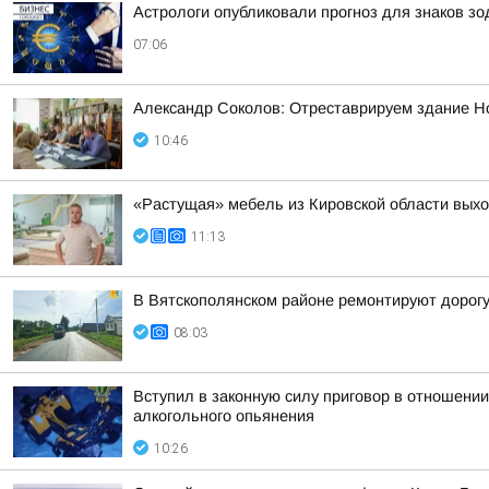
Астрологи опубликовали прогноз для знаков зо
07:06
Александр Соколов: Отреставрируем здание Н
10:46
«Растущая» мебель из Кировской области вых
11:13
В Вятскополянском районе ремонтируют дорогу
08:03
Вступил в законную силу приговор в отношении
алкогольного опьянения
10:26