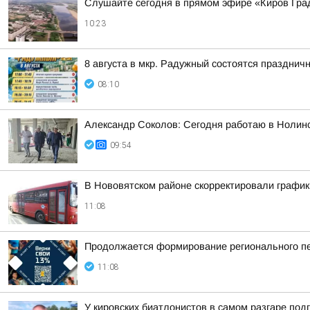
Слушайте сегодня в прямом эфире «Киров Гра
10:23
8 августа в мкр. Радужный состоятся праздн
08:10
Александр Соколов: Сегодня работаю в Нолин
09:54
В Нововятском районе скорректировали график
11:08
Продолжается формирование регионального пе
11:08
У кировских биатлонистов в самом разгаре под