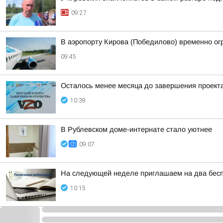
09:27
В аэропорту Кирова (Победилово) временно ог
09:45
Осталось менее месяца до завершения проекта
10:39
В Рублевском доме-интернате стало уютнее
09:07
На следующей неделе приглашаем на два бесп
10:15