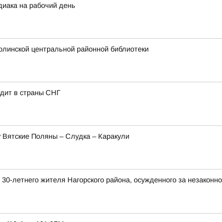
диака на рабочий день
олинской центральной районной библиотеки
одит в страны СНГ
 Вятские Поляны – Слудка – Каракули
 30-летнего жителя Нагорского района, осужденного за незакон