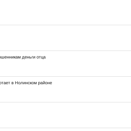
ошенникам деньги отца
отает в Нолинском районе