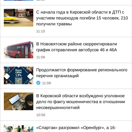
С начала года в Кировской области в ДТП с
участием пешеходов погибли 15 человек, 210
получили травмы
11:10
В Нововятском районе скорректировали
график отправления автобусов 46 и 46А
11:08
Продолжается формирование регионального
перечня организаций
11:08
В Кировской области возбуждено уголовное
дело по факту мошенничества в отношении
несовершеннолетней
10:56
«Спартак» разгромил «Оренбург», а 16-