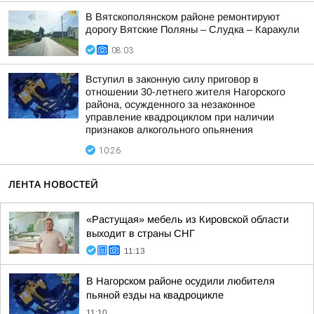
В Вятскополянском районе ремонтируют
дорогу Вятские Поляны – Слудка – Каракули
08:03
Вступил в законную силу приговор в
отношении 30-летнего жителя Нагорского
района, осужденного за незаконное
управление квадроциклом при наличии
признаков алкогольного опьянения
10:26
ЛЕНТА НОВОСТЕЙ
«Растущая» мебель из Кировской области
выходит в страны СНГ
11:13
В Нагорском районе осудили любителя
пьяной езды на квадроцикле
11:10