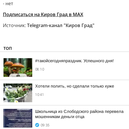
- нет
Подписаться на Киров Град в МАХ
Источник:
Telegram-канал "Киров Град"
ТОП
#такойсегодняпраздник. Успешного дня!
08:10
Хотели полить, но сделали только хуже
10:41
Школьница из Слободского района перевела
мошенникам деньги отца
09:35