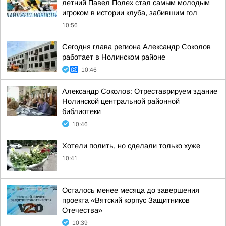
летний Павел Полех стал самым молодым
игроком в истории клуба, забившим гол
10:56
Сегодня глава региона Александр Соколов
работает в Нолинском районе
10:46
Александр Соколов: Отреставрируем здание
Нолинской центральной районной
библиотеки
10:46
Хотели полить, но сделали только хуже
10:41
Осталось менее месяца до завершения
проекта «Вятский корпус Защитников
Отечества»
10:39