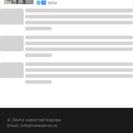
09:54
© Лента новостей Кирова
Email:
info@newskirov.ru