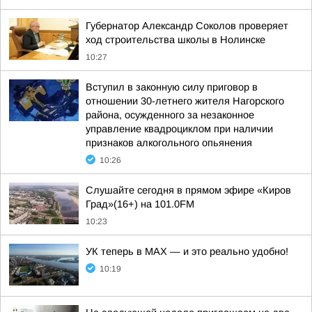
Губернатор Александр Соколов проверяет
ход строительства школы в Нолинске
10:27
Вступил в законную силу приговор в
отношении 30-летнего жителя Нагорского
района, осужденного за незаконное
управление квадроциклом при наличии
признаков алкогольного опьянения
10:26
Слушайте сегодня в прямом эфире «Киров
Град»(16+) на 101.0FM
10:23
УК теперь в МАХ — и это реально удобно!
10:19