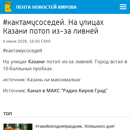
#кактамусоседей. На улицах
Казани потоп из-за ливней
СМИ
4 июня 2026, 16:50
#кактамусоседей
На улицах
Казани
потоп из-за ливней. Город встал в
10-балльных пробках.
источник: Казань на максималках
Источник:
Канал в МАКС "Радио Киров Град"
ТОП
#такойсегодняпраздник. Успешного дня!