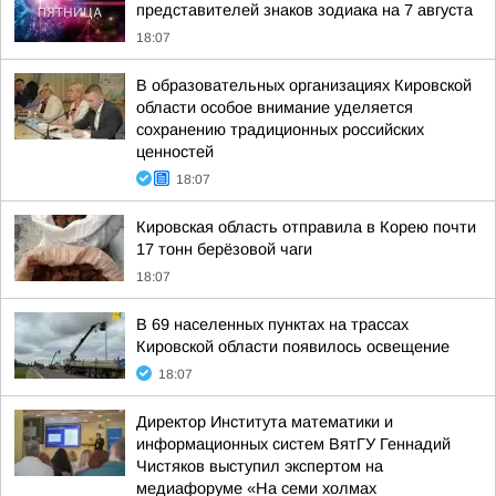
представителей знаков зодиака на 7 августа
18:07
В образовательных организациях Кировской
области особое внимание уделяется
сохранению традиционных российских
ценностей
18:07
Кировская область отправила в Корею почти
17 тонн берёзовой чаги
18:07
В 69 населенных пунктах на трассах
Кировской области появилось освещение
18:07
Директор Института математики и
информационных систем ВятГУ Геннадий
Чистяков выступил экспертом на
медиафоруме «На семи холмах