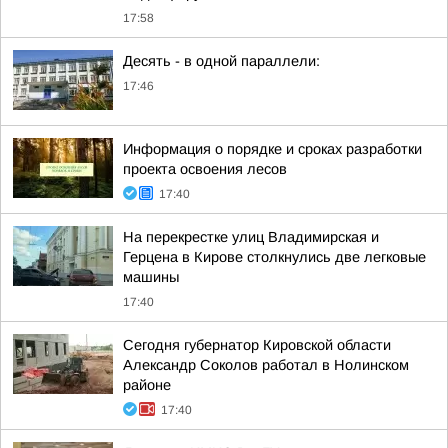
17:58
Десять - в одной параллели:
17:46
Информация о порядке и сроках разработки
проекта освоения лесов
17:40
На перекрестке улиц Владимирская и
Герцена в Кирове столкнулись две легковые
машины
17:40
Сегодня губернатор Кировской области
Александр Соколов работал в Нолинском
районе
17:40