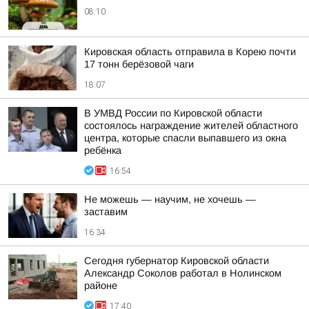
08:10
Кировская область отправила в Корею почти
17 тонн берёзовой чаги
18:07
В УМВД России по Кировской области
состоялось награждение жителей областного
центра, которые спасли выпавшего из окна
ребёнка
16:54
Не можешь — научим, не хочешь —
заставим
16:34
Сегодня губернатор Кировской области
Александр Соколов работал в Нолинском
районе
17:40