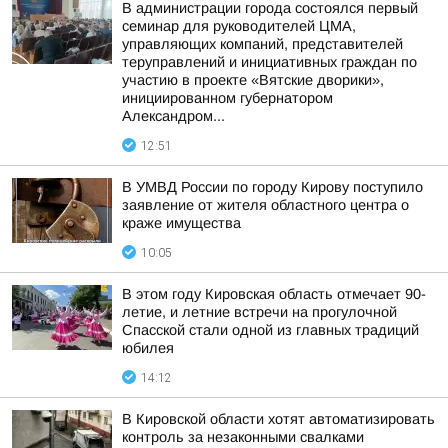
В администрации города состоялся первый
семинар для руководителей ЦМА,
управляющих компаний, представителей
теруправлений и инициативных граждан по
участию в проекте «Вятские дворики»,
инициированном губернатором
Александром...
12:51
В УМВД России по городу Кирову поступило
заявление от жителя областного центра о
краже имущества
10:05
В этом году Кировская область отмечает 90-
летие, и летние встречи на прогулочной
Спасской стали одной из главных традиций
юбилея
14:12
В Кировской области хотят автоматизировать
контроль за незаконными свалками