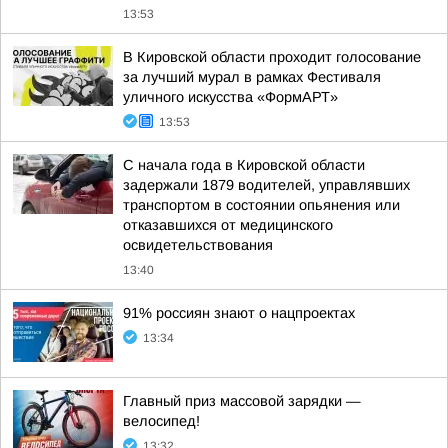
13:53
В Кировской области проходит голосование
за лучший мурал в рамках Фестиваля
уличного искусства «ФормАРТ»
13:53
С начала года в Кировской области
задержали 1879 водителей, управлявших
транспортом в состоянии опьянения или
отказавшихся от медицинского
освидетельствования
13:40
91% россиян знают о нацпроектах
13:34
Главный приз массовой зарядки —
велосипед!
13:32