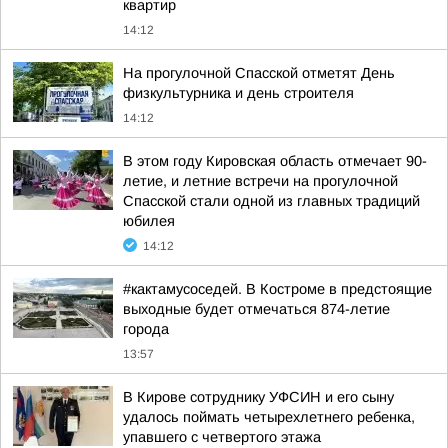
квартир
14:12
На прогулочной Спасской отметят День
физкультурника и день строителя
14:12
В этом году Кировская область отмечает 90-
летие, и летние встречи на прогулочной
Спасской стали одной из главных традиций
юбилея
14:12
#кактамусоседей. В Костроме в предстоящие
выходные будет отмечаться 874-летие
города
13:57
В Кирове сотруднику УФСИН и его сыну
удалось поймать четырехлетнего ребенка,
упавшего с четвертого этажа