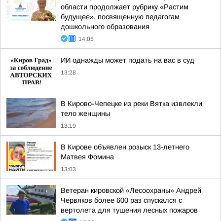
области продолжает рубрику «Растим
будущее», посвященную педагогам
дошкольного образования
14:05
ИИ однажды может подать на вас в суд
13:28
В Кирово-Чепецке из реки Вятка извлекли
тело женщины
13:19
В Кирове объявлен розыск 13-летнего
Матвея Фомина
13:03
Ветеран кировской «Лесоохраны» Андрей
Червяков более 600 раз спускался с
вертолета для тушения лесных пожаров