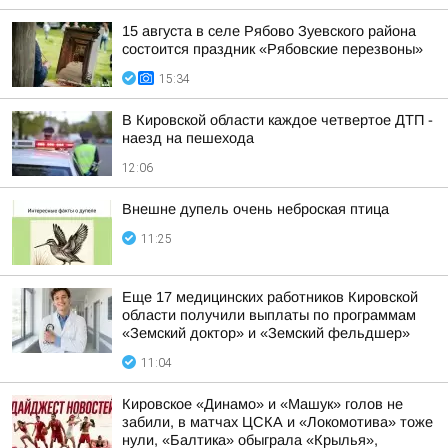
15 августа в селе Рябово Зуевского района
состоится праздник «Рябовские перезвоны»
15:34
В Кировской области каждое четвертое ДТП -
наезд на пешехода
12:06
Внешне дупель очень неброская птица
11:25
Еще 17 медицинских работников Кировской
области получили выплаты по программам
«Земский доктор» и «Земский фельдшер»
11:04
Кировское «Динамо» и «Машук» голов не
забили, в матчах ЦСКА и «Локомотива» тоже
нули, «Балтика» обыграла «Крылья»,