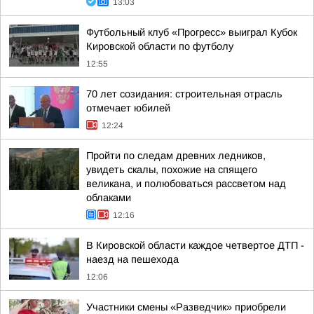
13:03
Футбольный клуб «Прогресс» выиграл Кубок
Кировской области по футболу
12:55
70 лет созидания: строительная отрасль
отмечает юбилей
12:24
Пройти по следам древних ледников,
увидеть скалы, похожие на спящего
великана, и полюбоваться рассветом над
облаками
12:16
В Кировской области каждое четвертое ДТП -
наезд на пешехода
12:06
Участники смены «Разведчик» приобрели