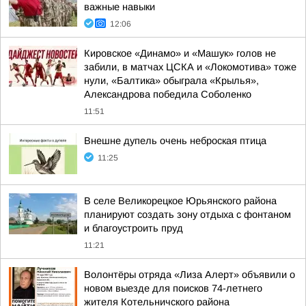
важные навыки
12:06
Кировское «Динамо» и «Машук» голов не
забили, в матчах ЦСКА и «Локомотива» тоже
нули, «Балтика» обыграла «Крылья»,
Александрова победила Соболенко
11:51
Внешне дупель очень неброская птица
11:25
В селе Великорецкое Юрьянского района
планируют создать зону отдыха с фонтаном
и благоустроить пруд
11:21
Волонтёры отряда «Лиза Алерт» объявили о
новом выезде для поисков 74-летнего
жителя Котельничского района