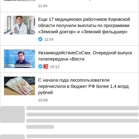
11:04
Еще 17 медицинских работников Кировской
области получили выплаты по программам
«Земский доктор» и «Земский фельдшер»
11:04
#взаимодействиеСоСми. Очередной выпуск
телепередачи «Вести
10:12
С начала года лесопользователи
перечислили в бюджет РФ более 1,4 млрд
рублей
10:09