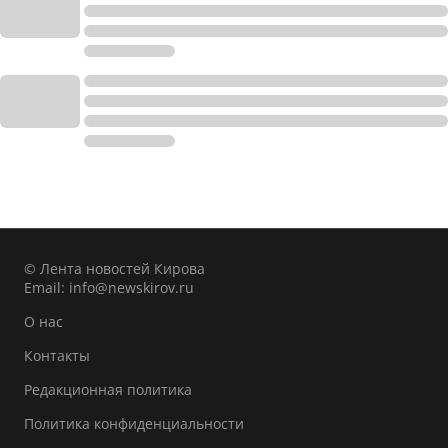
© Лента новостей Кирова
Email:
info@newskirov.ru
О нас
Контакты
Редакционная политика
Политика конфиденциальности