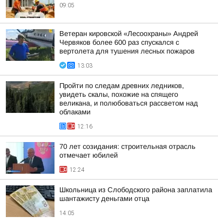
09:05
Ветеран кировской «Лесоохраны» Андрей
Червяков более 600 раз спускался с
вертолета для тушения лесных пожаров
13:03
Пройти по следам древних ледников,
увидеть скалы, похожие на спящего
великана, и полюбоваться рассветом над
облаками
12:16
70 лет созидания: строительная отрасль
отмечает юбилей
12:24
Школьница из Слободского района заплатила
шантажисту деньгами отца
14:05