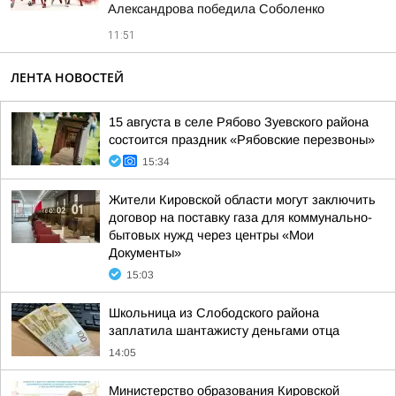
Александрова победила Соболенко
11:51
ЛЕНТА НОВОСТЕЙ
15 августа в селе Рябово Зуевского района
состоится праздник «Рябовские перезвоны»
15:34
Жители Кировской области могут заключить
договор на поставку газа для коммунально-
бытовых нужд через центры «Мои
Документы»
15:03
Школьница из Слободского района
заплатила шантажисту деньгами отца
14:05
Министерство образования Кировской