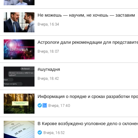
Не можешь — научим, не хочешь — заставим
Вчера, 16:34
Астрологи дали рекомендации для представител
Вчера, 18:07
#шуткадня
Вчера, 18:42
Информация о порядке и сроках разработки пр
Вчера, 17:40
В Кирове возбуждено уголовное дело о склоне
Вчера, 16:52