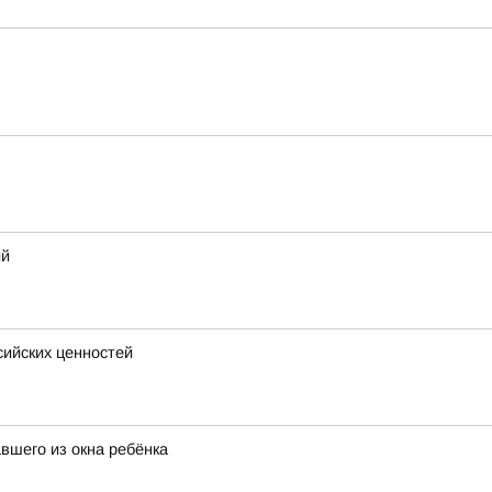
ий
сийских ценностей
вшего из окна ребёнка