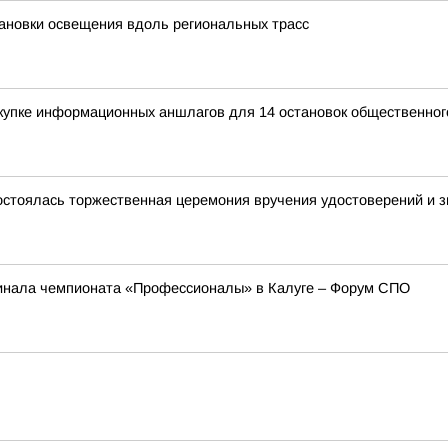
ановки освещения вдоль региональных трасс
купке информационных аншлагов для 14 остановок общественног
остоялась торжественная церемония вручения удостоверений и зн
инала чемпионата «Профессионалы» в Калуге – Форум СПО