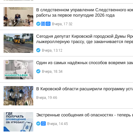
В следственном управлении Следственного ко
работы за первое полугодие 2026 года
Вчера, 17:32
Сегодня депутат Кировской городской Думы Яр
лыжероллерную трассу, где заканчивается пер
Вчера, 13:12
Один из самых надёжных способов вовремя за
Вчера, 18:34
В Кировской области расширили программу уст
Вчера, 19:46
Экстренные сообщения об опасностях - теперь
Вчера, 14:45