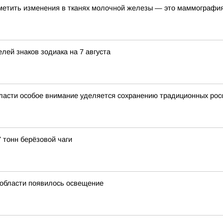
метить изменения в тканях молочной железы — это маммографи
лей знаков зодиака на 7 августа
ласти особое внимание уделяется сохранению традиционных рос
 тонн берёзовой чаги
й области появилось освещение