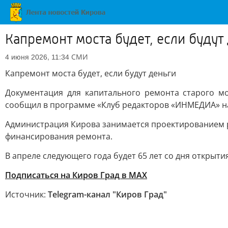
Капремонт моста будет, если будут
СМИ
4 июня 2026, 11:34
Капремонт моста будет, если будут деньги
Документация для капитального ремонта старого м
сообщил в программе «Клуб редакторов «ИНМЕДИА» на
Администрация Кирова занимается проектированием ра
финансирования ремонта.
В апреле следующего года будет 65 лет со дня открыт
Подписаться на Киров Град в МАХ
Источник:
Telegram-канал "Киров Град"