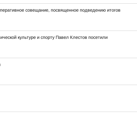
оперативное совещание, посвященное подведению итогов
ческой культуре и спорту Павел Клестов посетили
я