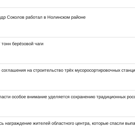
ндр Соколов работал в Нолинском районе
 тонн берёзовой чаги
 соглашения на строительство трёх мусоросортировочных станц
ласти особое внимание уделяется сохранению традиционных рос
сь награждение жителей областного центра, которые спасли выпа