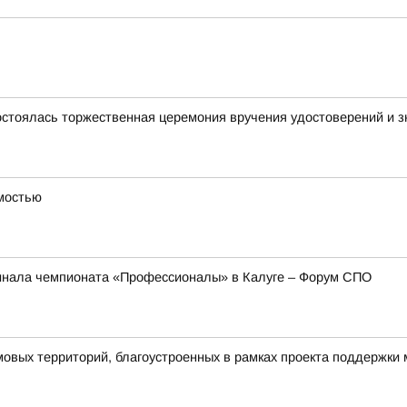
стоялась торжественная церемония вручения удостоверений и зн
имостью
инала чемпионата «Профессионалы» в Калуге – Форум СПО
овых территорий, благоустроенных в рамках проекта поддержки