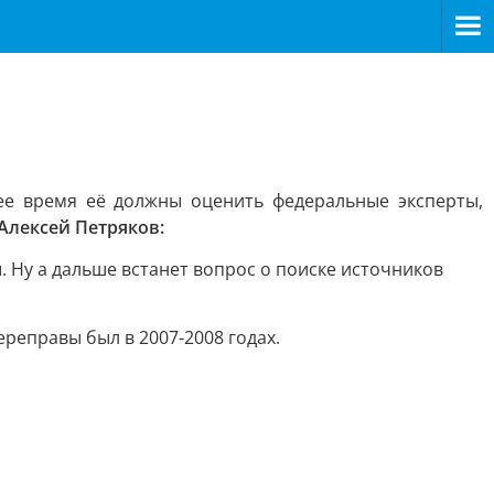
ее время её должны оценить федеральные эксперты,
Алексей Петряков:
 Ну а дальше встанет вопрос о поиске источников
реправы был в 2007-2008 годах.