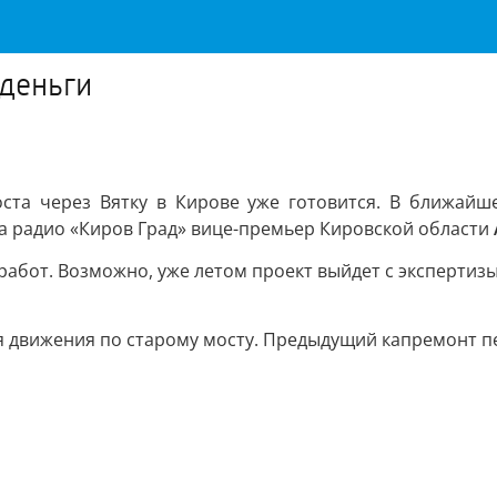
 деньги
оста через Вятку в Кирове уже готовится. В ближайш
 радио «Киров Град» вице-премьер Кировской области
бот. Возможно, уже летом проект выйдет с экспертизы.
ия движения по старому мосту. Предыдущий капремонт пе