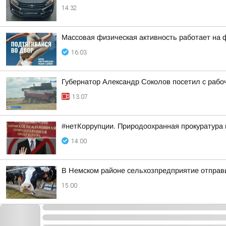
14:32
Массовая физическая активность работает на
16:03
Губернатор Александр Соколов посетил с рабо
13:07
#нетКоррупции. Природоохранная прокуратура
14:00
В Немском районе сельхозпредприятие отправ
15:00