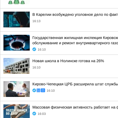
В Карелии возбуждено уголовное дело по факт
16:13
Государственная жилищная инспекция Кировско
обслуживание и ремонт внутриквартирного газо
16:10
Новая школа в Нолинске готова на 26%
16:10
Кирово-Чепецкая ЦРБ расширила штат службы
16:10
Массовая физическая активность работает на
16:03