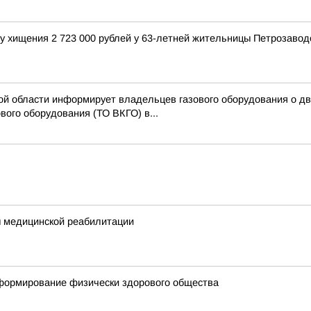
у хищения 2 723 000 рублей у 63-летней жительницы Петрозавод
й области информирует владельцев газового оборудования о дву
вого оборудования (ТО ВКГО) в...
 медицинской реабилитации
 формирование физически здорового общества