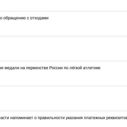
по обращению с отходами
е медали на первенстве России по лёгкой атлетике
ласти напоминает о правильности указания платежных реквизито