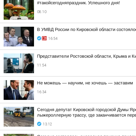
#такойсегодняпраздник. Успешного дня!
08:10
В УМВД России по Кировской области состояло
16:54
Представители Ростовской области, Крыма и Ки
11:54
Не можешь — научим, не хочешь — заставим
16:34
Сегодня депутат Кировской городской Думы Яр
лыжероллерную трассу, где заканчивается пер
13:12