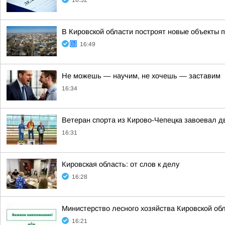
16:52
В Кировской области построят новые объекты 
16:49
Не можешь — научим, не хочешь — заставим
16:34
Ветеран спорта из Кирово-Чепецка завоевал дв
16:31
Кировская область: от слов к делу
16:28
Министерство лесного хозяйства Кировской об
16:21