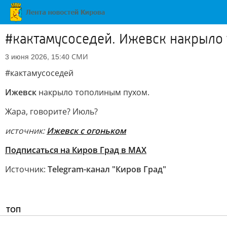
#кактамусоседей. Ижевск накрыло
СМИ
3 июня 2026, 15:40
#кактамусоседей
Ижевск
накрыло тополиным пухом.
Жара, говорите? Июль?
источник:
Ижевск с огоньком
Подписаться на Киров Град в МАХ
Источник:
Telegram-канал "Киров Град"
ТОП