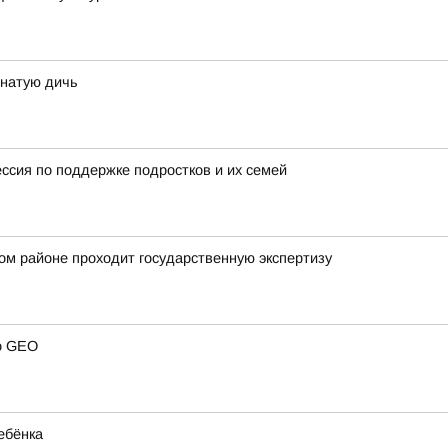
рнатую дичь
ессия по поддержке подростков и их семей
ом районе проходит государственную экспертизу
 о GEO
ебёнка