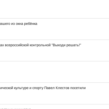
вшего из окна ребёнка
ках всероссийской контрольной "Выходи решать!"
ческой культуре и спорту Павел Клестов посетили