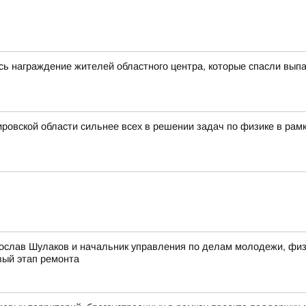
сь награждение жителей областного центра, которые спасли выпа
ровской области сильнее всех в решении задач по физике в рам
ослав Шулаков и начальник управления по делам молодежи, физи
вый этап ремонта