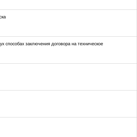
ска
х способах заключения договора на техническое