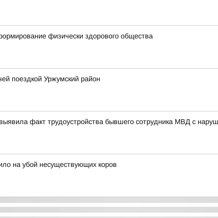
 формирование физически здорового общества
чей поездкой Уржумский район
 выявила факт трудоустройства бывшего сотрудника МВД с нару
ило на убой несуществующих коров