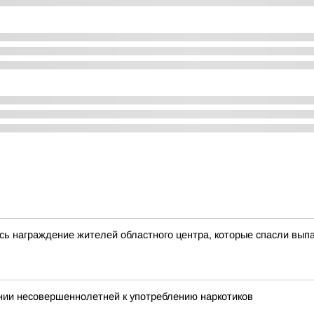
сь награждение жителей областного центра, которые спасли выпа
нии несовершеннолетней к употреблению наркотиков