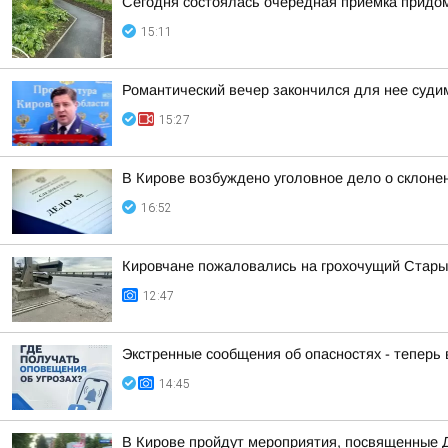
Сегодня состоялась очередная приемка придом
15:11
Романтический вечер закончился для нее суд
15:27
В Кирове возбуждено уголовное дело о склоне
16:52
Кировчане пожаловались на грохочущий Стары
12:47
Экстренные сообщения об опасностях - теперь
14:45
В Кирове пройдут мероприятия, посвященные 