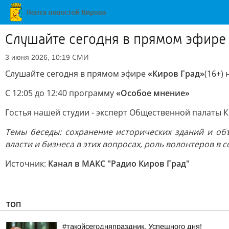
Слушайте сегодня в прямом эфире 
СМИ
3 июня 2026, 10:19
Слушайте сегодня в прямом эфире
«Киров Град»
(16+) 
С 12:05 до 12:40 программу
«Особое мнение»
Гостья нашей студии - эксперт Общественной палаты 
Темы беседы: сохранение исторических зданий и об
власти и бизнеса в этих вопросах, роль волонтеров в
Источник:
Канал в МАКС "Радио Киров Град"
ТОП
#такойсегодняпраздник. Успешного дня!