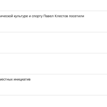
ческой культуре и спорту Павел Клестов посетили
 местных инициатив