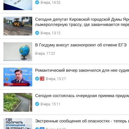
Вчера, 16:52
Сегодня депутат Кировской городской Думы Яр
лыжероллерную трассу, где заканчивается пер
Вчера, 13:12
В Госдуму внесут законопроект об отмене ЕГЭ
Вчера, 17:22
Романтический вечер закончился для нее суд
Вчера, 15:27
Сегодня состоялась очередная приемка придом
Вчера, 15:11
Экстренные сообщения об опасностях - теперь