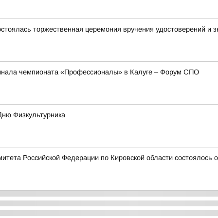
стоялась торжественная церемония вручения удостоверений и зн
инала чемпионата «Профессионалы» в Калуге – Форум СПО
Дню Физкультурника
митета Российской Федерации по Кировской области состоялось 