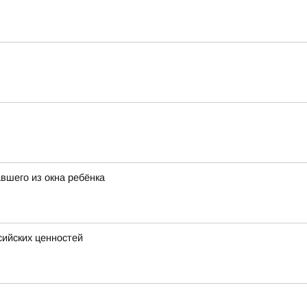
вшего из окна ребёнка
сийских ценностей