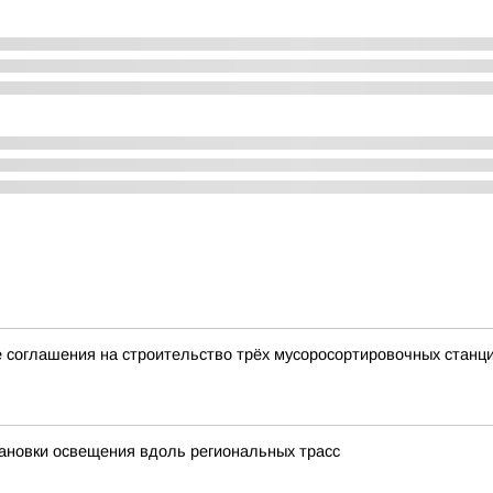
 соглашения на строительство трёх мусоросортировочных станц
ановки освещения вдоль региональных трасс