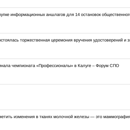
купке информационных аншлагов для 14 остановок общественног
остоялась торжественная церемония вручения удостоверений и зн
инала чемпионата «Профессионалы» в Калуге – Форум СПО
метить изменения в тканях молочной железы — это маммографи