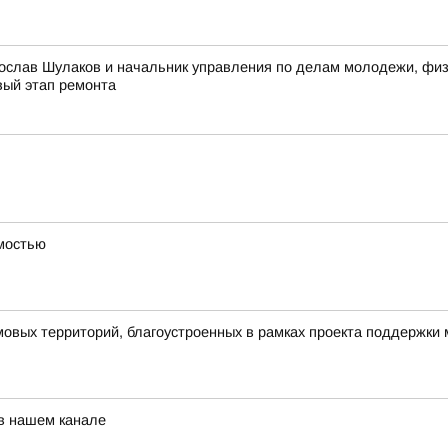
ослав Шулаков и начальник управления по делам молодежи, физи
вый этап ремонта
имостью
овых территорий, благоустроенных в рамках проекта поддержки
 в нашем канале