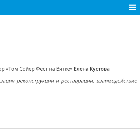
ор «Том Сойер Фест на Вятке»
Елена Кустова
зация реконструкции и реставрации, взаимодействие