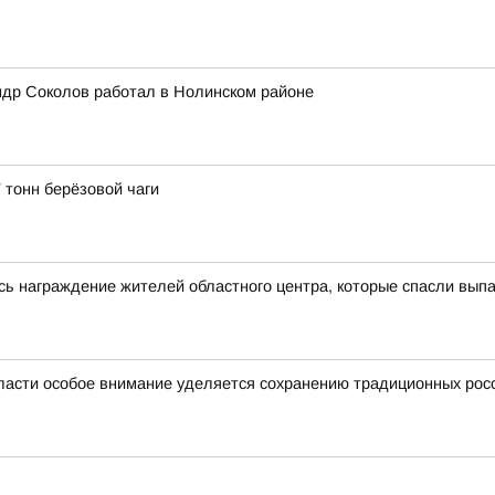
ндр Соколов работал в Нолинском районе
 тонн берёзовой чаги
сь награждение жителей областного центра, которые спасли выпа
ласти особое внимание уделяется сохранению традиционных рос