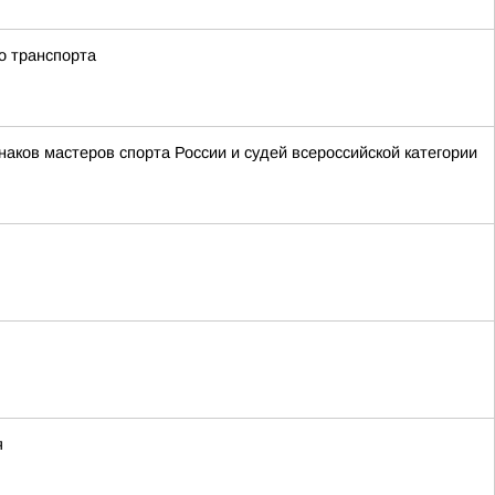
о транспорта
аков мастеров спорта России и судей всероссийской категории
я