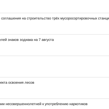
 соглашения на строительство трёх мусоросортировочных станц
ей знаков зодиака на 7 августа
оекта освоения лесов
нии несовершеннолетней к употреблению наркотиков