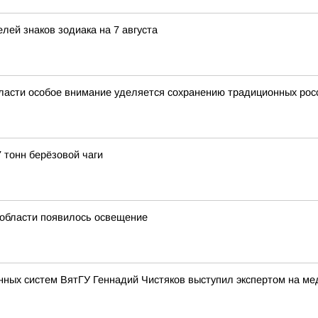
лей знаков зодиака на 7 августа
ласти особое внимание уделяется сохранению традиционных рос
 тонн берёзовой чаги
й области появилось освещение
нных систем ВятГУ Геннадий Чистяков выступил экспертом на м