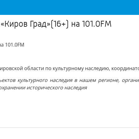
«Киров Град»(16+) на 101.0FM
на 101.0FM
Кировской области по культурному наследию, координат
ъектов культурного наследия в нашем регионе, органи
 сохранении исторического наследия