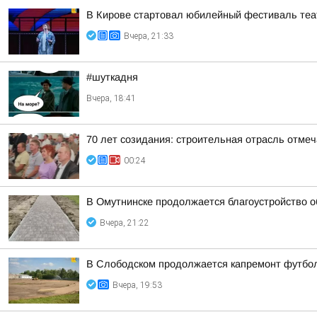
В Кирове стартовал юбилейный фестиваль теат
Вчера, 21:33
#шуткадня
Вчера, 18:41
70 лет созидания: строительная отрасль отме
00:24
В Омутнинске продолжается благоустройство 
Вчера, 21:22
В Слободском продолжается капремонт футбол
Вчера, 19:53