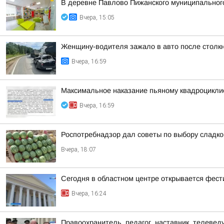
В деревне Павлово Пижанского муниципального 
Вчера, 15:05
Женщину-водителя зажало в авто после столк
Вчера, 16:59
Максимальное наказание пьяному квадроцикли
Вчера, 16:59
Роспотребнадзор дал советы по выбору сладког
Вчера, 18:07
Сегодня в областном центре открывается фест
Вчера, 16:24
Правоохранитель, педагог, наставник, телеве