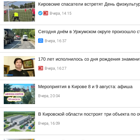
Кировские спасатели встретят День физкульту
Вчера, 14:15
Сегодня днём в Уржумском округе произошло с
Вчера, 16:37
170 лет исполнилось со дня рождения знамени
Вчера, 16:27
Мероприятия в Кирове 8 и 9 августа: афиша
Вчера, 20:04
В Кировской области построят три объекта по 
Вчера, 16:09