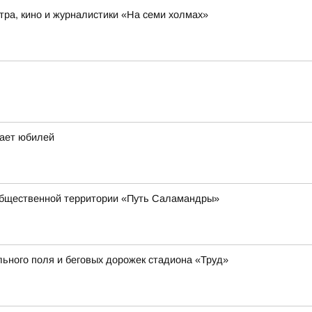
ра, кино и журналистики «На семи холмах»
чает юбилей
общественной территории «Путь Саламандры»
ьного поля и беговых дорожек стадиона «Труд»