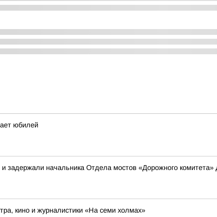
чает юбилей
в и задержали начальника Отдела мостов «Дорожного комитета»
ра, кино и журналистики «На семи холмах»