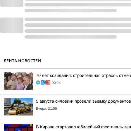
ЛЕНТА НОВОСТЕЙ
70 лет созидания: строительная отрасль отме
00:24
5 августа силовики провели выемку документо
Вчера, 21:55
В Кирове стартовал юбилейный фестиваль теат