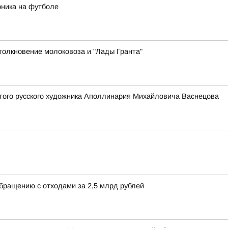
рника на футболе
толкновение молоковоза и "Лады Гранта"
того русского художника Аполлинария Михайловича Васнецова
обращению с отходами за 2,5 млрд рублей