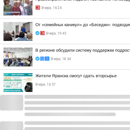
Вчера, 16:24
От «семейных каникул» до «Беседки»: подводим
Вчера, 19:45
В регионе обсудили систему поддержки подрост
Вчера, 18:34
Жители Яранска смогут сдать вторсырье
Вчера, 16:37