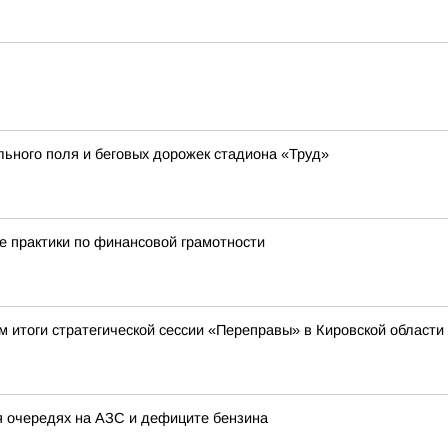
ьного поля и беговых дорожек стадиона «Труд»
е практики по финансовой грамотности
м итоги стратегической сессии «Переправы» в Кировской области
 очередях на АЗС и дефиците бензина