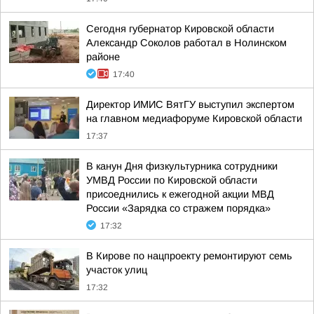
Сегодня губернатор Кировской области
Александр Соколов работал в Нолинском
районе
17:40
Директор ИМИС ВятГУ выступил экспертом
на главном медиафоруме Кировской области
17:37
В канун Дня физкультурника сотрудники
УМВД России по Кировской области
присоеднились к ежегодной акции МВД
России «Зарядка со стражем порядка»
17:32
В Кирове по нацпроекту ремонтируют семь
участок улиц
17:32