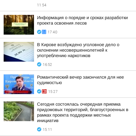
11:54
Информация о порядке и сроках разработки
проекта освоения лесов
17:40
В Кирове возбуждено уголовное дело о
склонении несовершеннолетней к
употреблению наркотиков
16:52
Романтический вечер закончился для нее
судимостью
15:27
Сегодня состоялась очередная приемка
придомовых территорий, благоустроенных в
рамках проекта поддержки местных
инициатив
15:11