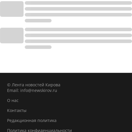
© Лента новостей Кирова
Email:
info@newskirov.ru
О нас
Контакты
Редакционная политика
Политика конфиденциальности