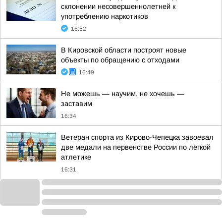
склонении несовершеннолетней к
употреблению наркотиков
16:52
В Кировской области построят новые
объекты по обращению с отходами
16:49
Не можешь — научим, не хочешь —
заставим
16:34
Ветеран спорта из Кирово-Чепецка завоевал
две медали на первенстве России по лёгкой
атлетике
16:31