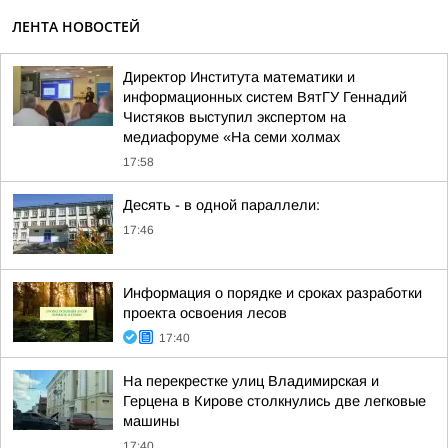
ЛЕНТА НОВОСТЕЙ
Директор Института математики и
информационных систем ВятГУ Геннадий
Чистяков выступил экспертом на
медиафоруме «На семи холмах
17:58
Десять - в одной параллели:
17:46
Информация о порядке и сроках разработки
проекта освоения лесов
17:40
На перекрестке улиц Владимирская и
Герцена в Кирове столкнулись две легковые
машины
17:40