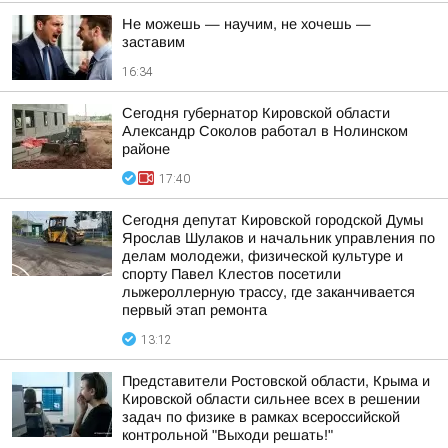
Не можешь — научим, не хочешь —
заставим
16:34
Сегодня губернатор Кировской области
Александр Соколов работал в Нолинском
районе
17:40
Сегодня депутат Кировской городской Думы
Ярослав Шулаков и начальник управления по
делам молодежи, физической культуре и
спорту Павел Клестов посетили
лыжероллерную трассу, где заканчивается
первый этап ремонта
13:12
Представители Ростовской области, Крыма и
Кировской области сильнее всех в решении
задач по физике в рамках всероссийской
контрольной "Выходи решать!"