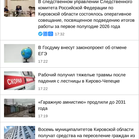
В следственном управлении Следственного
комитета Российской Федерации по
Кировской области состоялось оперативное
совещание, посвященное подведению итогов
работы за первое полугодие 2026 года
17:32
В Госдуму внесут законопроект об отмене
ЕГЭ
17:22
Рабочий получил тяжелые травмы после
падения с лестницы в Кирово-Чепецке
17:22
«Гаражную амнистию» продлили до 2031
года
17:19
Восемь муниципалитетов Кировской области
получат средства на переселение граждан из