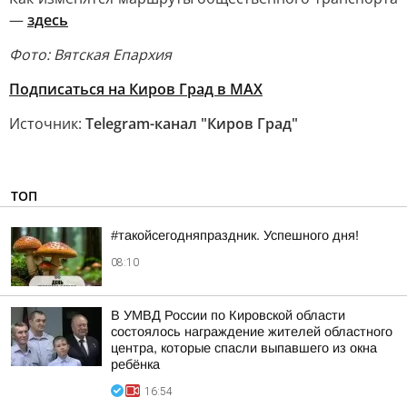
—
здесь
Фото: Вятская Епархия
Подписаться на Киров Град в МАХ
Источник:
Telegram-канал "Киров Град"
ТОП
#такойсегодняпраздник. Успешного дня!
08:10
В УМВД России по Кировской области
состоялось награждение жителей областного
центра, которые спасли выпавшего из окна
ребёнка
16:54