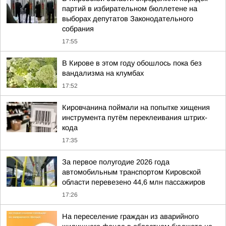
партий в избирательном бюллетене на
выборах депутатов Законодательного
собрания
17:55
В Кирове в этом году обошлось пока без
вандализма на клумбах
17:52
Кировчанина поймали на попытке хищения
инструмента путём переклеивания штрих-
кода
17:35
За первое полугодие 2026 года
автомобильным транспортом Кировской
области перевезено 44,6 млн пассажиров
17:26
На переселение граждан из аварийного