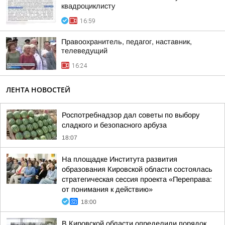
квадроциклисту
16:59
Правоохранитель, педагог, наставник,
телеведущий
16:24
ЛЕНТА НОВОСТЕЙ
Роспотребнадзор дал советы по выбору
сладкого и безопасного арбуза
18:07
На площадке Института развития
образования Кировской области состоялась
стратегическая сессия проекта «Переправа:
от понимания к действию»
18:00
В Кировской области определили порядок