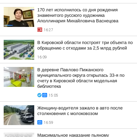
170 лет исполнилось со дня рождения
знаменитого русского художника
Аполлинария Михайловича Васнецова
16:27
В Кировской области построят три объекта по
обращению с отходами за 2,5 млрд рублей
16:09
В деревне Павлово Пижанского
муниципального округа открылась 33-я по
счету в Кировской области модельная
библиотека
15:05
Женщину-водителя зажало в авто после
столкновения с молоковозом
16:59
Максимальное наказание пьяному