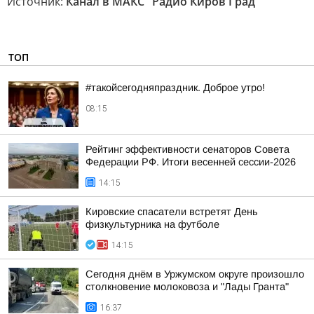
Источник:
Канал в МАКС "Радио Киров Град"
ТОП
#такойсегодняпраздник. Доброе утро!
08:15
Рейтинг эффективности сенаторов Совета
Федерации РФ. Итоги весенней сессии-2026
14:15
Кировские спасатели встретят День
физкультурника на футболе
14:15
Сегодня днём в Уржумском округе произошло
столкновение молоковоза и "Лады Гранта"
16:37