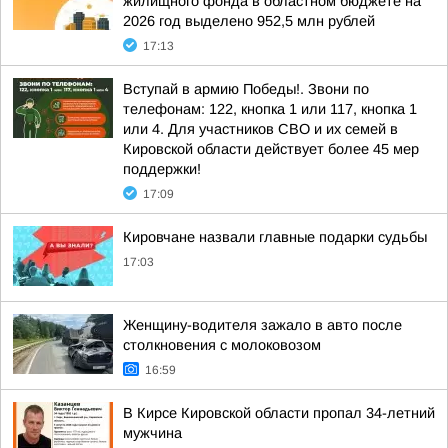
жилищного фонда в областном бюджете на
2026 год выделено 952,5 млн рублей
17:13
Вступай в армию Победы!. Звони по
телефонам: 122, кнопка 1 или 117, кнопка 1
или 4. Для участников СВО и их семей в
Кировской области действует более 45 мер
поддержки!
17:09
Кировчане назвали главные подарки судьбы
17:03
Женщину-водителя зажало в авто после
столкновения с молоковозом
16:59
В Кирсе Кировской области пропал 34-летний
мужчина