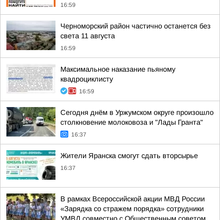
16:59
Черноморский район частично останется без
света 11 августа
16:59
Максимальное наказание пьяному
квадроциклисту
16:59
Сегодня днём в Уржумском округе произошло
столкновение молоковоза и "Лады Гранта"
16:37
Жители Яранска смогут сдать вторсырье
16:37
В рамках Всероссийской акции МВД России
«Зарядка со стражем порядка» сотрудники
УМВД совместно с Общественным советом