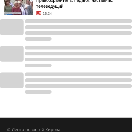
Правоохранитель, педагог, наставник,
телеведущий
16:24
© Лента новостей Кирова