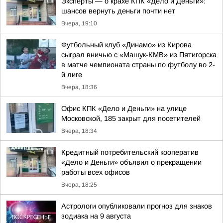
Эксперты — о крахе КПК «Дело и Деньги»:
шансов вернуть деньги почти нет
Вчера, 19:10
Футбольный клуб «Динамо» из Кирова
сыграл вничью с «Машук-КМВ» из Пятигорска
в матче чемпионата страны по футболу во 2-
й лиге
Вчера, 18:36
Офис КПК «Дело и Деньги» на улице
Московской, 185 закрыт для посетителей
Вчера, 18:34
Кредитный потребительский кооператив
«Дело и Деньги» объявил о прекращении
работы всех офисов
Вчера, 18:25
Астрологи опубликовали прогноз для знаков
зодиака на 9 августа