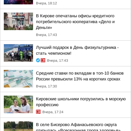
Вчера, 18:12
В Кирове опечатаны офисы кредитного
потребительского кооператива «Дело и
Деньги»
Вчера, 17:43
Лучший подарок в День физкультурника -
стать чемпионом!
Вчера, 17:43
Средние ставки по вкладам в топ-10 банков
России превысили 13% на коротких сроках
Вчера, 17:30
Кировские школьники погрузились в морскую
профессию
Вчера, 17:24
В селе Бисерово Афанасьевского округа
открылась «Всесезонная тропа здоровья»