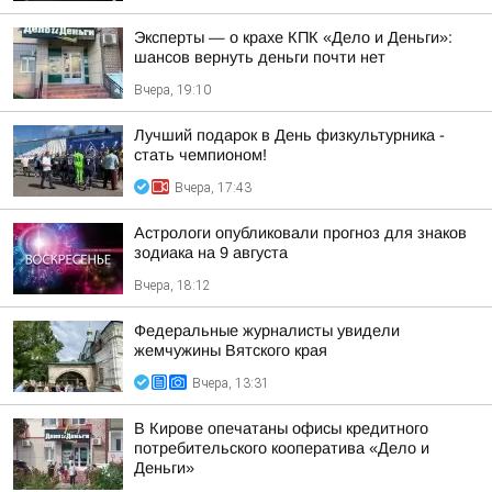
Эксперты — о крахе КПК «Дело и Деньги»:
шансов вернуть деньги почти нет
Вчера, 19:10
Лучший подарок в День физкультурника -
стать чемпионом!
Вчера, 17:43
Астрологи опубликовали прогноз для знаков
зодиака на 9 августа
Вчера, 18:12
Федеральные журналисты увидели
жемчужины Вятского края
Вчера, 13:31
В Кирове опечатаны офисы кредитного
потребительского кооператива «Дело и
Деньги»