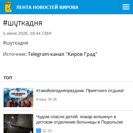
#шуткадня
СМИ
1 июня 2026, 18:44
#шуткадня
Источник:
Telegram-канал "Киров Град"
ТОП
#такойсегодняпраздник. Приятного отдыха!
Вчера, 09:08
Чудом спасли детей: пожар вспыхнул в
детском отделении больницы в Подольске
02:00