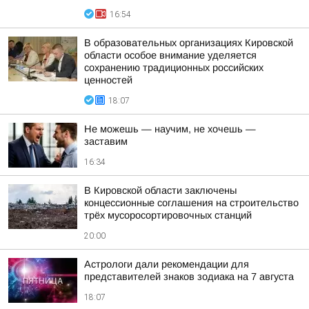
16:54
В образовательных организациях Кировской
области особое внимание уделяется
сохранению традиционных российских
ценностей
18:07
Не можешь — научим, не хочешь —
заставим
16:34
В Кировской области заключены
концессионные соглашения на строительство
трёх мусоросортировочных станций
20:00
Астрологи дали рекомендации для
представителей знаков зодиака на 7 августа
18:07