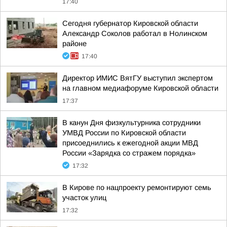
17:40
Сегодня губернатор Кировской области
Александр Соколов работал в Нолинском
районе
17:40
Директор ИМИС ВятГУ выступил экспертом
на главном медиафоруме Кировской области
17:37
В канун Дня физкультурника сотрудники
УМВД России по Кировской области
присоеднились к ежегодной акции МВД
России «Зарядка со стражем порядка»
17:32
В Кирове по нацпроекту ремонтируют семь
участок улиц
17:32