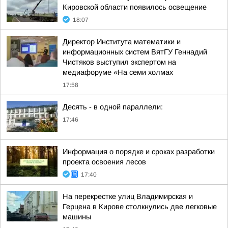
Кировской области появилось освещение
18:07
Директор Института математики и
информационных систем ВятГУ Геннадий
Чистяков выступил экспертом на
медиафоруме «На семи холмах
17:58
Десять - в одной параллели:
17:46
Информация о порядке и сроках разработки
проекта освоения лесов
17:40
На перекрестке улиц Владимирская и
Герцена в Кирове столкнулись две легковые
машины