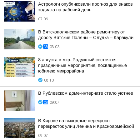
Астрологи опубликовали прогноз для знаков
зодиака на рабочий день
07:06
В Вятскополянском районе ремонтируют
дорогу Вятские Поляны – Слудка – Каракули
08:03
8 августа в мкр. Радужный состоятся
праздничные мероприятия, посвященные
юбилею микрорайона
08:10
В Рублевском доме-интернате стало уютнее
09:07
В Кирове на выходные перекроют
перекресток улиц Ленина и Красноармейской
09:07