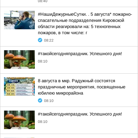
08:40
#НашиДежурныеСутки. . 5 августа* пожарно-
спасательные подразделения Кировской
области реагировали на: 5 техногенных
пожаров, в том числе: г
08:22
#такойсегодняпраздник. Успешного дня!
08:10
8 августа в мкр. Радужный состоятся
праздничные мероприятия, посвященные
юбилею микрорайона
08:10
#такойсегодняпраздник. Успешного дня!
08:10