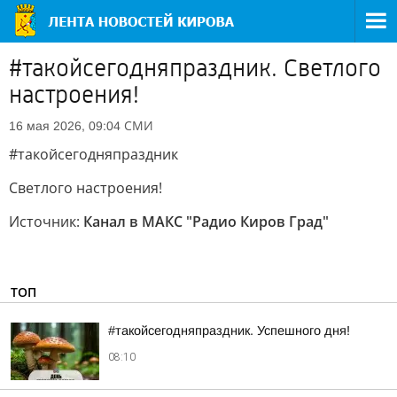
#такойсегодняпраздник. Светлого
настроения!
СМИ
16 мая 2026, 09:04
#такойсегодняпраздник
Светлого настроения!
Источник:
Канал в МАКС "Радио Киров Град"
ТОП
#такойсегодняпраздник. Успешного дня!
08:10