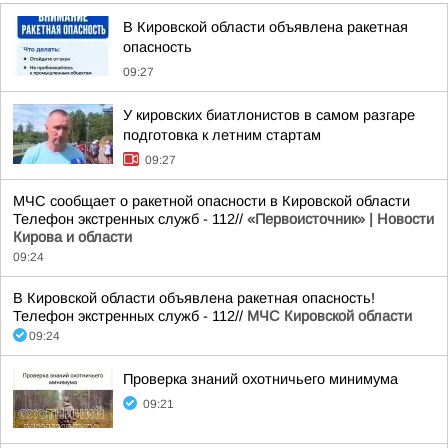
В Кировской области объявлена ракетная
опасность
09:27
У кировских биатлонистов в самом разгаре
подготовка к летним стартам
09:27
МЧС сообщает о ракетной опасности в Кировской области
Телефон экстренных служб - 112//
«Первоисточник» | Новости
Кирова и области
09:24
В Кировской области объявлена ракетная опасность!
Телефон экстренных служб - 112//
МЧС Кировской области
09:24
Проверка знаний охотничьего минимума
09:21