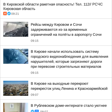
В Кировской области ракетная опасность! Тел. 112//
РСЧС
Кировская область
09:21
Рейсы между Кировом и Сочи
задерживаются из-за временных
ограничений на полёты в аэропорту Сочи
09:15
В Кирове начали использовать систему
городского видеонаблюдения для выявления
нарушителей, которые загрязняют дороги
при перевозке строительных материалов
09:15
В Кирове на выходные перекроют
перекресток улиц Ленина и Красноармейской
09:07
В Рублевском доме-интернате стало уютнее
09:07