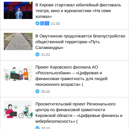
В Кирове стартовал юбилейный фестиваль
театра, кино и журналистики «На семи
холмах»
21:33
В Омутнинске продолжается благоустройство
общественной территории «Путь
Саламандры»
21:22
Проект Кировского филиала АО
«Россельхозбанк» – «Цифровая и
финансовая грамотность для людей
пенсионного возраста» (
20:10
Просветительский проект Регионального
центра по финансовой грамотности
Кировской области – «Цифровые финансы и
кибербезопасность» (
20:10