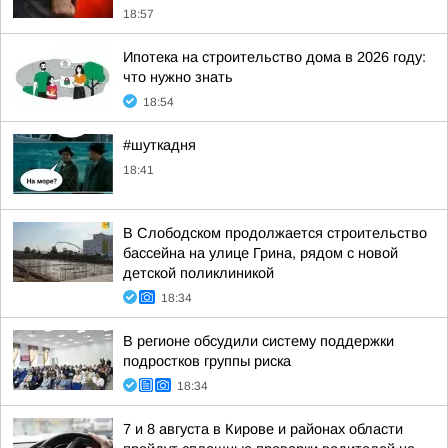
18:57
Ипотека на строительство дома в 2026 году:
что нужно знать
18:54
#шуткадня
18:41
В Слободском продолжается строительство
бассейна на улице Грина, рядом с новой
детской поликлиникой
18:34
В регионе обсудили систему поддержки
подростков группы риска
18:34
7 и 8 августа в Кирове и районах области