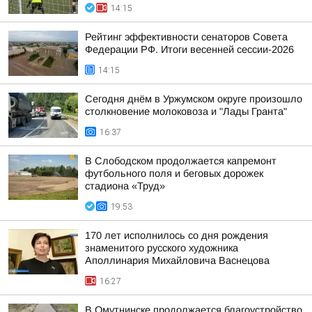
14:15
Рейтинг эффективности сенаторов Совета
Федерации РФ. Итоги весенней сессии-2026
14:15
Сегодня днём в Уржумском округе произошло
столкновение молоковоза и "Лады Гранта"
16:37
В Слободском продолжается капремонт
футбольного поля и беговых дорожек
стадиона «Труд»
19:53
170 лет исполнилось со дня рождения
знаменитого русского художника
Аполлинария Михайловича Васнецова
16:27
В Омутнинске продолжается благоустройство