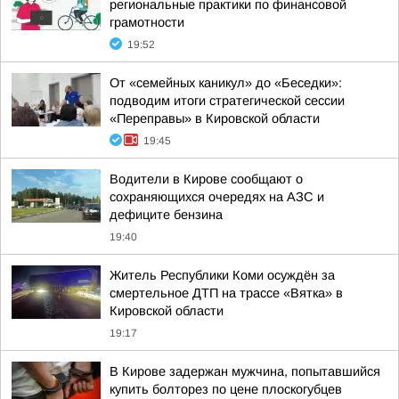
региональные практики по финансовой
грамотности
19:52
От «семейных каникул» до «Беседки»:
подводим итоги стратегической сессии
«Переправы» в Кировской области
19:45
Водители в Кирове сообщают о
сохраняющихся очередях на АЗС и
дефиците бензина
19:40
Житель Республики Коми осуждён за
смертельное ДТП на трассе «Вятка» в
Кировской области
19:17
В Кирове задержан мужчина, попытавшийся
купить болторез по цене плоскогубцев