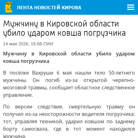
Мужчину в Кировской области
убило ударом ковша погрузчика
СМИ
14 мая 2026, 15:08
Мужчину в Кировской области убило ударом
ковша погрузчика
В посёлке Вахруши 6 мая нашли тело 50-летнего
мужчины. Он погиб из-за открытой черепно-
мозговой травмы, сообщает областное следственное
управление.
По версии следствия, смертельную травму он
получил из-за неосторожности водителя погрузчика:
тот, управляя техникой, ударил ковшом по заднему
борту самосвала, где в тот момент находился
мужчина.