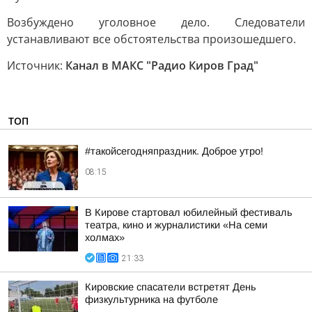
Возбуждено уголовное дело. Следователи
устанавливают все обстоятельства произошедшего.
Источник:
Канал в МАКС "Радио Киров Град"
ТОП
#такойсегодняпраздник. Доброе утро!
08:15
В Кирове стартовал юбилейный фестиваль
театра, кино и журналистики «На семи
холмах»
21:33
Кировские спасатели встретят День
физкультурника на футболе