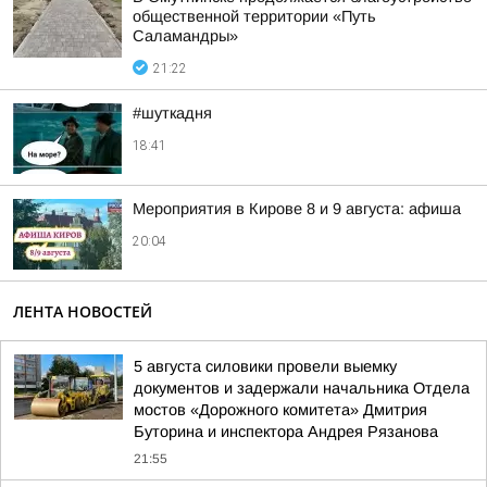
общественной территории «Путь
Саламандры»
21:22
#шуткадня
18:41
Мероприятия в Кирове 8 и 9 августа: афиша
20:04
ЛЕНТА НОВОСТЕЙ
5 августа силовики провели выемку
документов и задержали начальника Отдела
мостов «Дорожного комитета» Дмитрия
Буторина и инспектора Андрея Рязанова
21:55