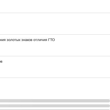
ния золотых знаков отличия ГТО
ов