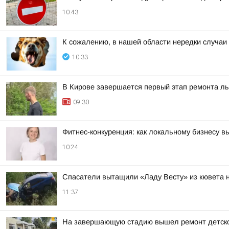
10:43
К сожалению, в нашей области нередки случаи
10:33
В Кирове завершается первый этап ремонта л
09:30
Фитнес-конкуренция: как локальному бизнесу 
10:24
Спасатели вытащили «Ладу Весту» из кювета 
11:37
На завершающую стадию вышел ремонт детског