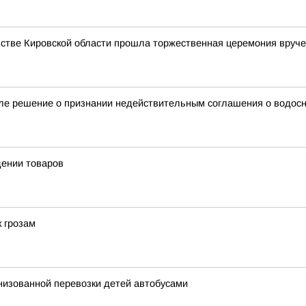
стве Кировской области прошла торжественная церемония вруче
ле решение о признании недействительным соглашения о водос
дении товаров
к грозам
анизованной перевозки детей автобусами