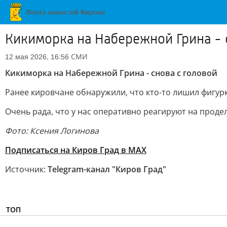
Кикиморка на Набережной Грина - 
СМИ
12 мая 2026, 16:56
Кикиморка на Набережной Грина - снова с головой
Ранее кировчане обнаружили, что кто-то лишил фигурк
Очень рада, что у нас оперативно реагируют на проде
Фото: Ксения Логинова
Подписаться на Киров Град в МАХ
Источник:
Telegram-канал "Киров Град"
ТОП