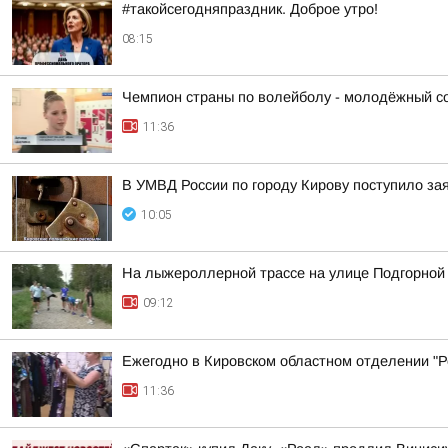
#такойсегодняпраздник. Доброе утро!
08:15
Чемпион страны по волейболу - молодёжный сос
11:36
В УМВД России по городу Кирову поступило за
10:05
На лыжероллерной трассе на улице Подгорной
09:12
Ежегодно в Кировском областном отделении "Ро
11:36