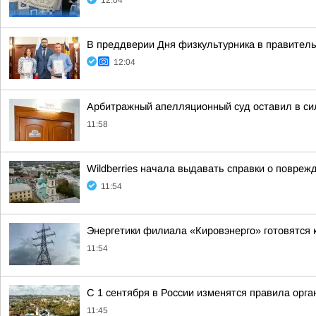
12:04
В преддверии Дня физкультурника в правитель
12:04
Арбитражный апелляционный суд оставил в си
11:58
Wildberries начала выдавать справки о повреж
11:54
Энергетики филиала «Кировэнерго» готовятся 
11:54
С 1 сентября в России изменятся правила орг
11:45