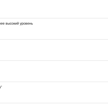
лее высокий уровень
а"