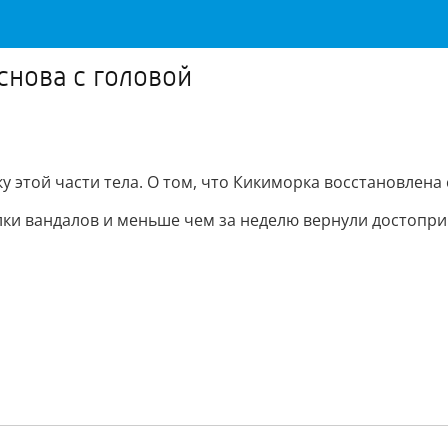
снова с головой
у этой части тела. О том, что Кикиморка восстановлен
лки вандалов и меньше чем за неделю вернули достопри