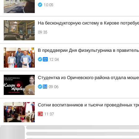
10:05
На бескондукторную систему в Кирове потребуе
09:35
В преддверии Дня физкультурника в правитель
12:04
Студентка из Оричевского района отдала моше
09:06
Сотни воспитанников и тысячи проведённых тр
11:37