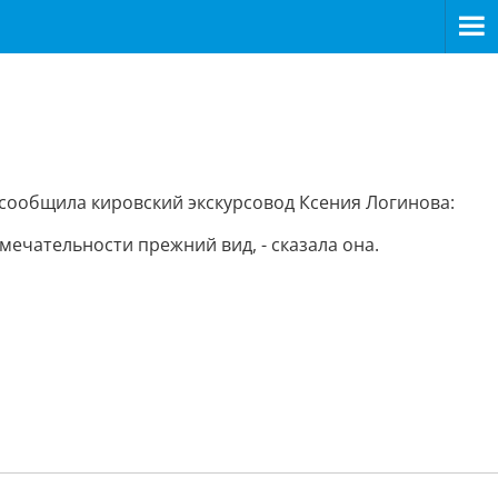
а сообщила кировский экскурсовод Ксения Логинова:
мечательности прежний вид, - сказала она.