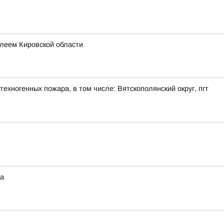
леем Кировской области
ехногенных пожара, в том числе: Вятскополянский округ, пгт
на