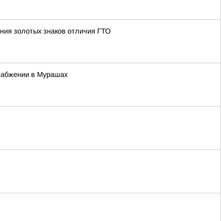
ния золотых знаков отличия ГТО
набжении в Мурашах