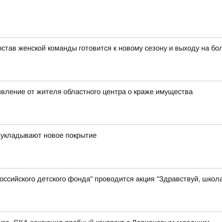
тав женской команды готовится к новому сезону и выходу на бо
явление от жителя областного центра о краже имущества
 укладывают новое покрытие
ссийского детского фонда" проводится акция "Здравствуй, школ